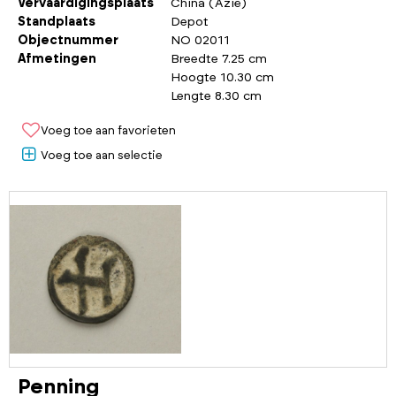
Vervaardigingsplaats
China (Azië)
Standplaats
Depot
Objectnummer
NO 02011
Afmetingen
Breedte 7.25 cm
Hoogte 10.30 cm
Lengte 8.30 cm
Voeg toe aan favorieten
Voeg toe aan selectie
Penning