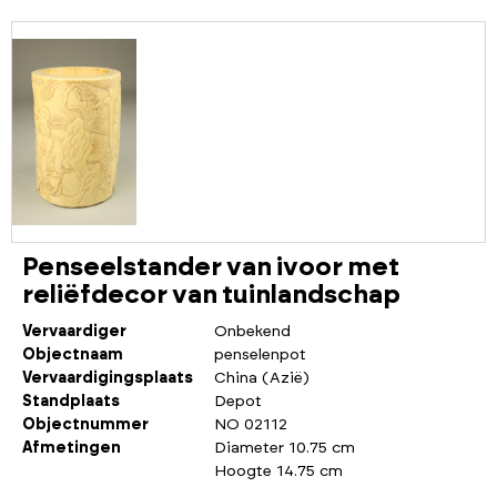
Penseelstander van ivoor met
reliëfdecor van tuinlandschap
Vervaardiger
Onbekend
Objectnaam
penselenpot
Vervaardigingsplaats
China (Azië)
Standplaats
Depot
Objectnummer
NO 02112
Afmetingen
Diameter 10.75 cm
Hoogte 14.75 cm