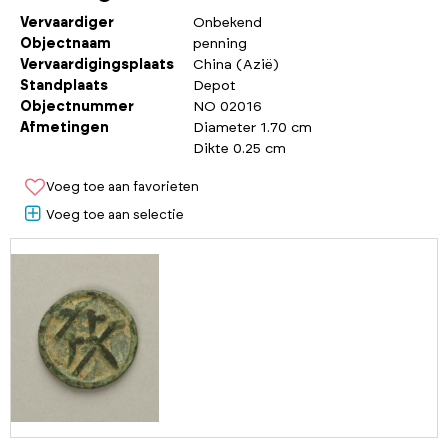
Vervaardiger
Onbekend
Objectnaam
penning
Vervaardigingsplaats
China (Azië)
Standplaats
Depot
Objectnummer
NO 02016
Afmetingen
Diameter 1.70 cm
Dikte 0.25 cm
Voeg toe aan favorieten
Voeg toe aan selectie