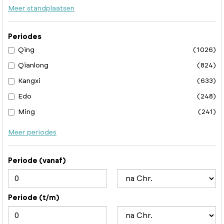
Meer standplaatsen
Periodes
Qing
(1026)
Qianlong
(824)
Kangxi
(633)
Edo
(248)
Ming
(241)
Meer periodes
Periode (vanaf)
Periode (t/m)