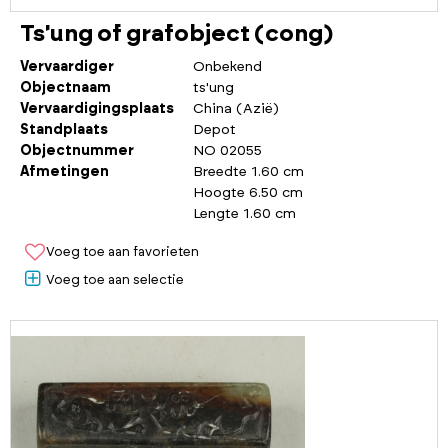
Ts'ung of grafobject (cong)
Vervaardiger
Onbekend
Objectnaam
ts'ung
Vervaardigingsplaats
China (Azië)
Standplaats
Depot
Objectnummer
NO 02055
Afmetingen
Breedte 1.60 cm
Hoogte 6.50 cm
Lengte 1.60 cm
Voeg toe aan favorieten
Voeg toe aan selectie