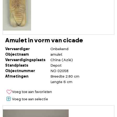
Amulet in vorm van cicade
Vervaardiger
Onbekend
Objectnaam
amulet
Vervaardigingsplaats
China (Azië)
Standplaats
Depot
Objectnummer
NO 02058
Afmetingen
Breedte 2.80 cm
Lengte 6 cm
Voeg toe aan favorieten
Voeg toe aan selectie