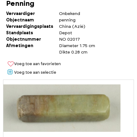
Penning
Vervaardiger
Onbekend
Objectnaam
penning
Vervaardigingsplaats
China (Azië)
Standplaats
Depot
Objectnummer
NO 02017
Afmetingen
Diameter 1.75 cm
Dikte 0.28 cm
Voeg toe aan favorieten
Voeg toe aan selectie