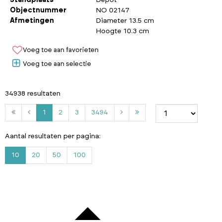
Objectnummer
NO 02147
Afmetingen
Diameter 13.5 cm
Hoogte 10.3 cm
Voeg toe aan favorieten
Voeg toe aan selectie
34938 resultaten
2
3
3
1
2
3
3494
4
9
Aantal resultaten per pagina:
4
10
20
50
100