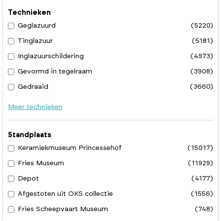
Technieken
Geglazuurd
(5220)
Tinglazuur
(5181)
Inglazuurschildering
(4973)
Gevormd in tegelraam
(3908)
Gedraaid
(3660)
Meer technieken
Standplaats
Keramiekmuseum Princessehof
(15017)
Fries Museum
(11929)
Depot
(4177)
Afgestoten uit OKS collectie
(1556)
Fries Scheepvaart Museum
(748)