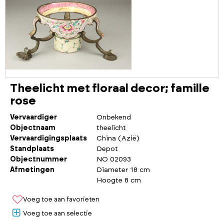
Theelicht met floraal decor; famille
rose
Vervaardiger
Onbekend
Objectnaam
theelicht
Vervaardigingsplaats
China (Azië)
Standplaats
Depot
Objectnummer
NO 02093
Afmetingen
Diameter 18 cm
Hoogte 8 cm
Voeg toe aan favorieten
Voeg toe aan selectie