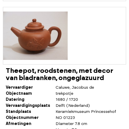
Theepot, roodstenen, met decor
van bladranken, ongeglazuurd
Vervaardiger
Caluwe, Jacobus de
Objectnaam
trekpotje
Datering
1680 / 1720
Vervaardigingsplaats
Delft (Nederland)
Standplaats
Keramiekmuseum Princessehof
Objectnummer
NO 01223
Afmetingen
Diameter 7.8 cm