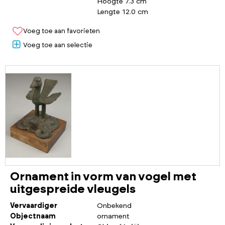
Hoogte 7.3 cm
Lengte 12.0 cm
Voeg toe aan favorieten
Voeg toe aan selectie
Ornament in vorm van vogel met
uitgespreide vleugels
Vervaardiger
Onbekend
Objectnaam
ornament