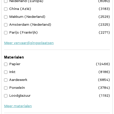
Nederland (Europa)
(8080)
China (Azië)
(3183)
Makkum (Nederland)
(2529)
Amsterdam (Nederland)
(2325)
Parijs (Frankrijk)
(2271)
Meer vervaardigingsplaatsen
Materialen
Papier
(12466)
Inkt
(8186)
Aardewerk
(6854)
Porselein
(3784)
Loodglazuur
(1192)
Meer materialen