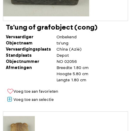
Ts'ung of grafobject (cong)
Vervaardiger
Onbekend
Objectnaam
ts'ung
Vervaardigingsplaats
China (Azië)
Standplaats
Depot
Objectnummer
NO 02056
Afmetingen
Breedte 1.80 cm
Hoogte 5.80 cm
Lengte 1.80 cm
Voeg toe aan favorieten
Voeg toe aan selectie