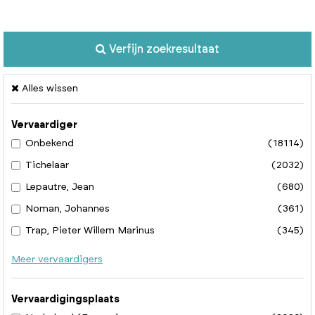
Verfijn zoekresultaat
Alles wissen
Vervaardiger
Onbekend
(18114)
Tichelaar
(2032)
Lepautre, Jean
(680)
Noman, Johannes
(361)
Trap, Pieter Willem Marinus
(345)
Meer vervaardigers
Vervaardigingsplaats