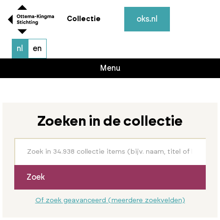
oks.nl
Collectie
nl
en
Menu
Zoeken in de collectie
Zoek
Of zoek geavanceerd (meerdere zoekvelden)