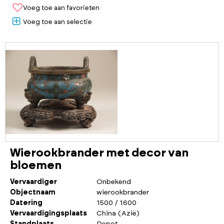
Voeg toe aan favorieten
Voeg toe aan selectie
Wierookbrander met decor van
bloemen
Vervaardiger
Onbekend
Objectnaam
wierookbrander
Datering
1500 / 1600
Vervaardigingsplaats
China (Azië)
Standplaats
Depot