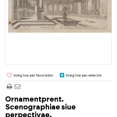
Voeg toe aan favorieten
Voeg toe aan selectie
Ornamentprent.
Scenographiae siue
perpectivae.