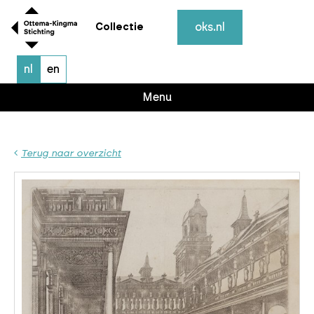
oks.nl
Collectie
nl
en
Menu
Terug naar overzicht