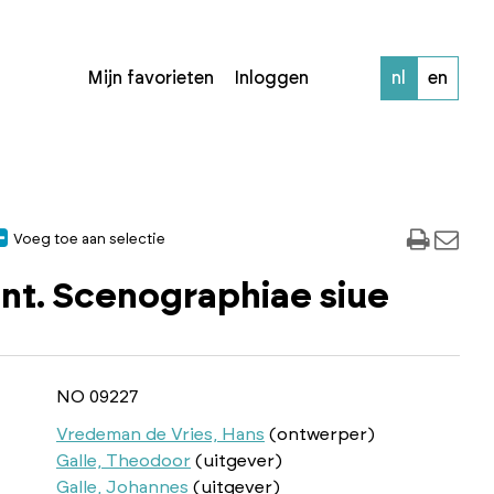
Mijn favorieten
Inloggen
nl
en
Voeg toe aan selectie
t. Scenographiae siue
NO 09227
Vredeman de Vries, Hans
(ontwerper)
Galle, Theodoor
(uitgever)
Galle, Johannes
(uitgever)