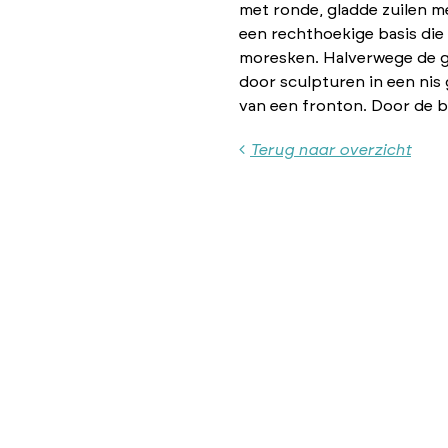
met ronde, gladde zuilen me
een rechthoekige basis di
moresken. Halverwege de ga
door sculpturen in een nis
van een fronton. Door de bo
Terug naar overzicht