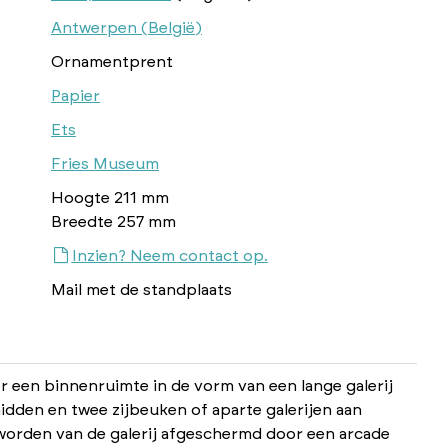
Antwerpen (België)
Ornamentprent
Papier
Ets
Fries Museum
Hoogte 211 mm
Breedte 257 mm
Inzien? Neem contact op.
Mail met de standplaats
 een binnenruimte in de vorm van een lange galerij
idden en twee zijbeuken of aparte galerijen aan
worden van de galerij afgeschermd door een arcade