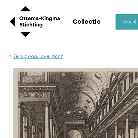
Collectie
oks.nl
Terug naar overzicht