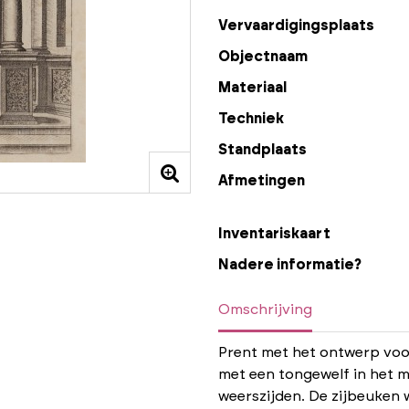
Vervaardigingsplaats
Objectnaam
Materiaal
Techniek
Standplaats
Afmetingen
Inventariskaart
Nadere informatie?
Omschrijving
Prent met het ontwerp voor
met een tongewelf in het m
weerszijden. De zijbeuken 