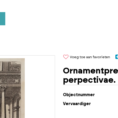
Voeg toe aan favorieten
Ornamentpren
perpectivae.
Objectnummer
Vervaardiger