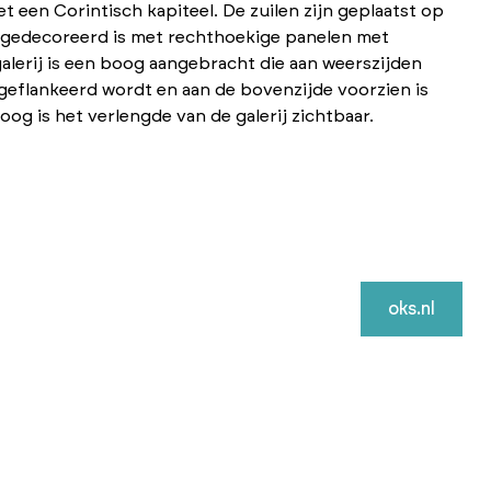
t een Corintisch kapiteel. De zuilen zijn geplaatst op
e gedecoreerd is met rechthoekige panelen met
lerij is een boog aangebracht die aan weerszijden
 geflankeerd wordt en aan de bovenzijde voorzien is
og is het verlengde van de galerij zichtbaar.
oks.nl