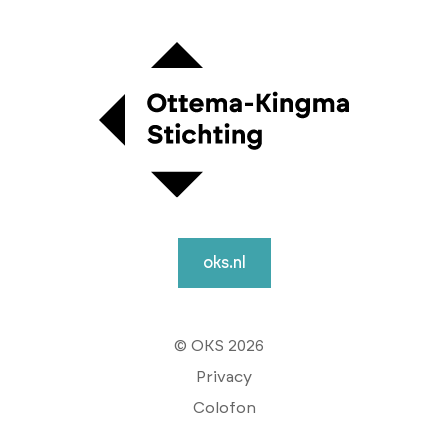
oks.nl
© OKS 2026
Privacy
Colofon