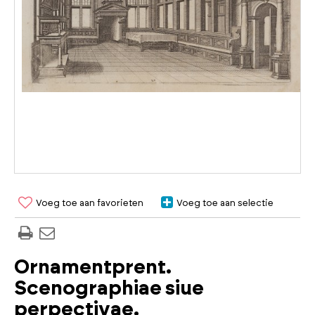
Voeg toe aan favorieten
Voeg toe aan selectie
Ornamentprent.
Scenographiae siue
perpectivae.