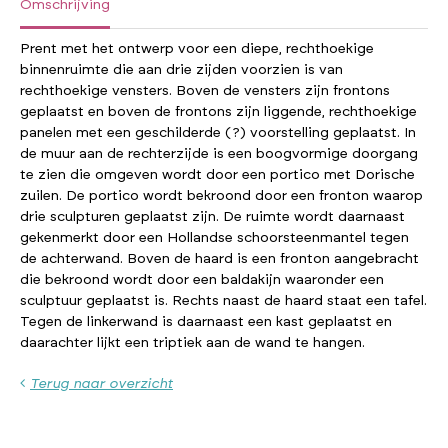
Omschrijving
Prent met het ontwerp voor een diepe, rechthoekige
binnenruimte die aan drie zijden voorzien is van
rechthoekige vensters. Boven de vensters zijn frontons
geplaatst en boven de frontons zijn liggende, rechthoekige
panelen met een geschilderde (?) voorstelling geplaatst. In
de muur aan de rechterzijde is een boogvormige doorgang
te zien die omgeven wordt door een portico met Dorische
zuilen. De portico wordt bekroond door een fronton waarop
drie sculpturen geplaatst zijn. De ruimte wordt daarnaast
gekenmerkt door een Hollandse schoorsteenmantel tegen
de achterwand. Boven de haard is een fronton aangebracht
die bekroond wordt door een baldakijn waaronder een
sculptuur geplaatst is. Rechts naast de haard staat een tafel.
Tegen de linkerwand is daarnaast een kast geplaatst en
daarachter lijkt een triptiek aan de wand te hangen.
Terug naar overzicht