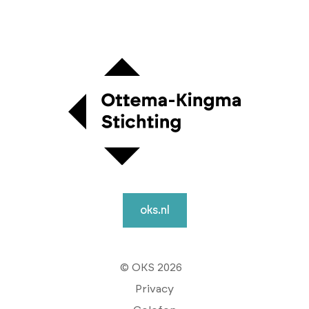
oks.nl
© OKS 2026
Privacy