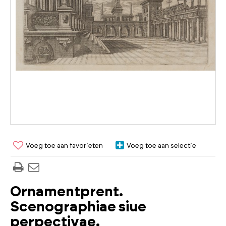
Voeg toe aan favorieten
Voeg toe aan selectie
Ornamentprent.
Scenographiae siue
perpectivae.