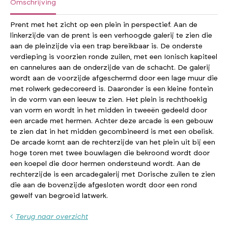
Omschrijving
Prent met het zicht op een plein in perspectief. Aan de
linkerzijde van de prent is een verhoogde galerij te zien die
aan de pleinzijde via een trap bereikbaar is. De onderste
verdieping is voorzien ronde zuilen, met een Ionisch kapiteel
en cannelures aan de onderzijde van de schacht. De galerij
wordt aan de voorzijde afgeschermd door een lage muur die
met rolwerk gedecoreerd is. Daaronder is een kleine fontein
in de vorm van een leeuw te zien. Het plein is rechthoekig
van vorm en wordt in het midden in tweeën gedeeld door
een arcade met hermen. Achter deze arcade is een gebouw
te zien dat in het midden gecombineerd is met een obelisk.
De arcade komt aan de rechterzijde van het plein uit bij een
hoge toren met twee bouwlagen die bekroond wordt door
een koepel die door hermen ondersteund wordt. Aan de
rechterzijde is een arcadegalerij met Dorische zuilen te zien
die aan de bovenzijde afgesloten wordt door een rond
gewelf van begroeid latwerk.
Terug naar overzicht