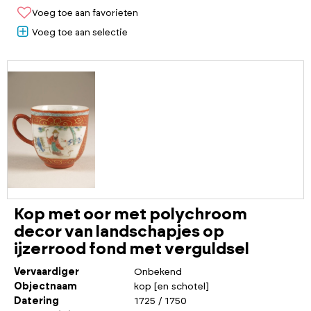
Voeg toe aan favorieten
Voeg toe aan selectie
Kop met oor met polychroom
decor van landschapjes op
ijzerrood fond met verguldsel
Vervaardiger
Onbekend
Objectnaam
kop [en schotel]
Datering
1725 / 1750