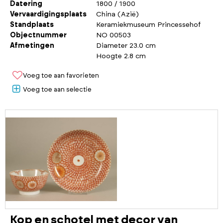
Datering
1800 / 1900
Vervaardigingsplaats
China (Azië)
Standplaats
Keramiekmuseum Princessehof
Objectnummer
NO 00503
Afmetingen
Diameter 23.0 cm
Hoogte 2.8 cm
Voeg toe aan favorieten
Voeg toe aan selectie
Kop en schotel met decor van