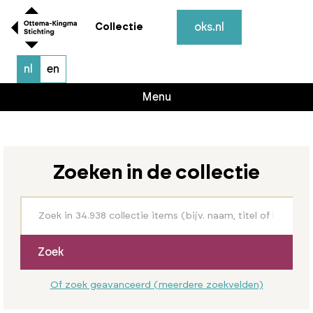
oks.nl
Collectie
nl
en
Menu
Zoeken in de collectie
Zoek
Of zoek geavanceerd (meerdere zoekvelden)