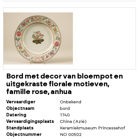
Bord met decor van bloempot en
uitgekraste florale motieven,
famille rose, anhua
Vervaardiger
Onbekend
Objectnaam
bord
Datering
1740
Vervaardigingsplaats
China (Azië)
Standplaats
Keramiekmuseum Princessehof
Objectnummer
NO 00502