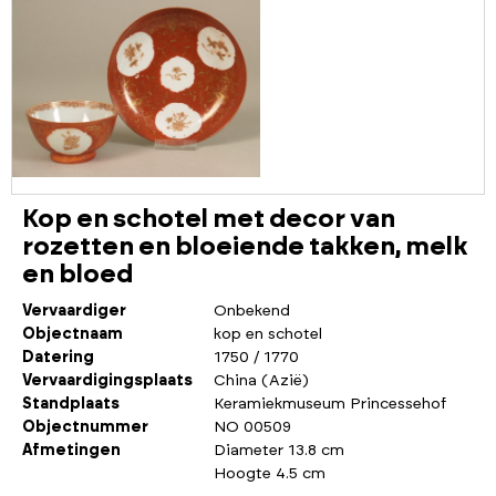
Kop en schotel met decor van
rozetten en bloeiende takken, melk
en bloed
Vervaardiger
Onbekend
Objectnaam
kop en schotel
Datering
1750 / 1770
Vervaardigingsplaats
China (Azië)
Standplaats
Keramiekmuseum Princessehof
Objectnummer
NO 00509
Afmetingen
Diameter 13.8 cm
Hoogte 4.5 cm