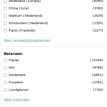
Nederland (Europa)
(8080)
China (Azië)
(3183)
Makkum (Nederland)
(2529)
Amsterdam (Nederland)
(2325)
Parijs (Frankrijk)
(2271)
Meer vervaardigingsplaatsen
Materialen
Papier
(12466)
Inkt
(8186)
Aardewerk
(6854)
Porselein
(3784)
Loodglazuur
(1192)
Meer materialen