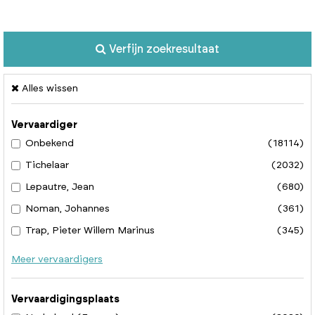
Verfijn zoekresultaat
Alles wissen
Vervaardiger
Onbekend
(18114)
Tichelaar
(2032)
Lepautre, Jean
(680)
Noman, Johannes
(361)
Trap, Pieter Willem Marinus
(345)
Meer vervaardigers
Vervaardigingsplaats