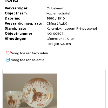
fond
Vervaardiger
Onbekend
Objectnaam
kop en schotel
Datering
1880 / 1910
Vervaardigingsplaats
China (Azië)
Standplaats
Keramiekmuseum Princessehof
Objectnummer
NO 00507
Afmetingen
Diameter 14.0 cm
Hoogte 4.5 cm
Voeg toe aan favorieten
Voeg toe aan selectie