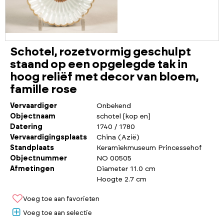
Schotel, rozetvormig geschulpt
staand op een opgelegde tak in
hoog reliëf met decor van bloem,
famille rose
Vervaardiger
Onbekend
Objectnaam
schotel [kop en]
Datering
1740 / 1780
Vervaardigingsplaats
China (Azië)
Standplaats
Keramiekmuseum Princessehof
Objectnummer
NO 00505
Afmetingen
Diameter 11.0 cm
Hoogte 2.7 cm
Voeg toe aan favorieten
Voeg toe aan selectie