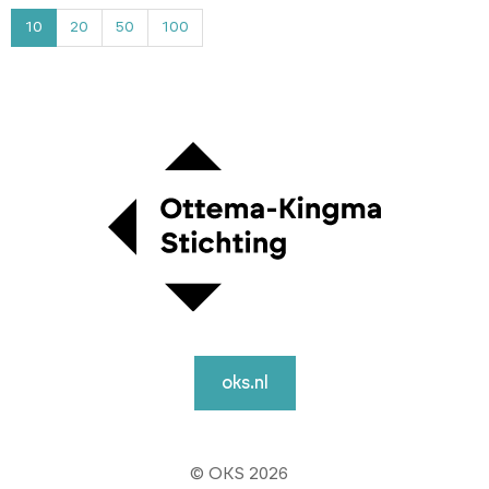
4
10
20
50
100
oks.nl
© OKS 2026