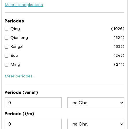
Meer standplaatsen
Periodes
Qing
(1026)
Qianlong
(824)
Kangxi
(633)
Edo
(248)
Ming
(241)
Meer periodes
Periode (vanaf)
Periode (t/m)