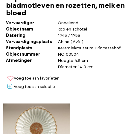
bladmotieven en rozetten, melk en
bloed
Vervaardiger
Onbekend
Objectnaam
kop en schotel
Datering
1745 / 1755
Vervaardigingsplaats
China (Azië)
Standplaats
Keramiekmuseum Princessehof
Objectnummer
NO 00504
Afmetingen
Hoogte 4.8 cm
Diameter 14.0 cm
Voeg toe aan favorieten
Voeg toe aan selectie