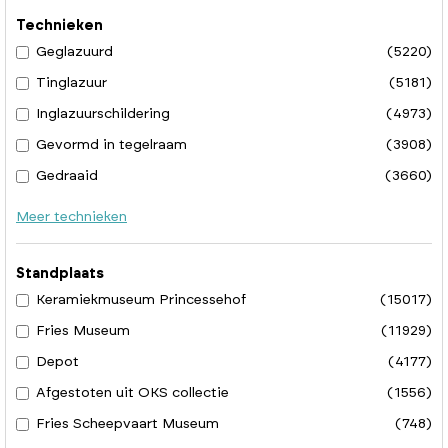
Technieken
Geglazuurd
(5220)
Tinglazuur
(5181)
Inglazuurschildering
(4973)
Gevormd in tegelraam
(3908)
Gedraaid
(3660)
Meer technieken
Standplaats
Keramiekmuseum Princessehof
(15017)
Fries Museum
(11929)
Depot
(4177)
Afgestoten uit OKS collectie
(1556)
Fries Scheepvaart Museum
(748)