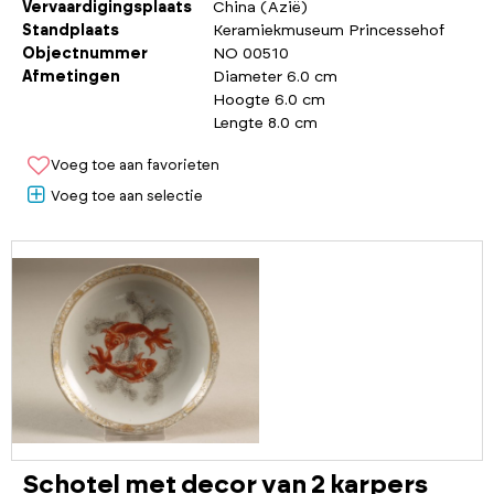
Vervaardigingsplaats
China (Azië)
Standplaats
Keramiekmuseum Princessehof
Objectnummer
NO 00510
Afmetingen
Diameter 6.0 cm
Hoogte 6.0 cm
Lengte 8.0 cm
Voeg toe aan favorieten
Voeg toe aan selectie
Schotel met decor van 2 karpers