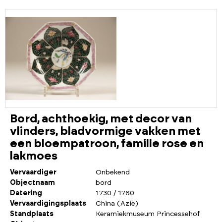
Bord, achthoekig, met decor van
vlinders, bladvormige vakken met
een bloempatroon, famille rose en
lakmoes
Vervaardiger
Onbekend
Objectnaam
bord
Datering
1730 / 1760
Vervaardigingsplaats
China (Azië)
Standplaats
Keramiekmuseum Princessehof