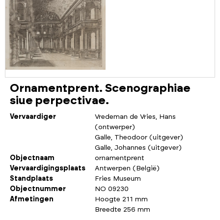
Ornamentprent. Scenographiae
siue perpectivae.
Vervaardiger
Vredeman de Vries, Hans
(ontwerper)
Galle, Theodoor (uitgever)
Galle, Johannes (uitgever)
Objectnaam
ornamentprent
Vervaardigingsplaats
Antwerpen (België)
Standplaats
Fries Museum
Objectnummer
NO 09230
Afmetingen
Hoogte 211 mm
Breedte 256 mm