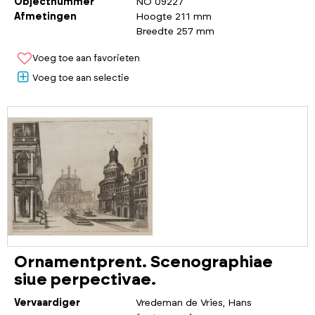
Objectnummer
NO 09227
Afmetingen
Hoogte 211 mm
Breedte 257 mm
Voeg toe aan favorieten
Voeg toe aan selectie
Ornamentprent. Scenographiae
siue perpectivae.
Vervaardiger
Vredeman de Vries, Hans