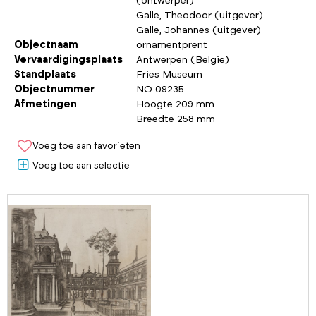
(ontwerper)
Galle, Theodoor (uitgever)
Galle, Johannes (uitgever)
Objectnaam
ornamentprent
Vervaardigingsplaats
Antwerpen (België)
Standplaats
Fries Museum
Objectnummer
NO 09235
Afmetingen
Hoogte 209 mm
Breedte 258 mm
Voeg toe aan favorieten
Voeg toe aan selectie