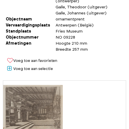
(ontwerper)
Galle, Theodoor (uitgever)
Galle, Johannes (uitgever)
Objectnaam
ornamentprent
Vervaardigingsplaats
Antwerpen (België)
Standplaats
Fries Museum
Objectnummer
NO 09228
Afmetingen
Hoogte 210 mm
Breedte 257 mm
Voeg toe aan favorieten
Voeg toe aan selectie