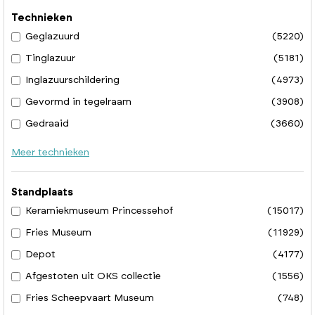
Technieken
Geglazuurd
(5220)
Tinglazuur
(5181)
Inglazuurschildering
(4973)
Gevormd in tegelraam
(3908)
Gedraaid
(3660)
Meer technieken
Standplaats
Keramiekmuseum Princessehof
(15017)
Fries Museum
(11929)
Depot
(4177)
Afgestoten uit OKS collectie
(1556)
Fries Scheepvaart Museum
(748)