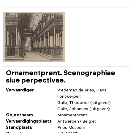
Ornamentprent. Scenographiae
siue perpectivae.
Vervaardiger
Vredeman de Vries, Hans
(ontwerper)
Galle, Theodoor (uitgever)
Galle, Johannes (uitgever)
Objectnaam
ornamentprent
Vervaardigingsplaats
Antwerpen (België)
Standplaats
Fries Museum