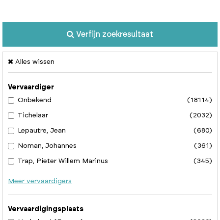
Verfijn zoekresultaat
Alles wissen
Vervaardiger
Onbekend
(18114)
Tichelaar
(2032)
Lepautre, Jean
(680)
Noman, Johannes
(361)
Trap, Pieter Willem Marinus
(345)
Meer vervaardigers
Vervaardigingsplaats