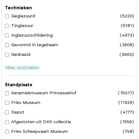
Technieken
Geglazuurd
(5220)
Tinglazuur
(5181)
Inglazuurschildering
(4973)
Gevormd in tegelraam
(3908)
Gedraaid
(3660)
Meer technieken
Standplaats
Keramiekmuseum Princessehof
(15017)
Fries Museum
(11929)
Depot
(4177)
Afgestoten uit OKS collectie
(1556)
Fries Scheepvaart Museum
(748)