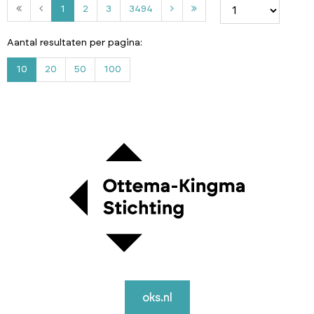
2
3
3
1
2
3
3494
4
9
Aantal resultaten per pagina:
4
10
20
50
100
oks.nl