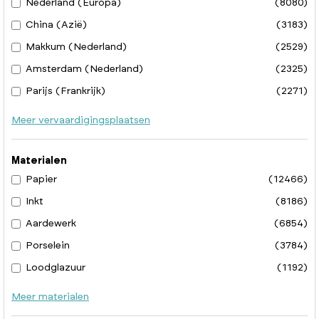
Nederland (Europa)
(8080)
China (Azië)
(3183)
Makkum (Nederland)
(2529)
Amsterdam (Nederland)
(2325)
Parijs (Frankrijk)
(2271)
Meer vervaardigingsplaatsen
Materialen
Papier
(12466)
Inkt
(8186)
Aardewerk
(6854)
Porselein
(3784)
Loodglazuur
(1192)
Meer materialen