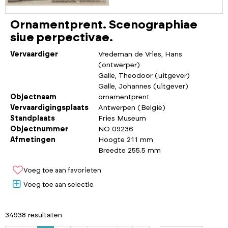
Ornamentprent. Scenographiae
siue perpectivae.
Vervaardiger
Vredeman de Vries, Hans
(ontwerper)
Galle, Theodoor (uitgever)
Galle, Johannes (uitgever)
Objectnaam
ornamentprent
Vervaardigingsplaats
Antwerpen (België)
Standplaats
Fries Museum
Objectnummer
NO 09236
Afmetingen
Hoogte 211 mm
Breedte 255.5 mm
Voeg toe aan favorieten
Voeg toe aan selectie
34938 resultaten