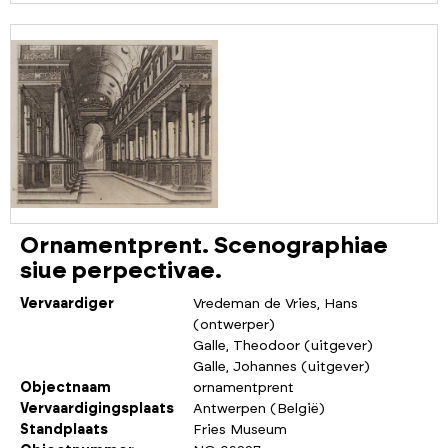
Ornamentprent. Scenographiae
siue perpectivae.
Vervaardiger
Vredeman de Vries, Hans
(ontwerper)
Galle, Theodoor (uitgever)
Galle, Johannes (uitgever)
Objectnaam
ornamentprent
Vervaardigingsplaats
Antwerpen (België)
Standplaats
Fries Museum