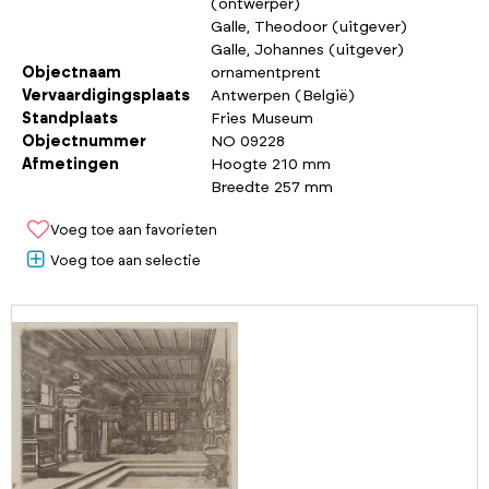
(ontwerper)
Galle, Theodoor (uitgever)
Galle, Johannes (uitgever)
Objectnaam
ornamentprent
Vervaardigingsplaats
Antwerpen (België)
Standplaats
Fries Museum
Objectnummer
NO 09228
Afmetingen
Hoogte 210 mm
Breedte 257 mm
Voeg toe aan favorieten
Voeg toe aan selectie