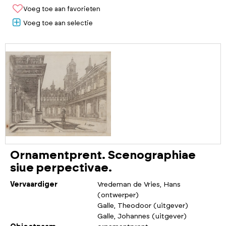
Voeg toe aan favorieten
Voeg toe aan selectie
Ornamentprent. Scenographiae
siue perpectivae.
Vervaardiger
Vredeman de Vries, Hans
(ontwerper)
Galle, Theodoor (uitgever)
Galle, Johannes (uitgever)