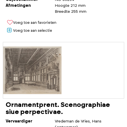
Afmetingen
Hoogte 212 mm
Breedte 255 mm
Voeg toe aan favorieten
Voeg toe aan selectie
Ornamentprent. Scenographiae
siue perpectivae.
Vervaardiger
Vredeman de Vries, Hans