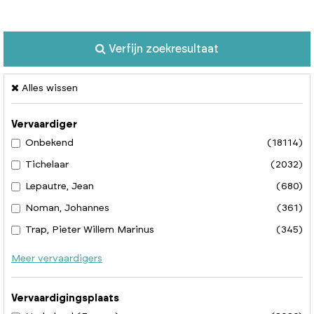
Verfijn zoekresultaat
Alles wissen
Vervaardiger
Onbekend
(18114)
Tichelaar
(2032)
Lepautre, Jean
(680)
Noman, Johannes
(361)
Trap, Pieter Willem Marinus
(345)
Meer vervaardigers
Vervaardigingsplaats