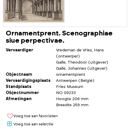
Ornamentprent. Scenographiae
siue perpectivae.
Vervaardiger
Vredeman de Vries, Hans
(ontwerper)
Galle, Theodoor (uitgever)
Galle, Johannes (uitgever)
Objectnaam
ornamentprent
Vervaardigingsplaats
Antwerpen (België)
Standplaats
Fries Museum
Objectnummer
NO 09233
Afmetingen
Hoogte 206 mm
Breedte 259 mm
Voeg toe aan favorieten
Voeg toe aan selectie