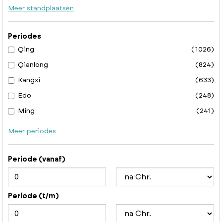
Meer standplaatsen
Periodes
Qing
(1026)
Qianlong
(824)
Kangxi
(633)
Edo
(248)
Ming
(241)
Meer periodes
Periode (vanaf)
Periode (t/m)