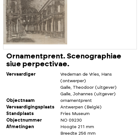
Ornamentprent. Scenographiae
siue perpectivae.
Vervaardiger
Vredeman de Vries, Hans
(ontwerper)
Galle, Theodoor (uitgever)
Galle, Johannes (uitgever)
Objectnaam
ornamentprent
Vervaardigingsplaats
Antwerpen (België)
Standplaats
Fries Museum
Objectnummer
NO 09230
Afmetingen
Hoogte 211 mm
Breedte 256 mm