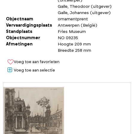
(ontwerper)
Galle, Theodoor (uitgever)
Galle, Johannes (uitgever)
Objectnaam
ornamentprent
Vervaardigingsplaats
Antwerpen (België)
Standplaats
Fries Museum
Objectnummer
NO 09235
Afmetingen
Hoogte 209 mm
Breedte 258 mm
Voeg toe aan favorieten
Voeg toe aan selectie