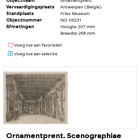
Objectnaam
ornamentprent
Vervaardigingsplaats
Antwerpen (België)
Standplaats
Fries Museum
Objectnummer
NO 09231
Afmetingen
Hoogte 207 mm
Breedte 258 mm
Voeg toe aan favorieten
Voeg toe aan selectie
Ornamentprent. Scenographiae