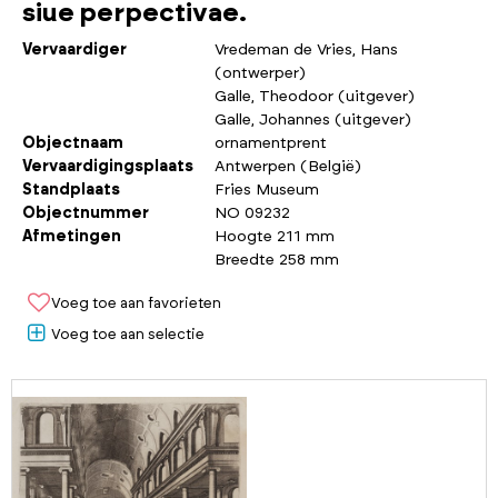
siue perpectivae.
Vervaardiger
Vredeman de Vries, Hans
(ontwerper)
Galle, Theodoor (uitgever)
Galle, Johannes (uitgever)
Objectnaam
ornamentprent
Vervaardigingsplaats
Antwerpen (België)
Standplaats
Fries Museum
Objectnummer
NO 09232
Afmetingen
Hoogte 211 mm
Breedte 258 mm
Voeg toe aan favorieten
Voeg toe aan selectie