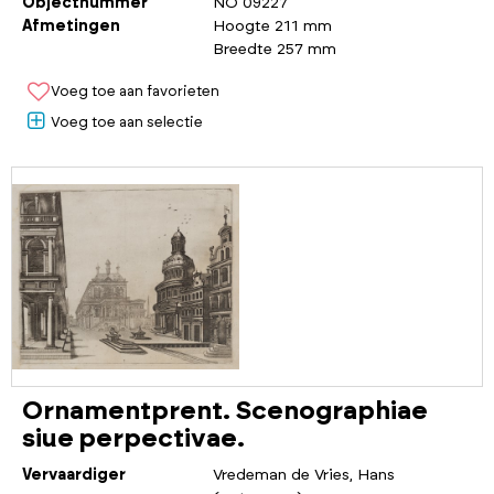
Objectnummer
NO 09227
Afmetingen
Hoogte 211 mm
Breedte 257 mm
Voeg toe aan favorieten
Voeg toe aan selectie
Ornamentprent. Scenographiae
siue perpectivae.
Vervaardiger
Vredeman de Vries, Hans