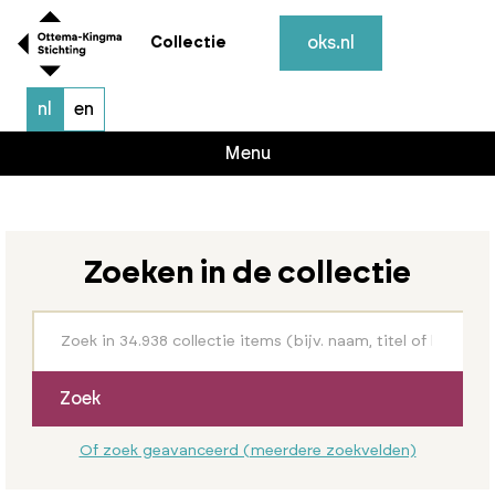
oks.nl
Collectie
nl
en
Menu
Zoeken in de collectie
Zoek
Of zoek geavanceerd (meerdere zoekvelden)