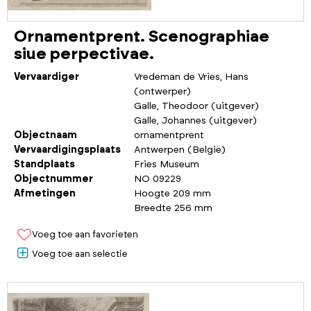
Ornamentprent. Scenographiae
siue perpectivae.
Vervaardiger
Vredeman de Vries, Hans
(ontwerper)
Galle, Theodoor (uitgever)
Galle, Johannes (uitgever)
Objectnaam
ornamentprent
Vervaardigingsplaats
Antwerpen (België)
Standplaats
Fries Museum
Objectnummer
NO 09229
Afmetingen
Hoogte 209 mm
Breedte 256 mm
Voeg toe aan favorieten
Voeg toe aan selectie