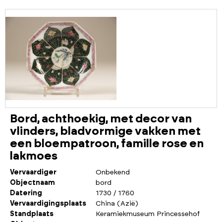
Bord, achthoekig, met decor van
vlinders, bladvormige vakken met
een bloempatroon, famille rose en
lakmoes
Vervaardiger
Onbekend
Objectnaam
bord
Datering
1730 / 1760
Vervaardigingsplaats
China (Azië)
Standplaats
Keramiekmuseum Princessehof