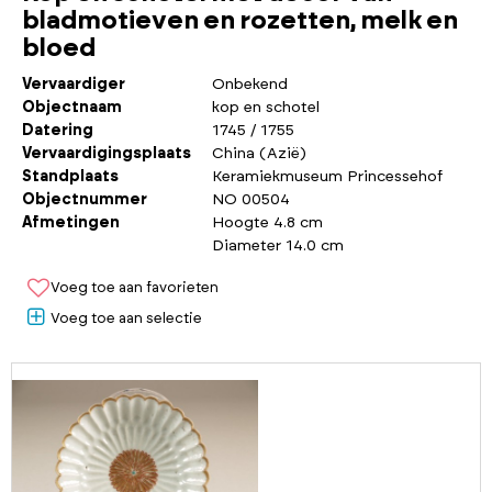
bladmotieven en rozetten, melk en
bloed
Vervaardiger
Onbekend
Objectnaam
kop en schotel
Datering
1745 / 1755
Vervaardigingsplaats
China (Azië)
Standplaats
Keramiekmuseum Princessehof
Objectnummer
NO 00504
Afmetingen
Hoogte 4.8 cm
Diameter 14.0 cm
Voeg toe aan favorieten
Voeg toe aan selectie