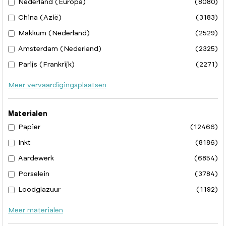
Nederland (Europa)
(8080)
China (Azië)
(3183)
Makkum (Nederland)
(2529)
Amsterdam (Nederland)
(2325)
Parijs (Frankrijk)
(2271)
Meer vervaardigingsplaatsen
Materialen
Papier
(12466)
Inkt
(8186)
Aardewerk
(6854)
Porselein
(3784)
Loodglazuur
(1192)
Meer materialen