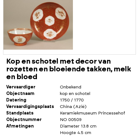
Kop en schotel met decor van
rozetten en bloeiende takken, melk
en bloed
Vervaardiger
Onbekend
Objectnaam
kop en schotel
Datering
1750 / 1770
Vervaardigingsplaats
China (Azië)
Standplaats
Keramiekmuseum Princessehof
Objectnummer
NO 00509
Afmetingen
Diameter 13.8 cm
Hoogte 4.5 cm