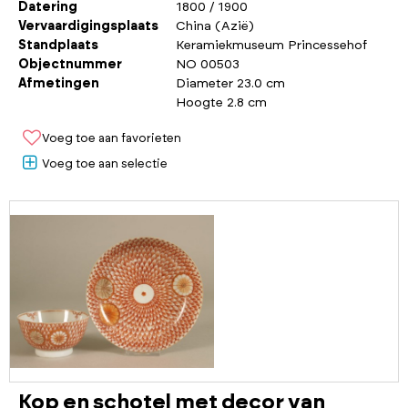
Datering
1800 / 1900
Vervaardigingsplaats
China (Azië)
Standplaats
Keramiekmuseum Princessehof
Objectnummer
NO 00503
Afmetingen
Diameter 23.0 cm
Hoogte 2.8 cm
Voeg toe aan favorieten
Voeg toe aan selectie
Kop en schotel met decor van