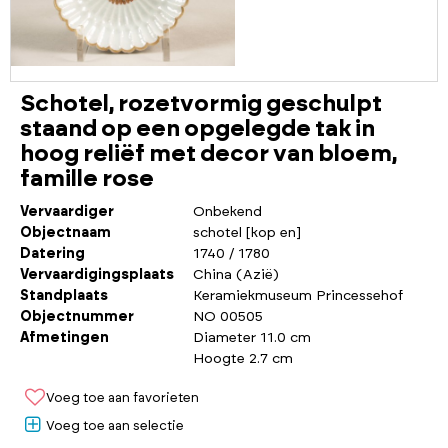
Schotel, rozetvormig geschulpt
staand op een opgelegde tak in
hoog reliëf met decor van bloem,
famille rose
Vervaardiger
Onbekend
Objectnaam
schotel [kop en]
Datering
1740 / 1780
Vervaardigingsplaats
China (Azië)
Standplaats
Keramiekmuseum Princessehof
Objectnummer
NO 00505
Afmetingen
Diameter 11.0 cm
Hoogte 2.7 cm
Voeg toe aan favorieten
Voeg toe aan selectie