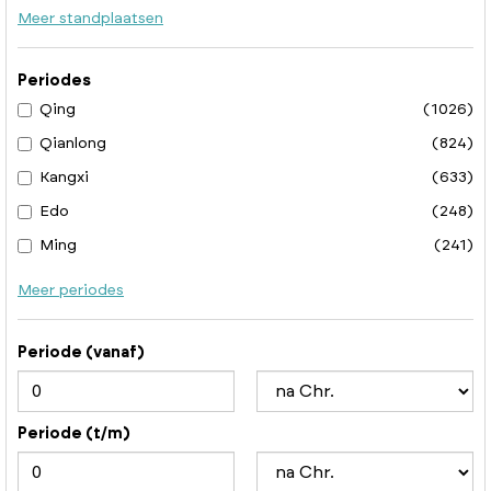
Meer standplaatsen
Periodes
Qing
(1026)
Qianlong
(824)
Kangxi
(633)
Edo
(248)
Ming
(241)
Meer periodes
Periode (vanaf)
Periode (t/m)