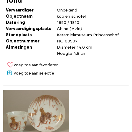
fond
Vervaardiger
Onbekend
Objectnaam
kop en schotel
Datering
1880 / 1910
Vervaardigingsplaats
China (Azië)
Standplaats
Keramiekmuseum Princessehof
Objectnummer
NO 00507
Afmetingen
Diameter 14.0 cm
Hoogte 4.5 cm
Voeg toe aan favorieten
Voeg toe aan selectie