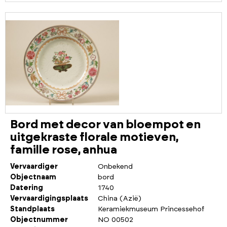
Bord met decor van bloempot en
uitgekraste florale motieven,
famille rose, anhua
Vervaardiger
Onbekend
Objectnaam
bord
Datering
1740
Vervaardigingsplaats
China (Azië)
Standplaats
Keramiekmuseum Princessehof
Objectnummer
NO 00502