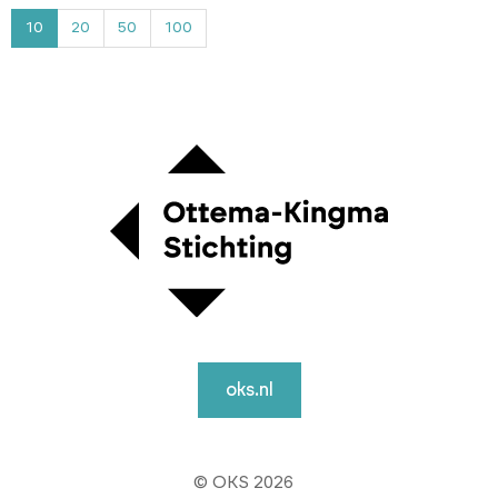
4
10
20
50
100
oks.nl
© OKS 2026