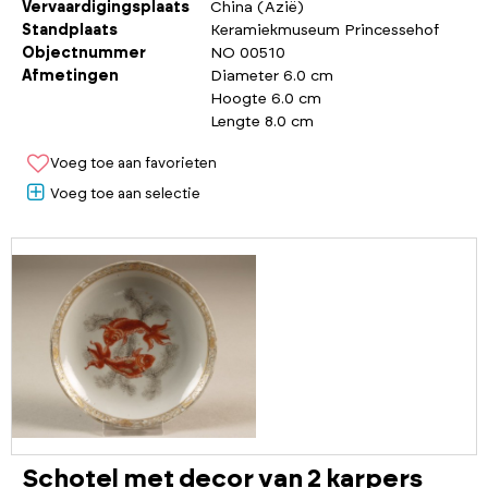
Vervaardigingsplaats
China (Azië)
Standplaats
Keramiekmuseum Princessehof
Objectnummer
NO 00510
Afmetingen
Diameter 6.0 cm
Hoogte 6.0 cm
Lengte 8.0 cm
Voeg toe aan favorieten
Voeg toe aan selectie
Schotel met decor van 2 karpers