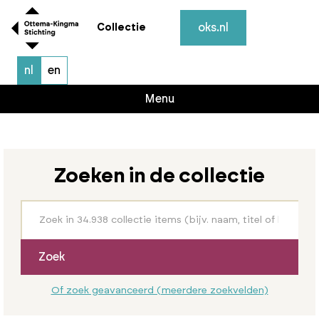
oks.nl
Collectie
nl
en
Menu
Zoeken in de collectie
Zoek
Of zoek geavanceerd (meerdere zoekvelden)