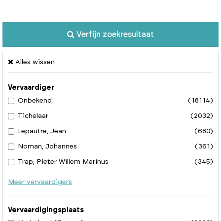
Verfijn zoekresultaat
Alles wissen
Vervaardiger
Onbekend
(18114)
Tichelaar
(2032)
Lepautre, Jean
(680)
Noman, Johannes
(361)
Trap, Pieter Willem Marinus
(345)
Meer vervaardigers
Vervaardigingsplaats