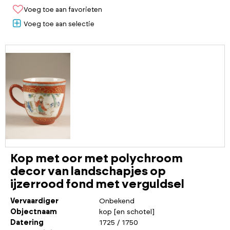
Voeg toe aan favorieten
Voeg toe aan selectie
Kop met oor met polychroom
decor van landschapjes op
ijzerrood fond met verguldsel
Vervaardiger
Onbekend
Objectnaam
kop [en schotel]
Datering
1725 / 1750