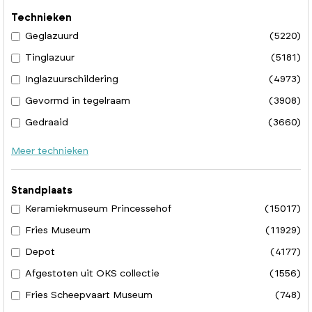
Technieken
Geglazuurd
(5220)
Tinglazuur
(5181)
Inglazuurschildering
(4973)
Gevormd in tegelraam
(3908)
Gedraaid
(3660)
Meer technieken
Standplaats
Keramiekmuseum Princessehof
(15017)
Fries Museum
(11929)
Depot
(4177)
Afgestoten uit OKS collectie
(1556)
Fries Scheepvaart Museum
(748)