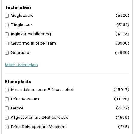
Technieken
Geglazuurd
(5220)
Tinglazuur
(5181)
Inglazuurschildering
(4973)
Gevormd in tegelraam
(3908)
Gedraaid
(3660)
Meer technieken
Standplaats
Keramiekmuseum Princessehof
(15017)
Fries Museum
(11929)
Depot
(4177)
Afgestoten uit OKS collectie
(1556)
Fries Scheepvaart Museum
(748)