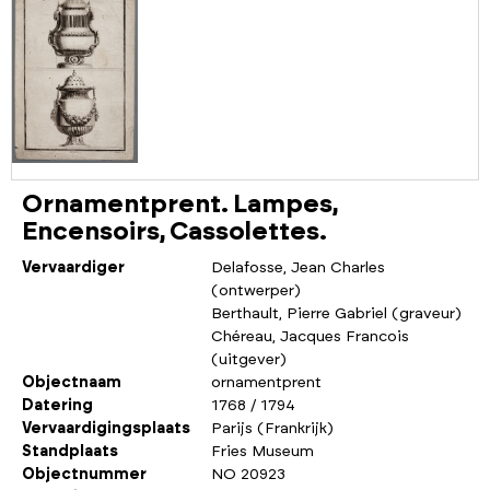
Ornamentprent. Lampes,
Encensoirs, Cassolettes.
Vervaardiger
Delafosse, Jean Charles
(ontwerper)
Berthault, Pierre Gabriel (graveur)
Chéreau, Jacques Francois
(uitgever)
Objectnaam
ornamentprent
Datering
1768 / 1794
Vervaardigingsplaats
Parijs (Frankrijk)
Standplaats
Fries Museum
Objectnummer
NO 20923