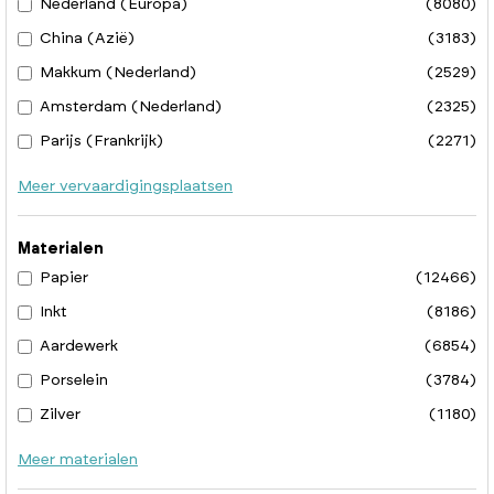
Nederland (Europa)
(8080)
China (Azië)
(3183)
Makkum (Nederland)
(2529)
Amsterdam (Nederland)
(2325)
Parijs (Frankrijk)
(2271)
Meer vervaardigingsplaatsen
Materialen
Papier
(12466)
Inkt
(8186)
Aardewerk
(6854)
Porselein
(3784)
Zilver
(1180)
Meer materialen