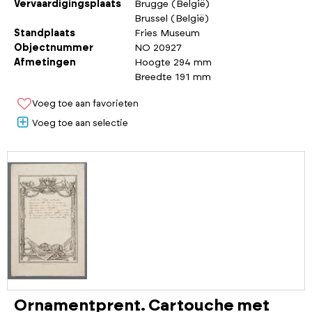
Vervaardigingsplaats
Brugge (België)
Brussel (België)
Standplaats
Fries Museum
Objectnummer
NO 20927
Afmetingen
Hoogte 294 mm
Breedte 191 mm
Voeg toe aan favorieten
Voeg toe aan selectie
Ornamentprent. Cartouche met