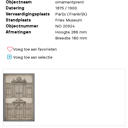
Objectnaam
ornamentprent
Datering
1875 / 1900
Vervaardigingsplaats
Parijs (Frankrijk)
Standplaats
Fries Museum
Objectnummer
NO 20924
Afmetingen
Hoogte 286 mm
Breedte 180 mm
Voeg toe aan favorieten
Voeg toe aan selectie