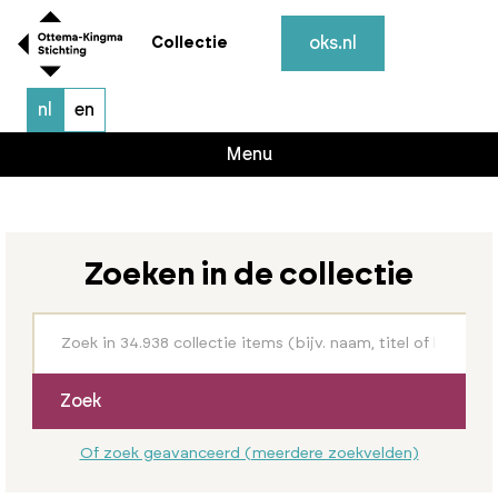
oks.nl
Collectie
nl
en
Menu
Zoeken in de collectie
Zoek
Of zoek geavanceerd (meerdere zoekvelden)