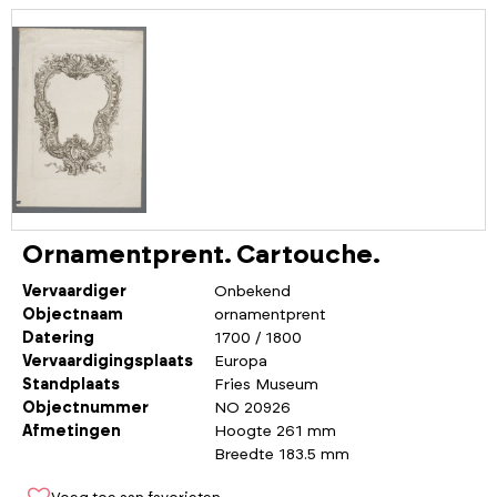
Ornamentprent. Cartouche.
Vervaardiger
Onbekend
Objectnaam
ornamentprent
Datering
1700 / 1800
Vervaardigingsplaats
Europa
Standplaats
Fries Museum
Objectnummer
NO 20926
Afmetingen
Hoogte 261 mm
Breedte 183.5 mm