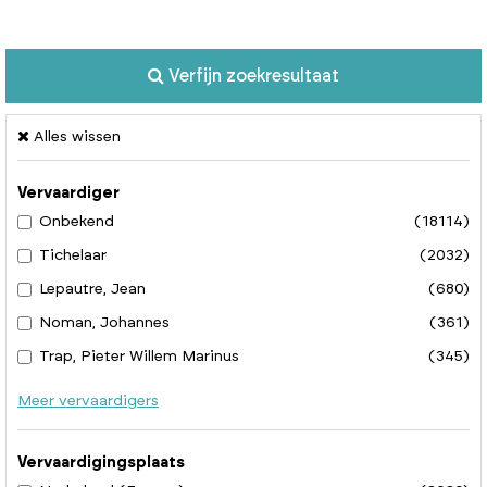
Verfijn zoekresultaat
Alles wissen
Vervaardiger
Onbekend
(18114)
Tichelaar
(2032)
Lepautre, Jean
(680)
Noman, Johannes
(361)
Trap, Pieter Willem Marinus
(345)
Meer vervaardigers
Vervaardigingsplaats