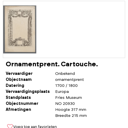
Ornamentprent. Cartouche.
Vervaardiger
Onbekend
Objectnaam
ornamentprent
Datering
1700 / 1800
Vervaardigingsplaats
Europa
Standplaats
Fries Museum
Objectnummer
NO 20930
Afmetingen
Hoogte 317 mm
Breedte 215 mm
Voeg toe aan favorieten