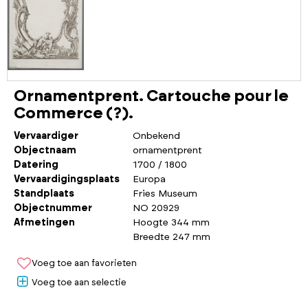
Ornamentprent. Cartouche pour le
Commerce (?).
Vervaardiger
Onbekend
Objectnaam
ornamentprent
Datering
1700 / 1800
Vervaardigingsplaats
Europa
Standplaats
Fries Museum
Objectnummer
NO 20929
Afmetingen
Hoogte 344 mm
Breedte 247 mm
Voeg toe aan favorieten
Voeg toe aan selectie