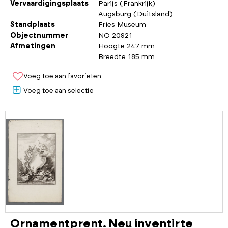
Vervaardigingsplaats
Parijs (Frankrijk)
Augsburg (Duitsland)
Standplaats
Fries Museum
Objectnummer
NO 20921
Afmetingen
Hoogte 247 mm
Breedte 185 mm
Voeg toe aan favorieten
Voeg toe aan selectie
Ornamentprent. Neu inventirte