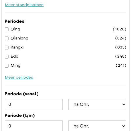
Meer standplaatsen
Periodes
Qing
(1026)
Qianlong
(824)
Kangxi
(633)
Edo
(248)
Ming
(241)
Meer periodes
Periode (vanaf)
Periode (t/m)