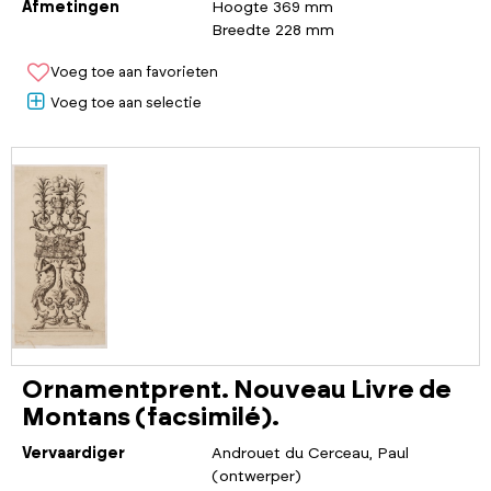
Afmetingen
Hoogte 369 mm
Breedte 228 mm
Voeg toe aan favorieten
Voeg toe aan selectie
Ornamentprent. Nouveau Livre de
Montans (facsimilé).
Vervaardiger
Androuet du Cerceau, Paul
(ontwerper)