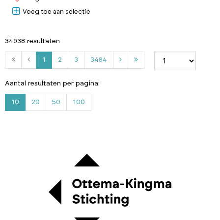
Voeg toe aan selectie
34938 resultaten
2
3
3
1
2
3
3494
4
9
Aantal resultaten per pagina:
4
10
20
50
100