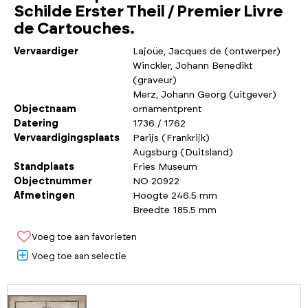
Schilde Erster Theil / Premier Livre
de Cartouches.
Vervaardiger
Lajoüe, Jacques de (ontwerper)
Winckler, Johann Benedikt
(graveur)
Merz, Johann Georg (uitgever)
Objectnaam
ornamentprent
Datering
1736 / 1762
Vervaardigingsplaats
Parijs (Frankrijk)
Augsburg (Duitsland)
Standplaats
Fries Museum
Objectnummer
NO 20922
Afmetingen
Hoogte 246.5 mm
Breedte 185.5 mm
Voeg toe aan favorieten
Voeg toe aan selectie