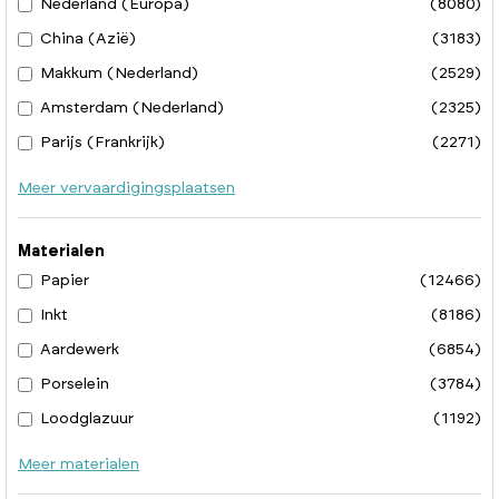
Nederland (Europa)
(8080)
China (Azië)
(3183)
Makkum (Nederland)
(2529)
Amsterdam (Nederland)
(2325)
Parijs (Frankrijk)
(2271)
Meer vervaardigingsplaatsen
Materialen
Papier
(12466)
Inkt
(8186)
Aardewerk
(6854)
Porselein
(3784)
Loodglazuur
(1192)
Meer materialen