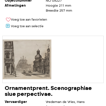
Objectnummer
NO 09227
Afmetingen
Hoogte 211 mm
Breedte 257 mm
Voeg toe aan favorieten
Voeg toe aan selectie
Ornamentprent. Scenographiae
siue perpectivae.
Vervaardiger
Vredeman de Vries, Hans