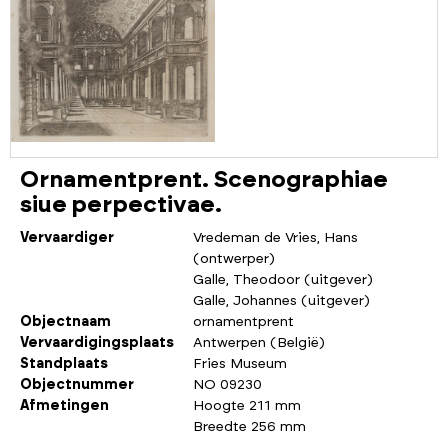
Ornamentprent. Scenographiae
siue perpectivae.
Vervaardiger
Vredeman de Vries, Hans
(ontwerper)
Galle, Theodoor (uitgever)
Galle, Johannes (uitgever)
Objectnaam
ornamentprent
Vervaardigingsplaats
Antwerpen (België)
Standplaats
Fries Museum
Objectnummer
NO 09230
Afmetingen
Hoogte 211 mm
Breedte 256 mm