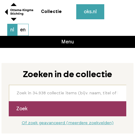
oks.nl
Collectie
nl
en
Menu
Zoeken in de collectie
Zoek
Of zoek geavanceerd (meerdere zoekvelden)