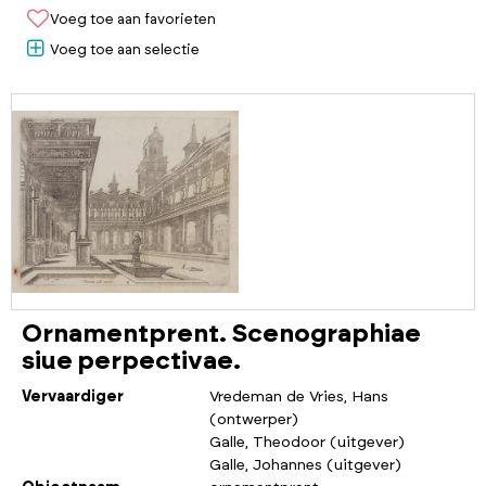
Voeg toe aan favorieten
Voeg toe aan selectie
Ornamentprent. Scenographiae
siue perpectivae.
Vervaardiger
Vredeman de Vries, Hans
(ontwerper)
Galle, Theodoor (uitgever)
Galle, Johannes (uitgever)