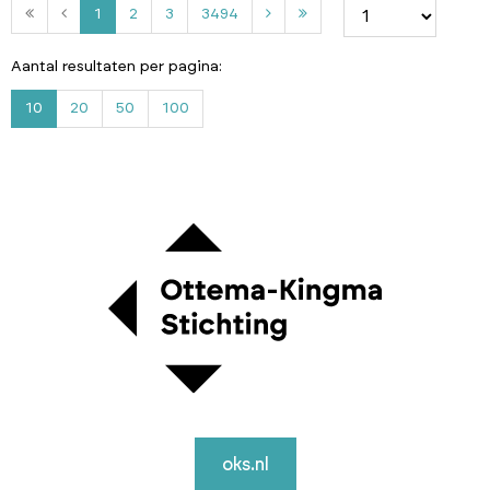
2
3
3
1
2
3
3494
4
9
Aantal resultaten per pagina:
4
10
20
50
100
oks.nl