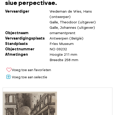
siue perpectivae.
Vervaardiger
Vredeman de Vries, Hans
(ontwerper)
Galle, Theodoor (uitgever)
Galle, Johannes (uitgever)
Objectnaam
ornamentprent
Vervaardigingsplaats
Antwerpen (België)
Standplaats
Fries Museum
Objectnummer
NO 09232
Afmetingen
Hoogte 211 mm
Breedte 258 mm
Voeg toe aan favorieten
Voeg toe aan selectie