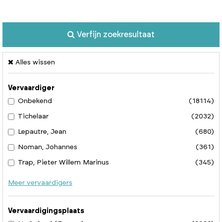
Verfijn zoekresultaat
Alles wissen
Vervaardiger
Onbekend
(18114)
Tichelaar
(2032)
Lepautre, Jean
(680)
Noman, Johannes
(361)
Trap, Pieter Willem Marinus
(345)
Meer vervaardigers
Vervaardigingsplaats