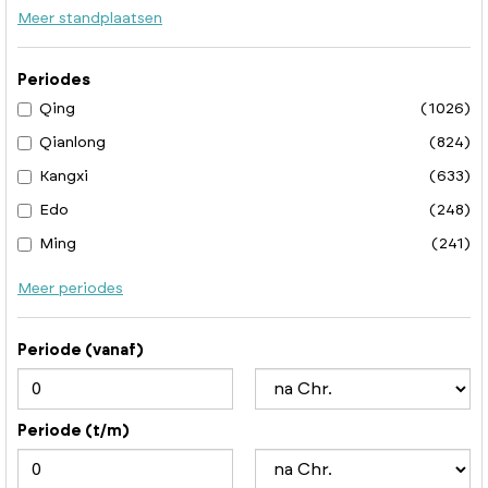
Meer standplaatsen
Periodes
Qing
(1026)
Qianlong
(824)
Kangxi
(633)
Edo
(248)
Ming
(241)
Meer periodes
Periode (vanaf)
Periode (t/m)