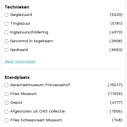
Technieken
Geglazuurd
(5220)
Tinglazuur
(5181)
Inglazuurschildering
(4973)
Gevormd in tegelraam
(3908)
Gedraaid
(3660)
Meer technieken
Standplaats
Keramiekmuseum Princessehof
(15017)
Fries Museum
(11929)
Depot
(4177)
Afgestoten uit OKS collectie
(1556)
Fries Scheepvaart Museum
(748)