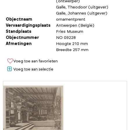
(ontwerper)
Galle, Theodoor (uitgever)
Galle, Johannes (uitgever)
Objectnaam
ornamentprent
Vervaardigingsplaats
Antwerpen (België)
Standplaats
Fries Museum
Objectnummer
NO 09228
Afmetingen
Hoogte 210 mm
Breedte 257 mm
Voeg toe aan favorieten
Voeg toe aan selectie