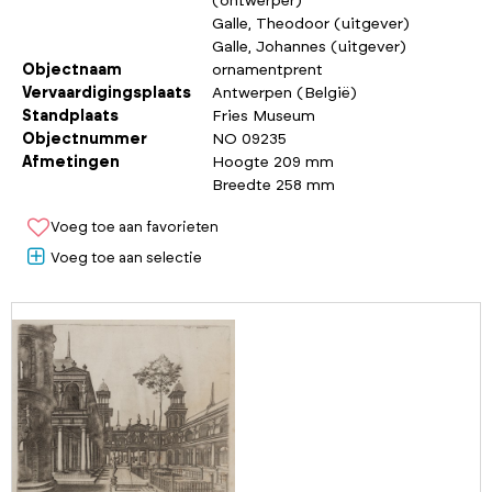
(ontwerper)
Galle, Theodoor (uitgever)
Galle, Johannes (uitgever)
Objectnaam
ornamentprent
Vervaardigingsplaats
Antwerpen (België)
Standplaats
Fries Museum
Objectnummer
NO 09235
Afmetingen
Hoogte 209 mm
Breedte 258 mm
Voeg toe aan favorieten
Voeg toe aan selectie