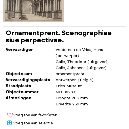
Ornamentprent. Scenographiae
siue perpectivae.
Vervaardiger
Vredeman de Vries, Hans
(ontwerper)
Galle, Theodoor (uitgever)
Galle, Johannes (uitgever)
Objectnaam
ornamentprent
Vervaardigingsplaats
Antwerpen (België)
Standplaats
Fries Museum
Objectnummer
NO 09233
Afmetingen
Hoogte 206 mm
Breedte 259 mm
Voeg toe aan favorieten
Voeg toe aan selectie