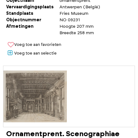
Objectnaam
ornamentprent
Vervaardigingsplaats
Antwerpen (België)
Standplaats
Fries Museum
Objectnummer
NO 09231
Afmetingen
Hoogte 207 mm
Breedte 258 mm
Voeg toe aan favorieten
Voeg toe aan selectie
Ornamentprent. Scenographiae