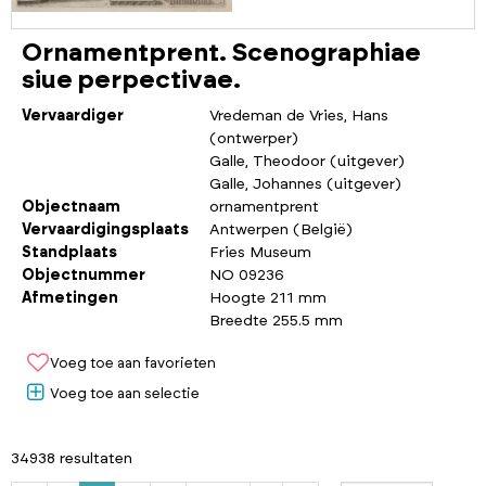
Ornamentprent. Scenographiae
siue perpectivae.
Vervaardiger
Vredeman de Vries, Hans
(ontwerper)
Galle, Theodoor (uitgever)
Galle, Johannes (uitgever)
Objectnaam
ornamentprent
Vervaardigingsplaats
Antwerpen (België)
Standplaats
Fries Museum
Objectnummer
NO 09236
Afmetingen
Hoogte 211 mm
Breedte 255.5 mm
Voeg toe aan favorieten
Voeg toe aan selectie
34938 resultaten