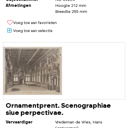
Afmetingen
Hoogte 212 mm
Breedte 255 mm
Voeg toe aan favorieten
Voeg toe aan selectie
Ornamentprent. Scenographiae
siue perpectivae.
Vervaardiger
Vredeman de Vries, Hans