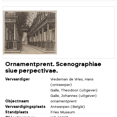
Ornamentprent. Scenographiae
siue perpectivae.
Vervaardiger
Vredeman de Vries, Hans
(ontwerper)
Galle, Theodoor (uitgever)
Galle, Johannes (uitgever)
Objectnaam
ornamentprent
Vervaardigingsplaats
Antwerpen (België)
Standplaats
Fries Museum