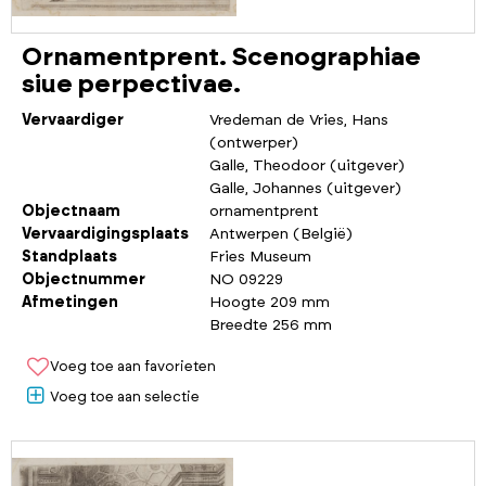
Ornamentprent. Scenographiae
siue perpectivae.
Vervaardiger
Vredeman de Vries, Hans
(ontwerper)
Galle, Theodoor (uitgever)
Galle, Johannes (uitgever)
Objectnaam
ornamentprent
Vervaardigingsplaats
Antwerpen (België)
Standplaats
Fries Museum
Objectnummer
NO 09229
Afmetingen
Hoogte 209 mm
Breedte 256 mm
Voeg toe aan favorieten
Voeg toe aan selectie