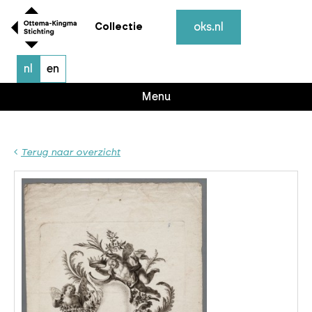
oks.nl
Collectie
nl
en
Menu
Terug naar overzicht