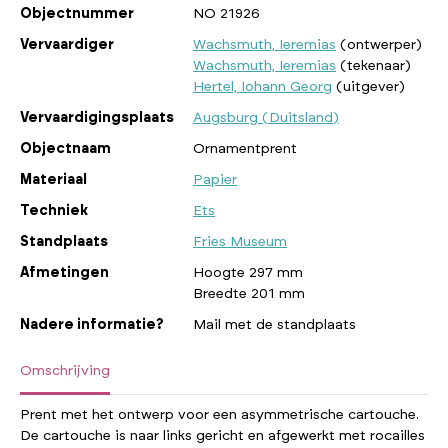
Objectnummer
NO 21926
Vervaardiger
Wachsmuth, Ieremias
(ontwerper)
Wachsmuth, Ieremias
(tekenaar)
Hertel, Iohann Georg
(uitgever)
Vervaardigingsplaats
Augsburg (Duitsland)
Objectnaam
Ornamentprent
Materiaal
Papier
Techniek
Ets
Standplaats
Fries Museum
Afmetingen
Hoogte 297 mm
Breedte 201 mm
Nadere informatie?
Mail met de standplaats
Omschrijving
Prent met het ontwerp voor een asymmetrische cartouche.
De cartouche is naar links gericht en afgewerkt met rocailles