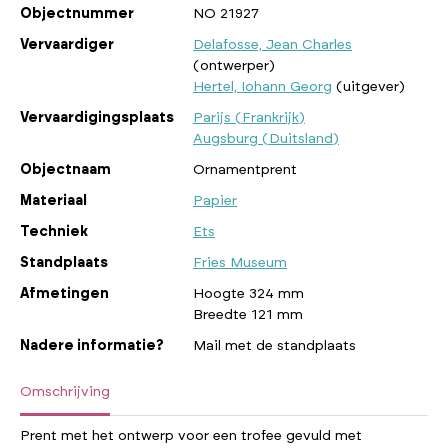
Objectnummer
NO 21927
Vervaardiger
Delafosse, Jean Charles
(ontwerper)
Hertel, Iohann Georg
(uitgever)
Vervaardigingsplaats
Parijs (Frankrijk)
Augsburg (Duitsland)
Objectnaam
Ornamentprent
Materiaal
Papier
Techniek
Ets
Standplaats
Fries Museum
Afmetingen
Hoogte 324 mm
Breedte 121 mm
Nadere informatie?
Mail met de standplaats
Omschrijving
Prent met het ontwerp voor een trofee gevuld met