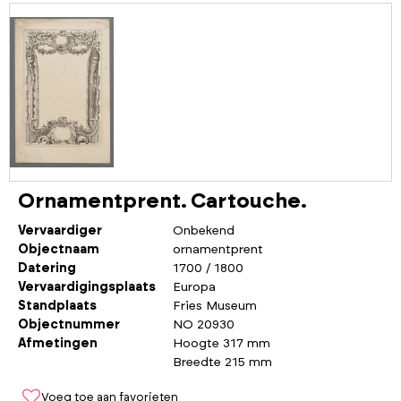
Ornamentprent. Cartouche.
Vervaardiger
Onbekend
Objectnaam
ornamentprent
Datering
1700 / 1800
Vervaardigingsplaats
Europa
Standplaats
Fries Museum
Objectnummer
NO 20930
Afmetingen
Hoogte 317 mm
Breedte 215 mm
Voeg toe aan favorieten