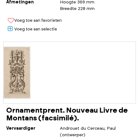
Afmetingen
Hoogte 369 mm
Breedte 228 mm
Voeg toe aan favorieten
Voeg toe aan selectie
Ornamentprent. Nouveau Livre de
Montans (facsimilé).
Vervaardiger
Androuet du Cerceau, Paul
(ontwerper)