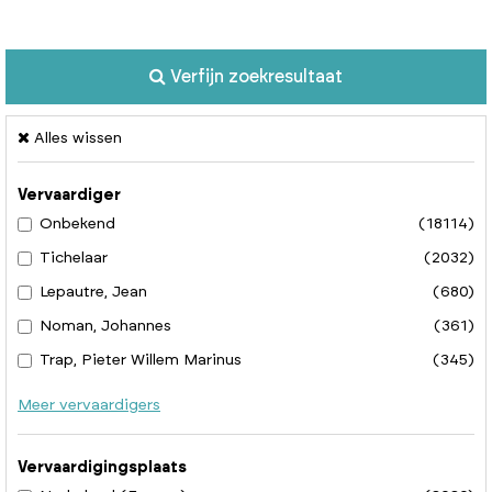
Verfijn zoekresultaat
Alles wissen
Vervaardiger
Onbekend
(18114)
Tichelaar
(2032)
Lepautre, Jean
(680)
Noman, Johannes
(361)
Trap, Pieter Willem Marinus
(345)
Meer vervaardigers
Vervaardigingsplaats