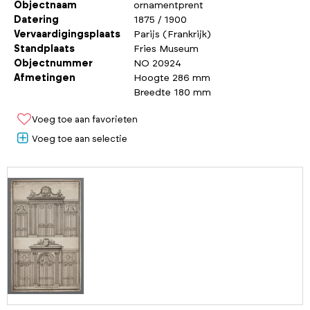
Objectnaam
ornamentprent
Datering
1875 / 1900
Vervaardigingsplaats
Parijs (Frankrijk)
Standplaats
Fries Museum
Objectnummer
NO 20924
Afmetingen
Hoogte 286 mm
Breedte 180 mm
Voeg toe aan favorieten
Voeg toe aan selectie