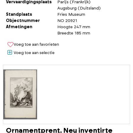
Vervaardigingsplaats
Parijs (Frankrijk)
Augsburg (Duitsland)
Standplaats
Fries Museum
Objectnummer
NO 20921
Afmetingen
Hoogte 247 mm
Breedte 185 mm
Voeg toe aan favorieten
Voeg toe aan selectie
Ornamentprent. Neu inventirte