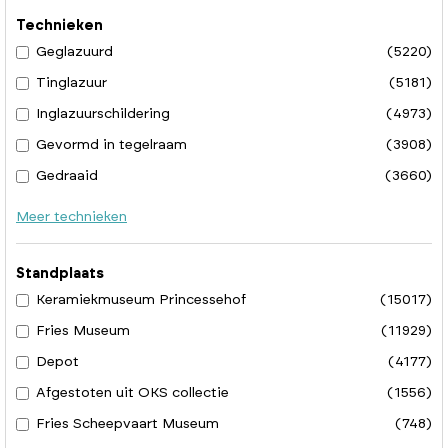
Technieken
Geglazuurd
(5220)
Tinglazuur
(5181)
Inglazuurschildering
(4973)
Gevormd in tegelraam
(3908)
Gedraaid
(3660)
Meer technieken
Standplaats
Keramiekmuseum Princessehof
(15017)
Fries Museum
(11929)
Depot
(4177)
Afgestoten uit OKS collectie
(1556)
Fries Scheepvaart Museum
(748)