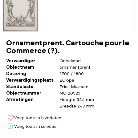
Ornamentprent. Cartouche pour le
Commerce (?).
Vervaardiger
Onbekend
Objectnaam
ornamentprent
Datering
1700 / 1800
Vervaardigingsplaats
Europa
Standplaats
Fries Museum
Objectnummer
NO 20929
Afmetingen
Hoogte 344 mm
Breedte 247 mm
Voeg toe aan favorieten
Voeg toe aan selectie