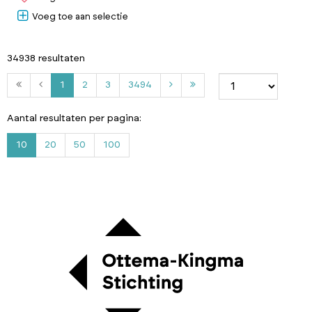
Voeg toe aan selectie
34938 resultaten
2
3
3
1
2
3
3494
4
9
Aantal resultaten per pagina:
4
10
20
50
100