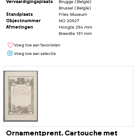
Vervaardigingsplaats
Brugge (België)
Brussel (België)
Standplaats
Fries Museum
Objectnummer
NO 20927
Afmetingen
Hoogte 294 mm
Breedte 191 mm
Voeg toe aan favorieten
Voeg toe aan selectie
Ornamentprent. Cartouche met