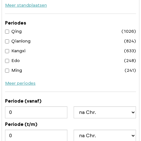
Meer standplaatsen
Periodes
Qing
(1026)
Qianlong
(824)
Kangxi
(633)
Edo
(248)
Ming
(241)
Meer periodes
Periode (vanaf)
Periode (t/m)