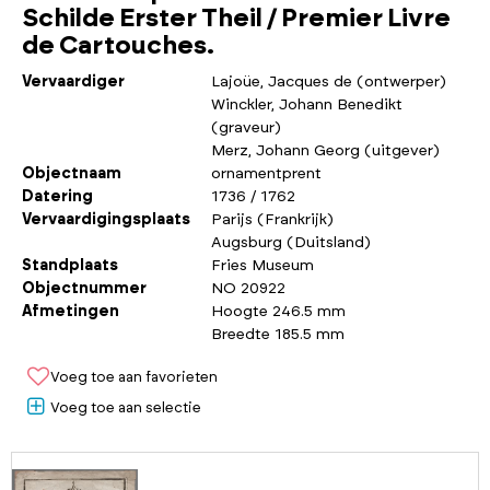
Schilde Erster Theil / Premier Livre
de Cartouches.
Vervaardiger
Lajoüe, Jacques de (ontwerper)
Winckler, Johann Benedikt
(graveur)
Merz, Johann Georg (uitgever)
Objectnaam
ornamentprent
Datering
1736 / 1762
Vervaardigingsplaats
Parijs (Frankrijk)
Augsburg (Duitsland)
Standplaats
Fries Museum
Objectnummer
NO 20922
Afmetingen
Hoogte 246.5 mm
Breedte 185.5 mm
Voeg toe aan favorieten
Voeg toe aan selectie