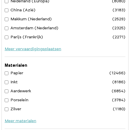
Nederland (Europa)
(8080)
China (Azië)
(3183)
Makkum (Nederland)
(2529)
Amsterdam (Nederland)
(2325)
Parijs (Frankrijk)
(2271)
Meer vervaardigingsplaatsen
Materialen
Papier
(12466)
Inkt
(8186)
Aardewerk
(6854)
Porselein
(3784)
Zilver
(1180)
Meer materialen