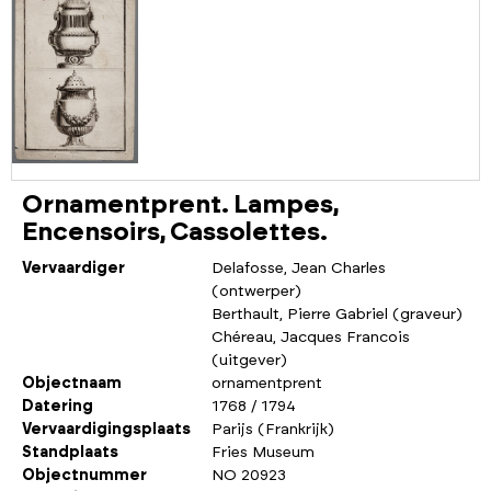
Ornamentprent. Lampes,
Encensoirs, Cassolettes.
Vervaardiger
Delafosse, Jean Charles
(ontwerper)
Berthault, Pierre Gabriel (graveur)
Chéreau, Jacques Francois
(uitgever)
Objectnaam
ornamentprent
Datering
1768 / 1794
Vervaardigingsplaats
Parijs (Frankrijk)
Standplaats
Fries Museum
Objectnummer
NO 20923