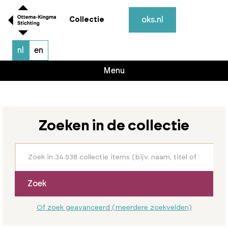
oks.nl
Collectie
nl
en
Menu
Zoeken in de collectie
Zoek
Of zoek geavanceerd (meerdere zoekvelden)