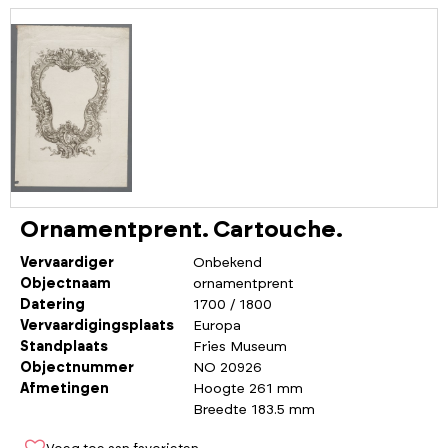
Ornamentprent. Cartouche.
Vervaardiger
Onbekend
Objectnaam
ornamentprent
Datering
1700 / 1800
Vervaardigingsplaats
Europa
Standplaats
Fries Museum
Objectnummer
NO 20926
Afmetingen
Hoogte 261 mm
Breedte 183.5 mm