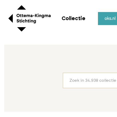
Collectie
oks.nl