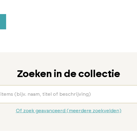
Zoeken in de collectie
Of zoek geavanceerd (meerdere zoekvelden)