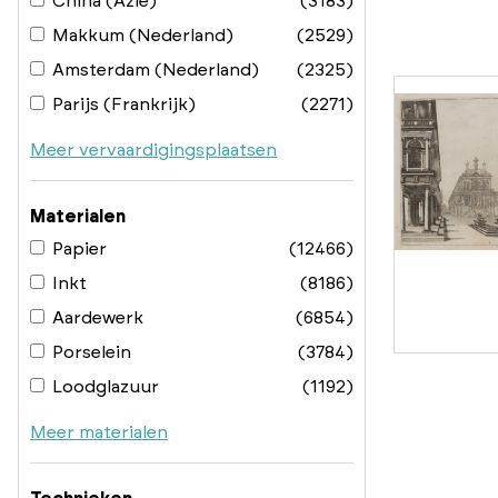
China (Azië)
(3183)
Makkum (Nederland)
(2529)
Amsterdam (Nederland)
(2325)
Parijs (Frankrijk)
(2271)
Meer vervaardigingsplaatsen
Materialen
Papier
(12466)
Inkt
(8186)
Aardewerk
(6854)
Porselein
(3784)
Loodglazuur
(1192)
Meer materialen