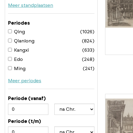
Meer standplaatsen
Periodes
Qing
(1026)
Qianlong
(824)
Kangxi
(633)
Edo
(248)
Ming
(241)
Meer periodes
Periode (vanaf)
Periode (t/m)