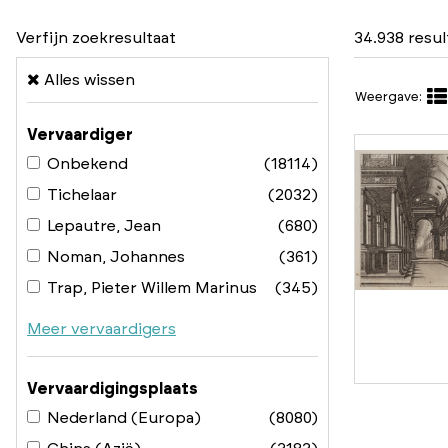
Verfijn zoekresultaat
34.938 resu
Alles wissen
Weergave:
Vervaardiger
Onbekend
(18114)
Tichelaar
(2032)
Lepautre, Jean
(680)
Noman, Johannes
(361)
Trap, Pieter Willem Marinus
(345)
Meer vervaardigers
Vervaardigingsplaats
Nederland (Europa)
(8080)