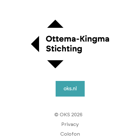
oks.nl
© OKS 2026
Privacy
Colofon