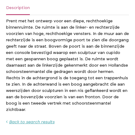
Description
Prent met het ontwerp voor een diepe, rechthoekige
binnenruimte. De ruimte is aan de linker- en rechterzijde
voorzien van hoge, rechthoekige vensters. In de muur aan de
rechterzijde is een boogvormige poort te zien die doorgang
geeft naar de straat. Boven de poort is aan de binnenzijde
een console bevestigd waarop een sculptuur van cupido
met een gespannen boog geplaatst is. De ruimte wordt
daarnaast aan de linkerzijde gekenmerkt door een Hollandse
schoorsteenmantel die gedragen wordt door hermen.
Rechts in de achtergrond is de toegang tot een trappenhuis
te zien. In de achterwand is een boog aangebracht die aan
weerszijden door sculpturen in een nis geflankeerd wordt en
aan de bovenzijde voorzien is van een fronton. Door de
boog is een tweede vertrek met schoorsteenmantel
zichtbaar.
Back to search results