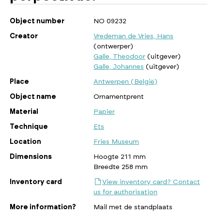
Object number
NO 09232
Creator
Vredeman de Vries, Hans
(ontwerper)
Galle, Theodoor
(uitgever)
Galle, Johannes
(uitgever)
Place
Antwerpen (België)
Object name
Ornamentprent
Material
Papier
Technique
Ets
Location
Fries Museum
Dimensions
Hoogte 211 mm
Breedte 258 mm
Inventory card
View inventory card? Contact
us for authorisation
More information?
Mail met de standplaats