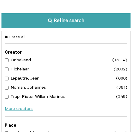
Refine search
Erase all
Creator
Onbekend
(18114)
Tichelaar
(2032)
Lepautre, Jean
(680)
Noman, Johannes
(361)
Trap, Pieter Willem Marinus
(345)
More creators
Place