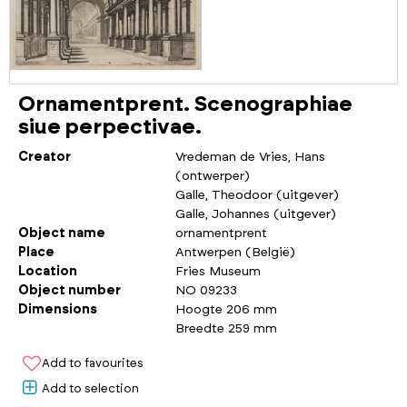
Ornamentprent. Scenographiae
siue perpectivae.
Creator
Vredeman de Vries, Hans
(ontwerper)
Galle, Theodoor (uitgever)
Galle, Johannes (uitgever)
Object name
ornamentprent
Place
Antwerpen (België)
Location
Fries Museum
Object number
NO 09233
Dimensions
Hoogte 206 mm
Breedte 259 mm
Add to favourites
Add to selection