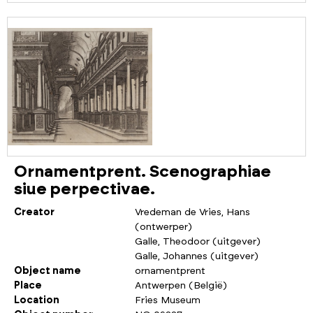
Ornamentprent. Scenographiae
siue perpectivae.
Creator
Vredeman de Vries, Hans
(ontwerper)
Galle, Theodoor (uitgever)
Galle, Johannes (uitgever)
Object name
ornamentprent
Place
Antwerpen (België)
Location
Fries Museum