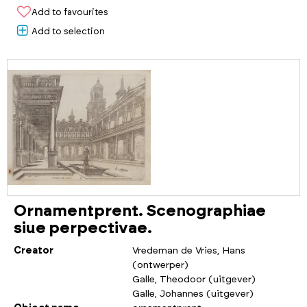
Add to favourites
Add to selection
Ornamentprent. Scenographiae
siue perpectivae.
Creator
Vredeman de Vries, Hans
(ontwerper)
Galle, Theodoor (uitgever)
Galle, Johannes (uitgever)