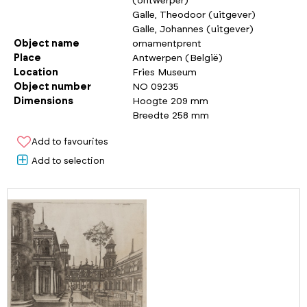
(ontwerper)
Galle, Theodoor (uitgever)
Galle, Johannes (uitgever)
Object name
ornamentprent
Place
Antwerpen (België)
Location
Fries Museum
Object number
NO 09235
Dimensions
Hoogte 209 mm
Breedte 258 mm
Add to favourites
Add to selection