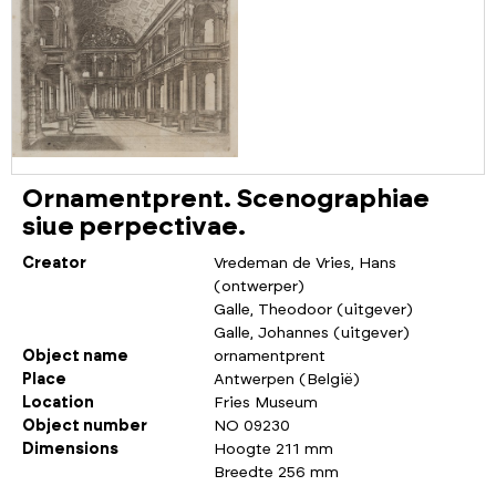
Ornamentprent. Scenographiae
siue perpectivae.
Creator
Vredeman de Vries, Hans
(ontwerper)
Galle, Theodoor (uitgever)
Galle, Johannes (uitgever)
Object name
ornamentprent
Place
Antwerpen (België)
Location
Fries Museum
Object number
NO 09230
Dimensions
Hoogte 211 mm
Breedte 256 mm