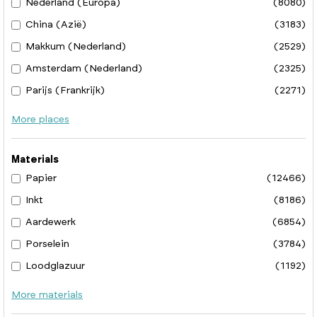
Nederland (Europa)
(8080)
China (Azië)
(3183)
Makkum (Nederland)
(2529)
Amsterdam (Nederland)
(2325)
Parijs (Frankrijk)
(2271)
More places
Materials
Papier
(12466)
Inkt
(8186)
Aardewerk
(6854)
Porselein
(3784)
Loodglazuur
(1192)
More materials