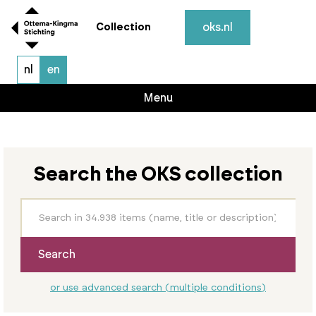
oks.nl
Collection
nl
en
Menu
Search the OKS collection
Search
or use advanced search (multiple conditions)