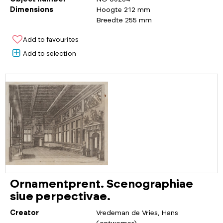
Dimensions
Hoogte 212 mm
Breedte 255 mm
Add to favourites
Add to selection
Ornamentprent. Scenographiae
siue perpectivae.
Creator
Vredeman de Vries, Hans