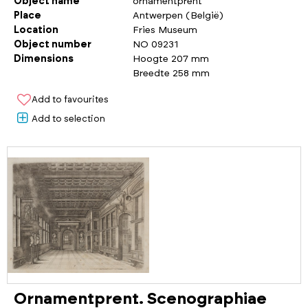
Object name
ornamentprent
Place
Antwerpen (België)
Location
Fries Museum
Object number
NO 09231
Dimensions
Hoogte 207 mm
Breedte 258 mm
Add to favourites
Add to selection
Ornamentprent. Scenographiae