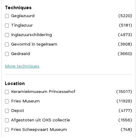
Techniques
Geglazuurd
(5220)
Tinglazuur
(5181)
Inglazuurschildering
(4973)
Gevormd in tegelraam
(3908)
Gedraaid
(3660)
More techniques
Location
Keramiekmuseum Princessehof
(15017)
Fries Museum
(11929)
Depot
(4177)
Afgestoten uit OKS collectie
(1556)
Fries Scheepvaart Museum
(748)