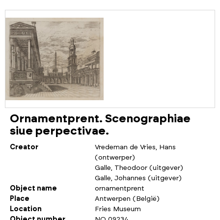
Ornamentprent. Scenographiae
siue perpectivae.
Creator
Vredeman de Vries, Hans
(ontwerper)
Galle, Theodoor (uitgever)
Galle, Johannes (uitgever)
Object name
ornamentprent
Place
Antwerpen (België)
Location
Fries Museum
Object number
NO 09234