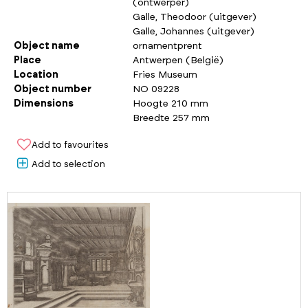
(ontwerper)
Galle, Theodoor (uitgever)
Galle, Johannes (uitgever)
Object name
ornamentprent
Place
Antwerpen (België)
Location
Fries Museum
Object number
NO 09228
Dimensions
Hoogte 210 mm
Breedte 257 mm
Add to favourites
Add to selection