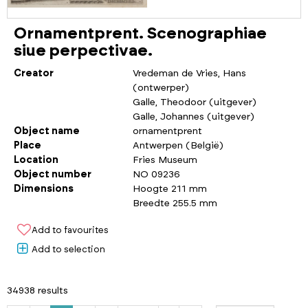
Ornamentprent. Scenographiae
siue perpectivae.
Creator
Vredeman de Vries, Hans
(ontwerper)
Galle, Theodoor (uitgever)
Galle, Johannes (uitgever)
Object name
ornamentprent
Place
Antwerpen (België)
Location
Fries Museum
Object number
NO 09236
Dimensions
Hoogte 211 mm
Breedte 255.5 mm
Add to favourites
Add to selection
34938 results