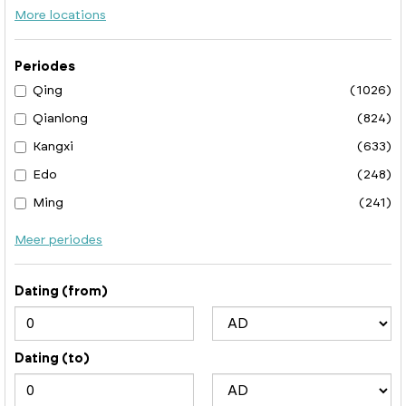
More locations
Periodes
Qing
(1026)
Qianlong
(824)
Kangxi
(633)
Edo
(248)
Ming
(241)
Meer periodes
Dating (from)
Dating (to)