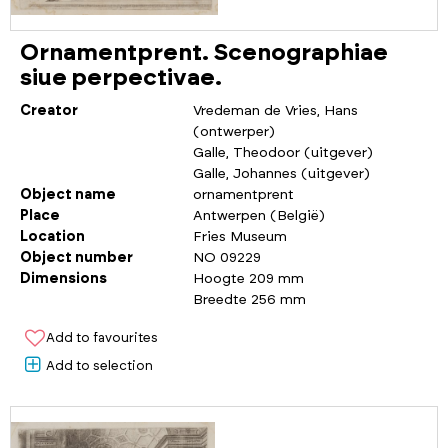
Ornamentprent. Scenographiae
siue perpectivae.
Creator
Vredeman de Vries, Hans
(ontwerper)
Galle, Theodoor (uitgever)
Galle, Johannes (uitgever)
Object name
ornamentprent
Place
Antwerpen (België)
Location
Fries Museum
Object number
NO 09229
Dimensions
Hoogte 209 mm
Breedte 256 mm
Add to favourites
Add to selection