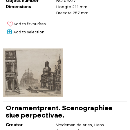
Object number
NO 09227
Dimensions
Hoogte 211 mm
Breedte 257 mm
Add to favourites
Add to selection
Ornamentprent. Scenographiae
siue perpectivae.
Creator
Vredeman de Vries, Hans