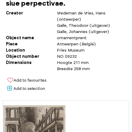
siue perpectivae.
Creator
Vredeman de Vries, Hans
(ontwerper)
Galle, Theodoor (uitgever)
Galle, Johannes (uitgever)
Object name
ornamentprent
Place
Antwerpen (België)
Location
Fries Museum
Object number
NO 09232
Dimensions
Hoogte 211 mm
Breedte 258 mm
Add to favourites
Add to selection