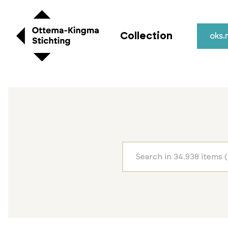
Collection
oks.n