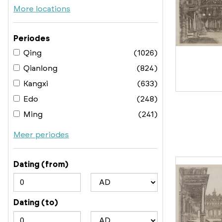
More locations
Periodes
Qing
(1026)
Qianlong
(824)
Kangxi
(633)
Edo
(248)
Ming
(241)
Meer periodes
Dating (from)
Dating (to)