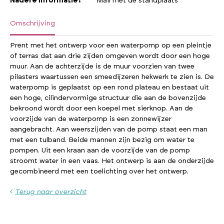
Nadere informatie?
Mail met de standplaats
Omschrijving
Prent met het ontwerp voor een waterpomp op een pleintje
of terras dat aan drie zijden omgeven wordt door een hoge
muur. Aan de achterzijde is de muur voorzien van twee
pilasters waartussen een smeedijzeren hekwerk te zien is. De
waterpomp is geplaatst op een rond plateau en bestaat uit
een hoge, cilindervormige structuur die aan de bovenzijde
bekroond wordt door een koepel met sierknop. Aan de
voorzijde van de waterpomp is een zonnewijzer
aangebracht. Aan weerszijden van de pomp staat een man
met een tulband. Beide mannen zijn bezig om water te
pompen. Uit een kraan aan de voorzijde van de pomp
stroomt water in een vaas. Het ontwerp is aan de onderzijde
gecombineerd met een toelichting over het ontwerp.
Terug naar overzicht