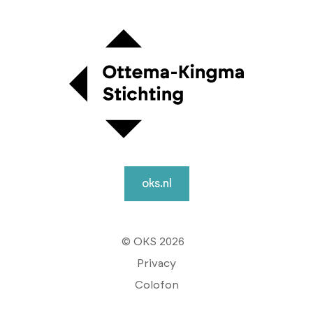
oks.nl
© OKS 2026
Privacy
Colofon