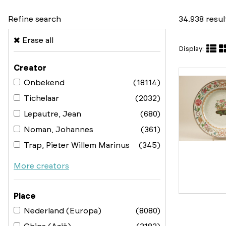
Refine search
34.938 resu
Erase all
Display:
Creator
Onbekend
(18114)
Tichelaar
(2032)
Lepautre, Jean
(680)
Noman, Johannes
(361)
Trap, Pieter Willem Marinus
(345)
More creators
Place
Nederland (Europa)
(8080)