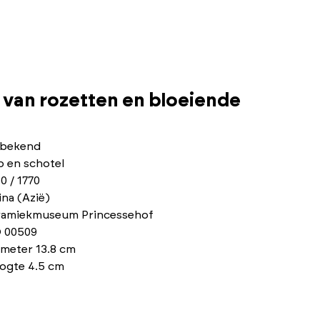
 van rozetten en bloeiende
bekend
p en schotel
0 / 1770
na (Azië)
ramiekmuseum Princessehof
 00509
ameter 13.8 cm
ogte 4.5 cm