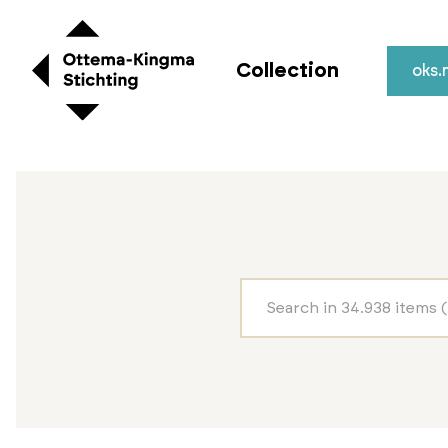
Collection
oks.n