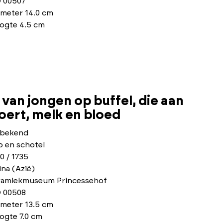
 00507
ameter 14.0 cm
ogte 4.5 cm
van jongen op buffel, die aan
ert, melk en bloed
bekend
p en schotel
0 / 1735
na (Azië)
ramiekmuseum Princessehof
 00508
ameter 13.5 cm
ogte 7.0 cm