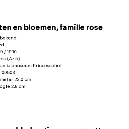
ten en bloemen, famille rose
bekend
rd
0 / 1900
na (Azië)
ramiekmuseum Princessehof
 00503
ameter 23.0 cm
ogte 2.8 cm