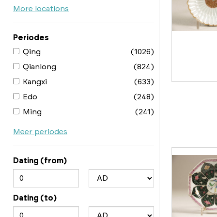
More locations
Periodes
Qing
(1026)
Qianlong
(824)
Kangxi
(633)
Edo
(248)
Ming
(241)
Meer periodes
Dating (from)
Dating (to)