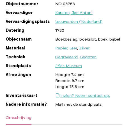
Objectnummer
NO 03763
Vervaardiger
Karsten, Jan Antoni
Vervaardigingsplaats
Leeuwarden (Nederland)
Datering
1780
Objectnaam
Boekbeslag, boekslot, boek, bijbel
Materiaal
Papier
,
Leer
,
Zilver
Techniek
Gegraveerd
,
Gegoten
Standplaats
Fries Museum
Afmetingen
Hoogte 7.4 cm
Breedte 9.7 cm
Lengte 15.6 cm
Inventariskaart
Inzien? Neem contact op.
Nadere informatie?
Mail met de standplaats
Omschrijving