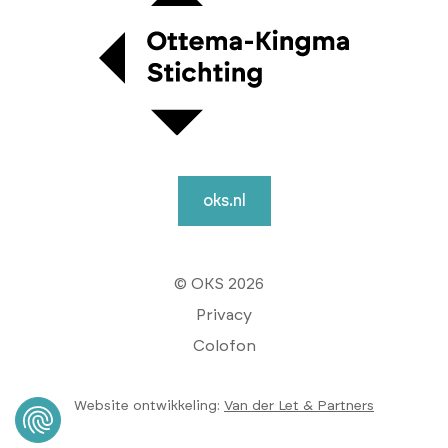
oks.nl
© OKS 2026
Privacy
Colofon
Website ontwikkeling:
Van der Let & Partners