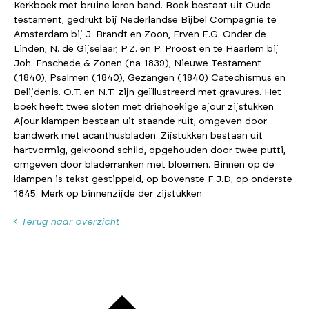
Kerkboek met bruine leren band. Boek bestaat uit Oude
testament, gedrukt bij Nederlandse Bijbel Compagnie te
Amsterdam bij J. Brandt en Zoon, Erven F.G. Onder de
Linden, N. de Gijselaar, P.Z. en P. Proost en te Haarlem bij
Joh. Enschede & Zonen (na 1839), Nieuwe Testament
(1840), Psalmen (1840), Gezangen (1840) Catechismus en
Belijdenis. O.T. en N.T. zijn geïllustreerd met gravures. Het
boek heeft twee sloten met driehoekige ajour zijstukken.
Ajour klampen bestaan uit staande ruit, omgeven door
bandwerk met acanthusbladen. Zijstukken bestaan uit
hartvormig, gekroond schild, opgehouden door twee putti,
omgeven door bladerranken met bloemen. Binnen op de
klampen is tekst gestippeld, op bovenste F.J.D, op onderste
1845. Merk op binnenzijde der zijstukken.
Terug naar overzicht