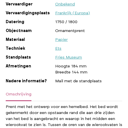
Vervaardiger
Onbekend
Vervaardigingsplaats
Frankrijk (Europa)
Datering
1750 / 1800
Objectnaam
Ornamentprent
Materiaal
Papier
Techniek
Ets
Standplaats
Fries Museum
Afmetingen
Hoogte 184 mm
Breedte 144 mm
Nadere informatie?
Mail met de standplaats
Omschrijving
Prent met het ontwerp voor een hemelbed. Het bed wordt
gekenmerkt door een opstaande rand die aan drie zijden
van het bed is aangebracht en waarop in het midden een
wierookvat te zien is. Tussen de oren van de wierookvaten is