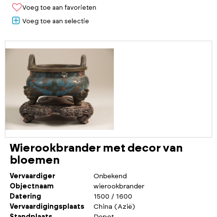
Voeg toe aan favorieten
Voeg toe aan selectie
Wierookbrander met decor van
bloemen
Vervaardiger
Onbekend
Objectnaam
wierookbrander
Datering
1500 / 1600
Vervaardigingsplaats
China (Azië)
Standplaats
Depot