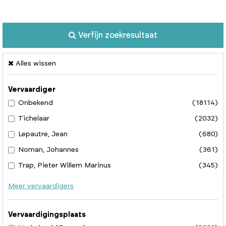
Verfijn zoekresultaat
Alles wissen
Vervaardiger
Onbekend
(18114)
Tichelaar
(2032)
Lepautre, Jean
(680)
Noman, Johannes
(361)
Trap, Pieter Willem Marinus
(345)
Meer vervaardigers
Vervaardigingsplaats