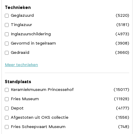
Technieken
Geglazuurd
(5220)
Tinglazuur
(5181)
Inglazuurschildering
(4973)
Gevormd in tegelraam
(3908)
Gedraaid
(3660)
Meer technieken
Standplaats
Keramiekmuseum Princessehof
(15017)
Fries Museum
(11929)
Depot
(4177)
Afgestoten uit OKS collectie
(1556)
Fries Scheepvaart Museum
(748)