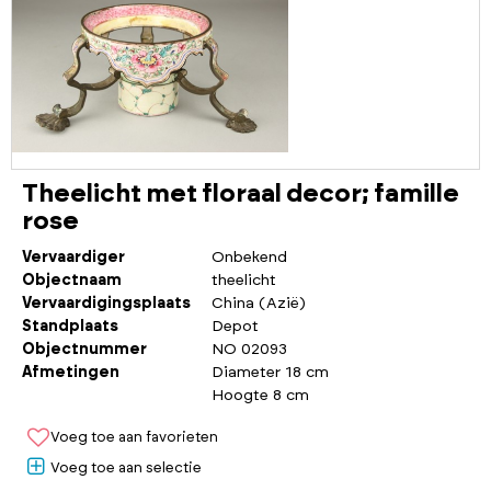
Theelicht met floraal decor; famille
rose
Vervaardiger
Onbekend
Objectnaam
theelicht
Vervaardigingsplaats
China (Azië)
Standplaats
Depot
Objectnummer
NO 02093
Afmetingen
Diameter 18 cm
Hoogte 8 cm
Voeg toe aan favorieten
Voeg toe aan selectie