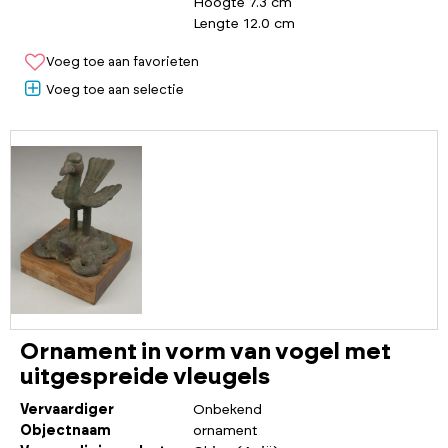
Hoogte 7.3 cm
Lengte 12.0 cm
Voeg toe aan favorieten
Voeg toe aan selectie
Ornament in vorm van vogel met
uitgespreide vleugels
Vervaardiger
Onbekend
Objectnaam
ornament