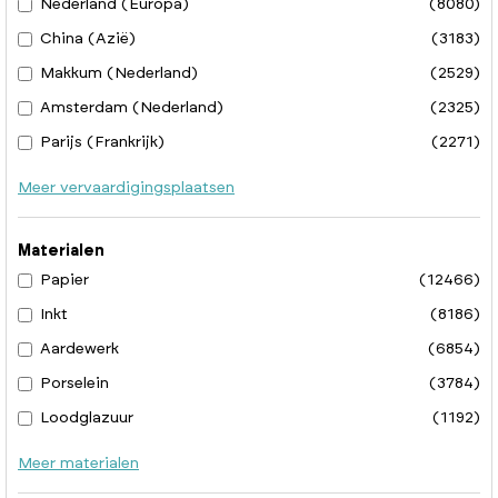
Nederland (Europa)
(8080)
China (Azië)
(3183)
Makkum (Nederland)
(2529)
Amsterdam (Nederland)
(2325)
Parijs (Frankrijk)
(2271)
Meer vervaardigingsplaatsen
Materialen
Papier
(12466)
Inkt
(8186)
Aardewerk
(6854)
Porselein
(3784)
Loodglazuur
(1192)
Meer materialen