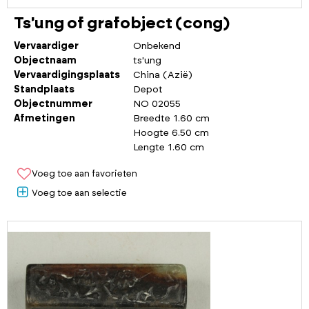
Ts'ung of grafobject (cong)
Vervaardiger
Onbekend
Objectnaam
ts'ung
Vervaardigingsplaats
China (Azië)
Standplaats
Depot
Objectnummer
NO 02055
Afmetingen
Breedte 1.60 cm
Hoogte 6.50 cm
Lengte 1.60 cm
Voeg toe aan favorieten
Voeg toe aan selectie