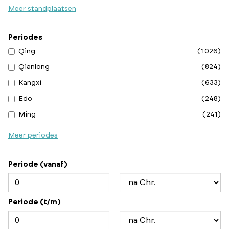
Meer standplaatsen
Periodes
Qing
(1026)
Qianlong
(824)
Kangxi
(633)
Edo
(248)
Ming
(241)
Meer periodes
Periode (vanaf)
Periode (t/m)