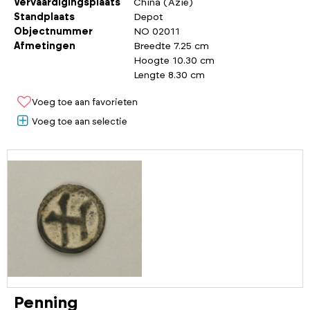
Vervaardigingsplaats
China (Azië)
Standplaats
Depot
Objectnummer
NO 02011
Afmetingen
Breedte 7.25 cm
Hoogte 10.30 cm
Lengte 8.30 cm
Voeg toe aan favorieten
Voeg toe aan selectie
Penning