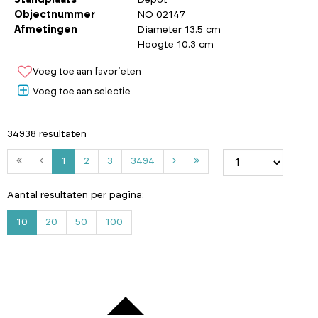
Objectnummer
NO 02147
Afmetingen
Diameter 13.5 cm
Hoogte 10.3 cm
Voeg toe aan favorieten
Voeg toe aan selectie
34938 resultaten
2
3
3
1
2
3
3494
4
9
Aantal resultaten per pagina:
4
10
20
50
100