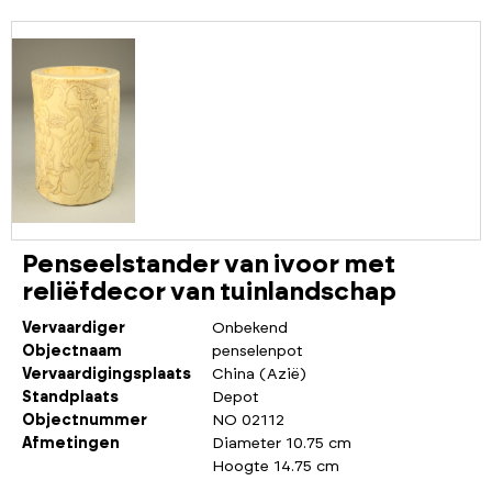
Penseelstander van ivoor met
reliëfdecor van tuinlandschap
Vervaardiger
Onbekend
Objectnaam
penselenpot
Vervaardigingsplaats
China (Azië)
Standplaats
Depot
Objectnummer
NO 02112
Afmetingen
Diameter 10.75 cm
Hoogte 14.75 cm