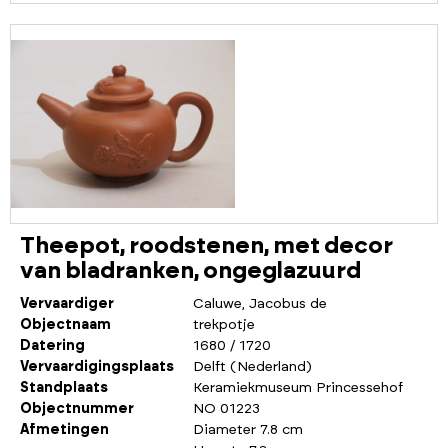
Theepot, roodstenen, met decor
van bladranken, ongeglazuurd
Vervaardiger
Caluwe, Jacobus de
Objectnaam
trekpotje
Datering
1680 / 1720
Vervaardigingsplaats
Delft (Nederland)
Standplaats
Keramiekmuseum Princessehof
Objectnummer
NO 01223
Afmetingen
Diameter 7.8 cm