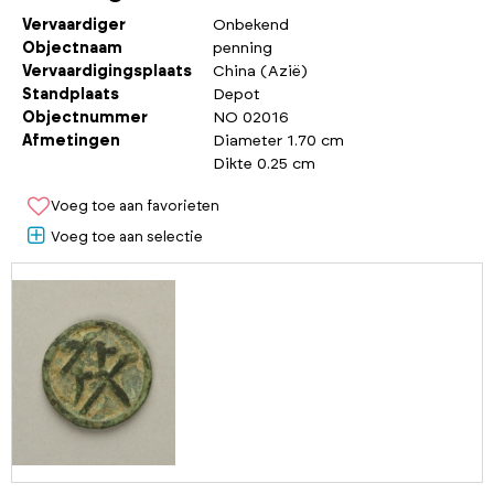
Vervaardiger
Onbekend
Objectnaam
penning
Vervaardigingsplaats
China (Azië)
Standplaats
Depot
Objectnummer
NO 02016
Afmetingen
Diameter 1.70 cm
Dikte 0.25 cm
Voeg toe aan favorieten
Voeg toe aan selectie