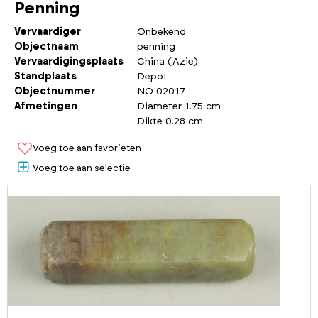
Penning
Vervaardiger
Onbekend
Objectnaam
penning
Vervaardigingsplaats
China (Azië)
Standplaats
Depot
Objectnummer
NO 02017
Afmetingen
Diameter 1.75 cm
Dikte 0.28 cm
Voeg toe aan favorieten
Voeg toe aan selectie