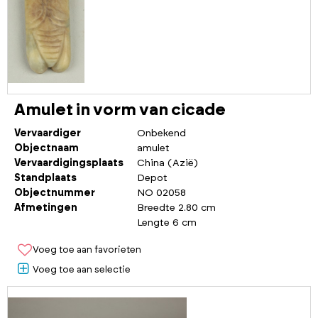
Amulet in vorm van cicade
Vervaardiger
Onbekend
Objectnaam
amulet
Vervaardigingsplaats
China (Azië)
Standplaats
Depot
Objectnummer
NO 02058
Afmetingen
Breedte 2.80 cm
Lengte 6 cm
Voeg toe aan favorieten
Voeg toe aan selectie