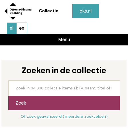
oks.nl
Collectie
nl
en
Menu
Zoeken in de collectie
Zoek
Of zoek geavanceerd (meerdere zoekvelden)