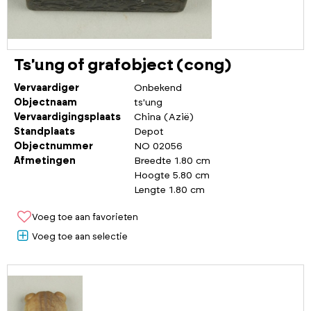
Ts'ung of grafobject (cong)
Vervaardiger
Onbekend
Objectnaam
ts'ung
Vervaardigingsplaats
China (Azië)
Standplaats
Depot
Objectnummer
NO 02056
Afmetingen
Breedte 1.80 cm
Hoogte 5.80 cm
Lengte 1.80 cm
Voeg toe aan favorieten
Voeg toe aan selectie