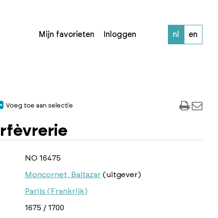
Mijn favorieten
Inloggen
nl
en
Voeg toe aan selectie
rfèvrerie
NO 16475
Moncornet, Baltazar
(uitgever)
Parijs (Frankrijk)
1675 / 1700