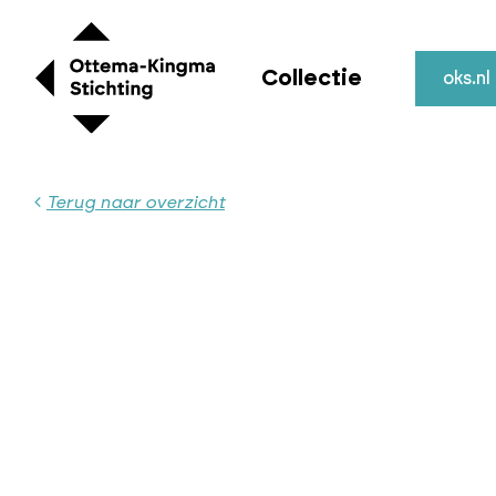
Collectie
oks.nl
Terug naar overzicht