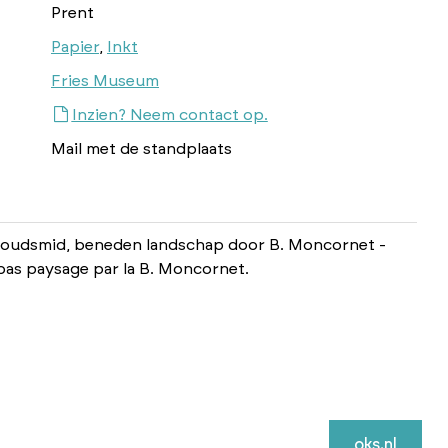
Prent
Papier
,
Inkt
Fries Museum
Inzien? Neem contact op.
Mail met de standplaats
goudsmid, beneden landschap door B. Moncornet -
bas paysage par la B. Moncornet.
oks.nl