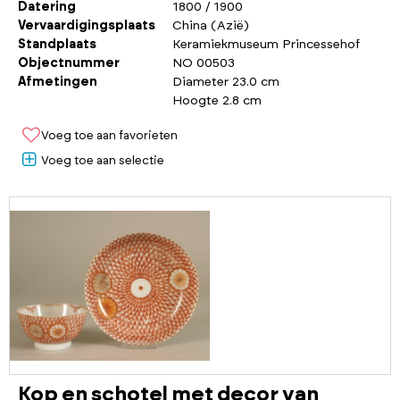
Datering
1800 / 1900
Vervaardigingsplaats
China (Azië)
Standplaats
Keramiekmuseum Princessehof
Objectnummer
NO 00503
Afmetingen
Diameter 23.0 cm
Hoogte 2.8 cm
Voeg toe aan favorieten
Voeg toe aan selectie
Kop en schotel met decor van