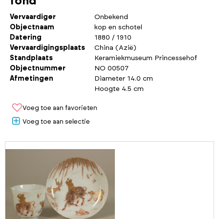
fond
Vervaardiger
Onbekend
Objectnaam
kop en schotel
Datering
1880 / 1910
Vervaardigingsplaats
China (Azië)
Standplaats
Keramiekmuseum Princessehof
Objectnummer
NO 00507
Afmetingen
Diameter 14.0 cm
Hoogte 4.5 cm
Voeg toe aan favorieten
Voeg toe aan selectie