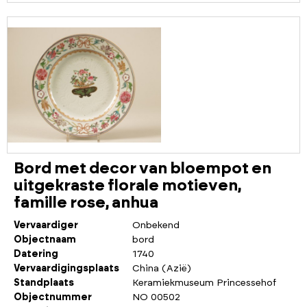
Bord met decor van bloempot en
uitgekraste florale motieven,
famille rose, anhua
Vervaardiger
Onbekend
Objectnaam
bord
Datering
1740
Vervaardigingsplaats
China (Azië)
Standplaats
Keramiekmuseum Princessehof
Objectnummer
NO 00502