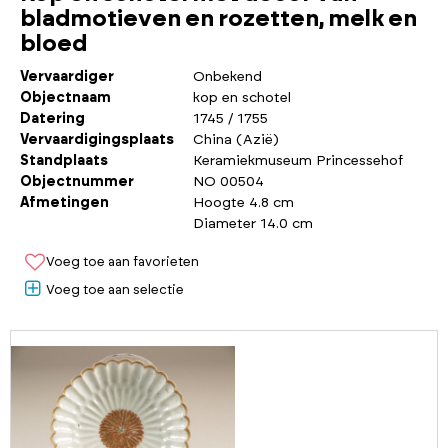
bladmotieven en rozetten, melk en
bloed
Vervaardiger
Onbekend
Objectnaam
kop en schotel
Datering
1745 / 1755
Vervaardigingsplaats
China (Azië)
Standplaats
Keramiekmuseum Princessehof
Objectnummer
NO 00504
Afmetingen
Hoogte 4.8 cm
Diameter 14.0 cm
Voeg toe aan favorieten
Voeg toe aan selectie