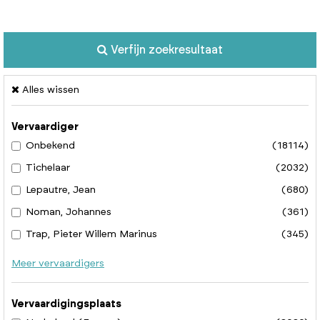
Verfijn zoekresultaat
Alles wissen
Vervaardiger
Onbekend
(18114)
Tichelaar
(2032)
Lepautre, Jean
(680)
Noman, Johannes
(361)
Trap, Pieter Willem Marinus
(345)
Meer vervaardigers
Vervaardigingsplaats