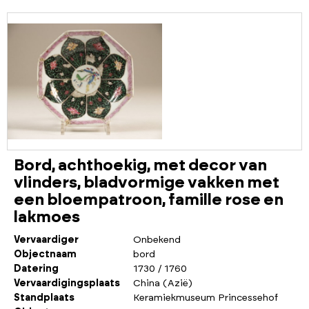
Bord, achthoekig, met decor van
vlinders, bladvormige vakken met
een bloempatroon, famille rose en
lakmoes
Vervaardiger
Onbekend
Objectnaam
bord
Datering
1730 / 1760
Vervaardigingsplaats
China (Azië)
Standplaats
Keramiekmuseum Princessehof