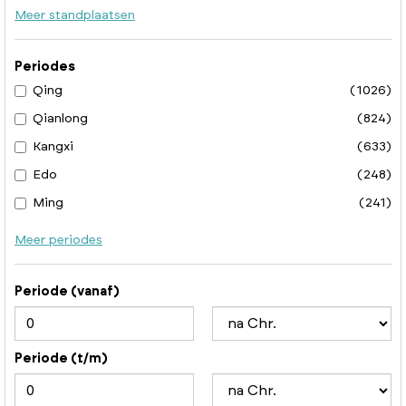
Meer standplaatsen
Periodes
Qing
(1026)
Qianlong
(824)
Kangxi
(633)
Edo
(248)
Ming
(241)
Meer periodes
Periode (vanaf)
Periode (t/m)