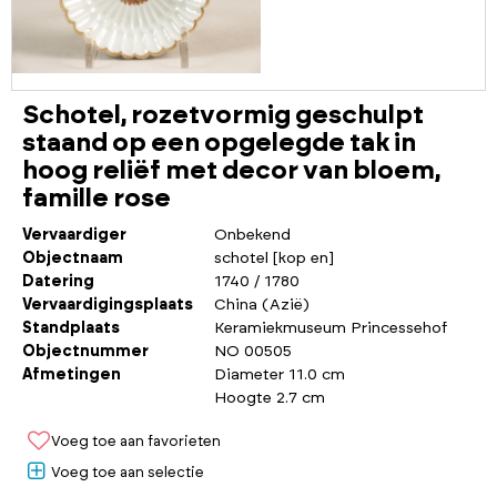
Schotel, rozetvormig geschulpt
staand op een opgelegde tak in
hoog reliëf met decor van bloem,
famille rose
Vervaardiger
Onbekend
Objectnaam
schotel [kop en]
Datering
1740 / 1780
Vervaardigingsplaats
China (Azië)
Standplaats
Keramiekmuseum Princessehof
Objectnummer
NO 00505
Afmetingen
Diameter 11.0 cm
Hoogte 2.7 cm
Voeg toe aan favorieten
Voeg toe aan selectie