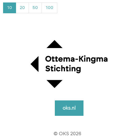
4
10
20
50
100
oks.nl
© OKS 2026