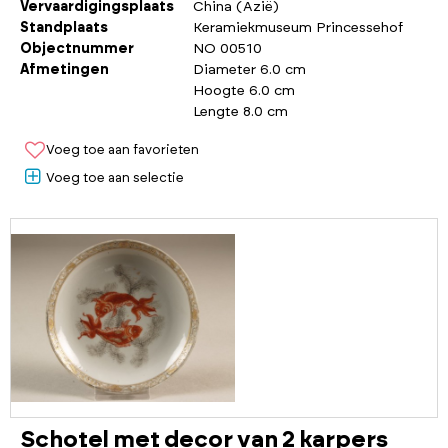
Vervaardigingsplaats
China (Azië)
Standplaats
Keramiekmuseum Princessehof
Objectnummer
NO 00510
Afmetingen
Diameter 6.0 cm
Hoogte 6.0 cm
Lengte 8.0 cm
Voeg toe aan favorieten
Voeg toe aan selectie
Schotel met decor van 2 karpers