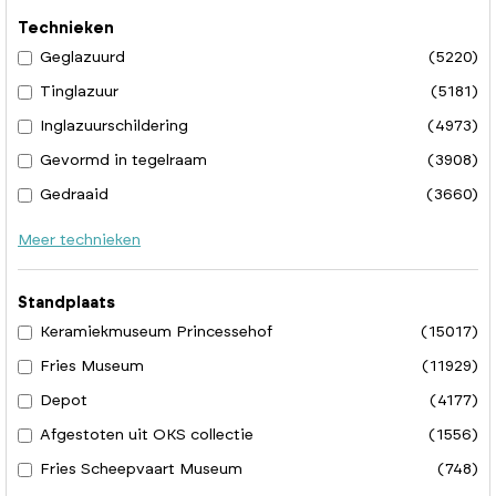
Technieken
Geglazuurd
(5220)
Tinglazuur
(5181)
Inglazuurschildering
(4973)
Gevormd in tegelraam
(3908)
Gedraaid
(3660)
Meer technieken
Standplaats
Keramiekmuseum Princessehof
(15017)
Fries Museum
(11929)
Depot
(4177)
Afgestoten uit OKS collectie
(1556)
Fries Scheepvaart Museum
(748)