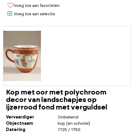
Voeg toe aan favorieten
Voeg toe aan selectie
Kop met oor met polychroom
decor van landschapjes op
ijzerrood fond met verguldsel
Vervaardiger
Onbekend
Objectnaam
kop [en schotel]
Datering
1725 / 1750