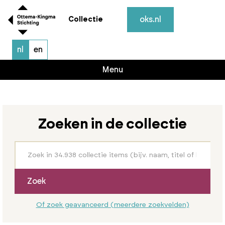
oks.nl
Collectie
nl
en
Menu
Zoeken in de collectie
Zoek
Of zoek geavanceerd (meerdere zoekvelden)