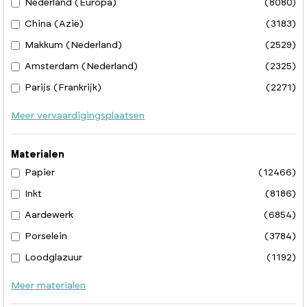
Nederland (Europa)
(8080)
China (Azië)
(3183)
Makkum (Nederland)
(2529)
Amsterdam (Nederland)
(2325)
Parijs (Frankrijk)
(2271)
Meer vervaardigingsplaatsen
Materialen
Papier
(12466)
Inkt
(8186)
Aardewerk
(6854)
Porselein
(3784)
Loodglazuur
(1192)
Meer materialen