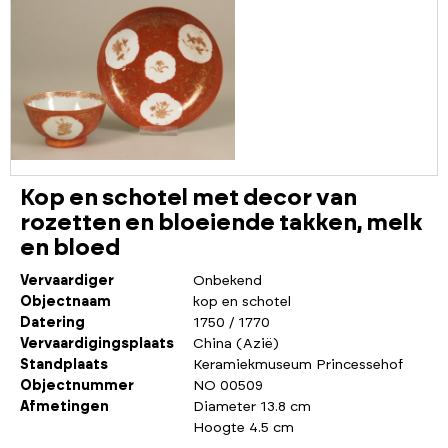
Kop en schotel met decor van
rozetten en bloeiende takken, melk
en bloed
Vervaardiger
Onbekend
Objectnaam
kop en schotel
Datering
1750 / 1770
Vervaardigingsplaats
China (Azië)
Standplaats
Keramiekmuseum Princessehof
Objectnummer
NO 00509
Afmetingen
Diameter 13.8 cm
Hoogte 4.5 cm