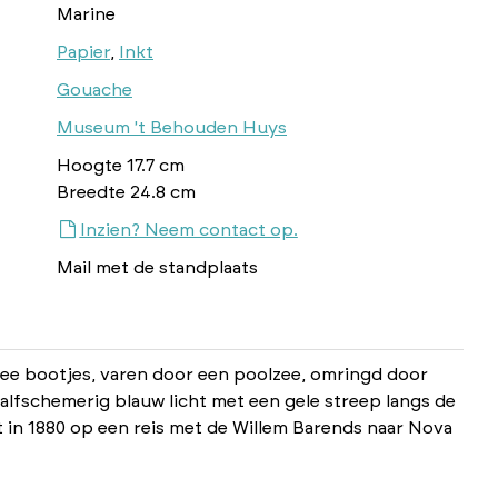
Marine
Papier
,
Inkt
Gouache
Museum 't Behouden Huys
Hoogte 17.7 cm
Breedte 24.8 cm
Inzien? Neem contact op.
Mail met de standplaats
ee bootjes, varen door een poolzee, omringd door
lfschemerig blauw licht met een gele streep langs de
in 1880 op een reis met de Willem Barends naar Nova