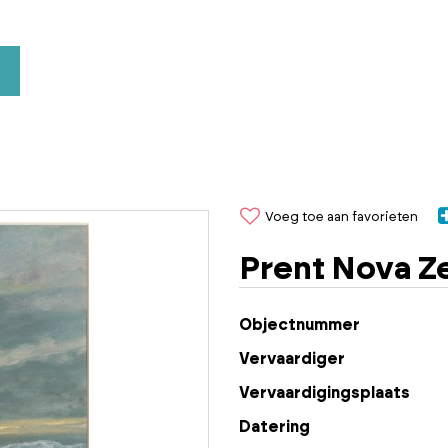
Voeg toe aan favorieten
Prent Nova Z
Objectnummer
Vervaardiger
Vervaardigingsplaats
Datering