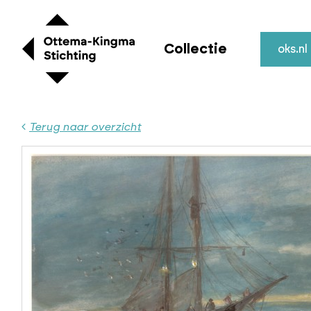
Collectie
oks.nl
Terug naar overzicht