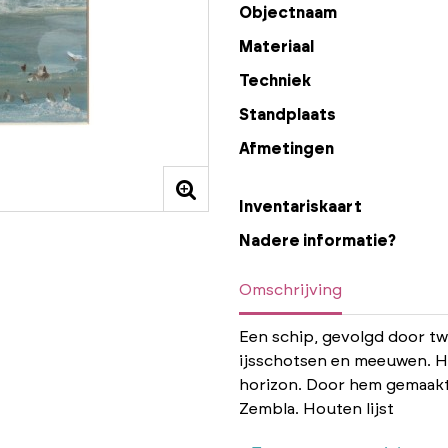
Objectnaam
Materiaal
Techniek
Standplaats
Afmetingen
Inventariskaart
Nadere informatie?
Omschrijving
Een schip, gevolgd door tw
ijsschotsen en meeuwen. Ha
horizon. Door hem gemaakt 
Zembla. Houten lijst