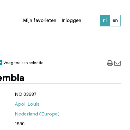
Mijn favorieten
Inloggen
nl
en
Voeg toe aan selectie
embla
NO 03687
Apol, Louis
Nederland (Europa)
1880