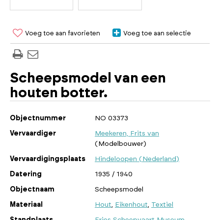
Voeg toe aan favorieten
Voeg toe aan selectie
Scheepsmodel van een
houten botter.
Objectnummer
NO 03373
Vervaardiger
Meekeren, Frits van
(Modelbouwer)
Vervaardigingsplaats
Hindeloopen (Nederland)
Datering
1935 / 1940
Objectnaam
Scheepsmodel
Materiaal
Hout
,
Eikenhout
,
Textiel
Standplaats
Fries Scheepvaart Museum