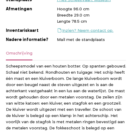
Afmetingen
Hoogte 96.0 cm
Breedte 29.0 cm
Lengte 78.5 cm
Inventariskaart
Inzien? Neem contact op.
Nadere informatie?
Mail met de standplaats
Omschrijving
Scheepsmodel van een houten botter. Op spanten gebouwd.
Schaal niet bekend. Rondhouten en tuigage: Het schip heeft
één mast en een kluiverboom. De lange kluiverboom wordt
door een beugel naast de steven uitgezet en is aan de
achterkant vastgehaakt in een lus aan de waterlijst. De mast
wordt gehouden door een metalen voorstag. De zeilen zijn
van witte katoen: een kluiver, een stagfok en een grootzeil.
De kluiver wordt uitgezet met een traveller. De schoot van
de kluiver is belegd op een klamp in het achterschip. Het
voorlijk van de stagfok is met metalen ringen bevestigd aan
de metalen voorstag. De fokkeschoot is belegd op een