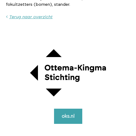
fokuitzetters (bomen), stander.
Terug naar overzicht
oks.nl