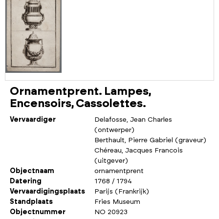
Ornamentprent. Lampes,
Encensoirs, Cassolettes.
Vervaardiger
Delafosse, Jean Charles
(ontwerper)
Berthault, Pierre Gabriel (graveur)
Chéreau, Jacques Francois
(uitgever)
Objectnaam
ornamentprent
Datering
1768 / 1794
Vervaardigingsplaats
Parijs (Frankrijk)
Standplaats
Fries Museum
Objectnummer
NO 20923