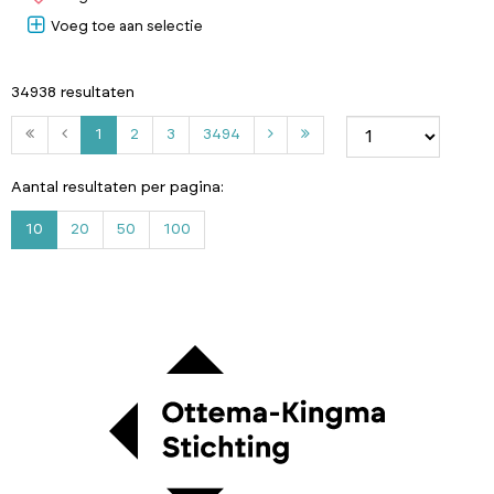
Voeg toe aan selectie
34938 resultaten
2
3
3
1
2
3
3494
4
9
Aantal resultaten per pagina:
4
10
20
50
100