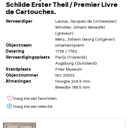
Schilde Erster Theil / Premier Livre
de Cartouches.
Vervaardiger
Lajoüe, Jacques de (ontwerper)
Winckler, Johann Benedikt
(graveur)
Merz, Johann Georg (uitgever)
Objectnaam
ornamentprent
Datering
1736 / 1762
Vervaardigingsplaats
Parijs (Frankrijk)
Augsburg (Duitsland)
Standplaats
Fries Museum
Objectnummer
NO 20922
Afmetingen
Hoogte 246.5 mm
Breedte 185.5 mm
Voeg toe aan favorieten
Voeg toe aan selectie