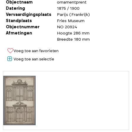
Objectnaam
ornamentprent
Datering
1875 / 1900
Vervaardigingsplaats
Parijs (Frankrijk)
Standplaats
Fries Museum
Objectnummer
NO 20924
Afmetingen
Hoogte 286 mm
Breedte 180 mm
Voeg toe aan favorieten
Voeg toe aan selectie