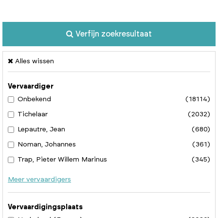
Verfijn zoekresultaat
Alles wissen
Vervaardiger
Onbekend
(18114)
Tichelaar
(2032)
Lepautre, Jean
(680)
Noman, Johannes
(361)
Trap, Pieter Willem Marinus
(345)
Meer vervaardigers
Vervaardigingsplaats