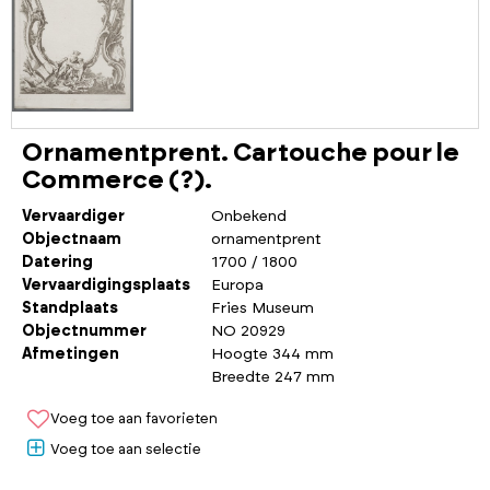
Ornamentprent. Cartouche pour le
Commerce (?).
Vervaardiger
Onbekend
Objectnaam
ornamentprent
Datering
1700 / 1800
Vervaardigingsplaats
Europa
Standplaats
Fries Museum
Objectnummer
NO 20929
Afmetingen
Hoogte 344 mm
Breedte 247 mm
Voeg toe aan favorieten
Voeg toe aan selectie