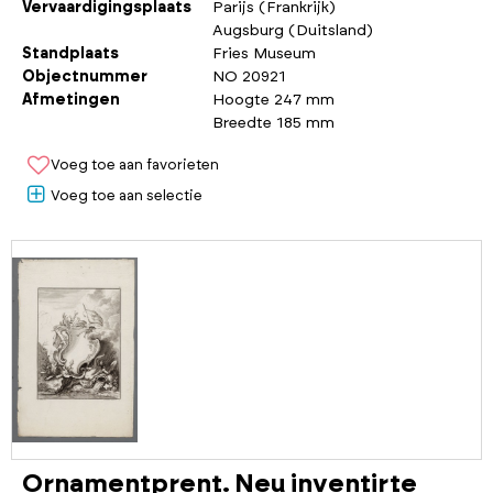
Vervaardigingsplaats
Parijs (Frankrijk)
Augsburg (Duitsland)
Standplaats
Fries Museum
Objectnummer
NO 20921
Afmetingen
Hoogte 247 mm
Breedte 185 mm
Voeg toe aan favorieten
Voeg toe aan selectie
Ornamentprent. Neu inventirte