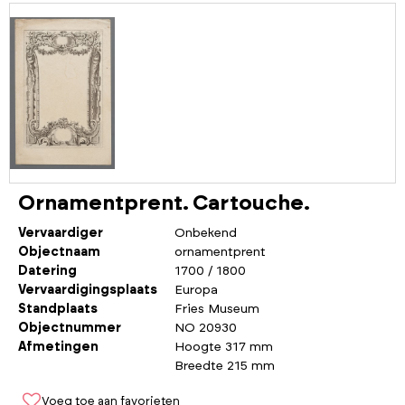
Ornamentprent. Cartouche.
Vervaardiger
Onbekend
Objectnaam
ornamentprent
Datering
1700 / 1800
Vervaardigingsplaats
Europa
Standplaats
Fries Museum
Objectnummer
NO 20930
Afmetingen
Hoogte 317 mm
Breedte 215 mm
Voeg toe aan favorieten