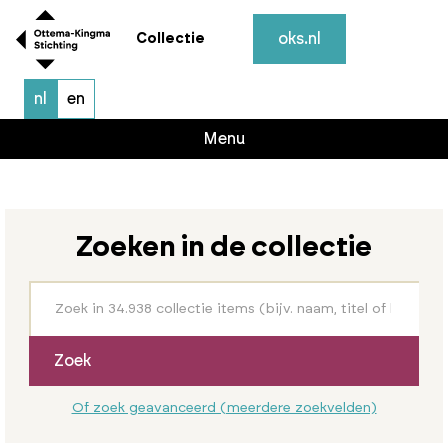
oks.nl
Collectie
nl
en
Menu
Zoeken in de collectie
Zoek
Of zoek geavanceerd (meerdere zoekvelden)