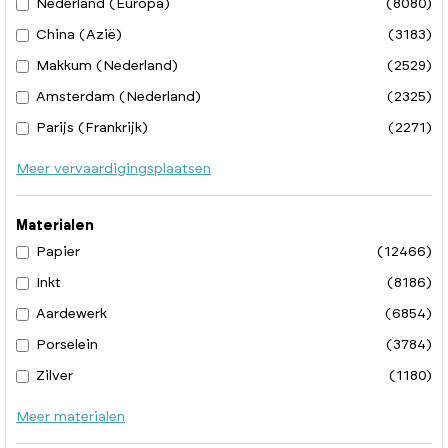
Nederland (Europa)
(8080)
China (Azië)
(3183)
Makkum (Nederland)
(2529)
Amsterdam (Nederland)
(2325)
Parijs (Frankrijk)
(2271)
Meer vervaardigingsplaatsen
Materialen
Papier
(12466)
Inkt
(8186)
Aardewerk
(6854)
Porselein
(3784)
Zilver
(1180)
Meer materialen