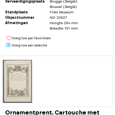
Vervaardigingsplaats
Brugge (België)
Brussel (België)
Standplaats
Fries Museum
Objectnummer
NO 20927
Afmetingen
Hoogte 294 mm
Breedte 191 mm
Voeg toe aan favorieten
Voeg toe aan selectie
Ornamentprent. Cartouche met