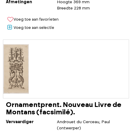
Afmetingen
Hoogte 369 mm
Breedte 228 mm
Voeg toe aan favorieten
Voeg toe aan selectie
Ornamentprent. Nouveau Livre de
Montans (facsimilé).
Vervaardiger
Androuet du Cerceau, Paul
(ontwerper)