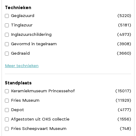
Technieken
Geglazuurd
(5220)
Tinglazuur
(5181)
Inglazuurschildering
(4973)
Gevormd in tegelraam
(3908)
Gedraaid
(3660)
Meer technieken
Standplaats
Keramiekmuseum Princessehof
(15017)
Fries Museum
(11929)
Depot
(4177)
Afgestoten uit OKS collectie
(1556)
Fries Scheepvaart Museum
(748)