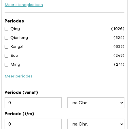
Meer standplaatsen
Periodes
Qing
(1026)
Qianlong
(824)
Kangxi
(633)
Edo
(248)
Ming
(241)
Meer periodes
Periode (vanaf)
Periode (t/m)