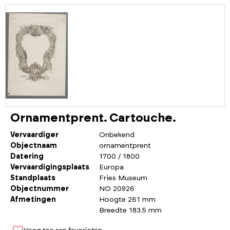
Ornamentprent. Cartouche.
Vervaardiger
Onbekend
Objectnaam
ornamentprent
Datering
1700 / 1800
Vervaardigingsplaats
Europa
Standplaats
Fries Museum
Objectnummer
NO 20926
Afmetingen
Hoogte 261 mm
Breedte 183.5 mm