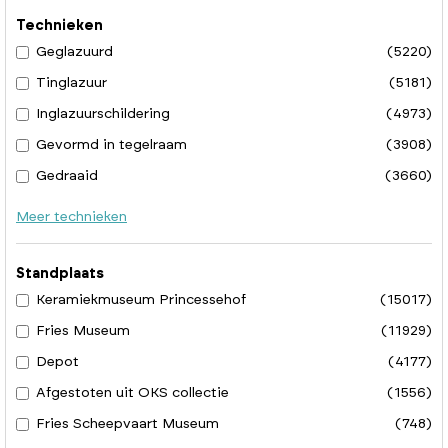
Technieken
Geglazuurd
(5220)
Tinglazuur
(5181)
Inglazuurschildering
(4973)
Gevormd in tegelraam
(3908)
Gedraaid
(3660)
Meer technieken
Standplaats
Keramiekmuseum Princessehof
(15017)
Fries Museum
(11929)
Depot
(4177)
Afgestoten uit OKS collectie
(1556)
Fries Scheepvaart Museum
(748)