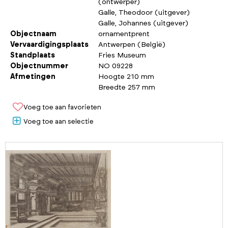
(ontwerper)
Galle, Theodoor (uitgever)
Galle, Johannes (uitgever)
Objectnaam
ornamentprent
Vervaardigingsplaats
Antwerpen (België)
Standplaats
Fries Museum
Objectnummer
NO 09228
Afmetingen
Hoogte 210 mm
Breedte 257 mm
Voeg toe aan favorieten
Voeg toe aan selectie