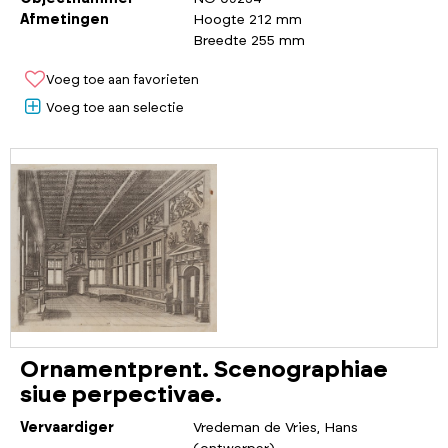
Afmetingen
Hoogte 212 mm
Breedte 255 mm
Voeg toe aan favorieten
Voeg toe aan selectie
Ornamentprent. Scenographiae
siue perpectivae.
Vervaardiger
Vredeman de Vries, Hans