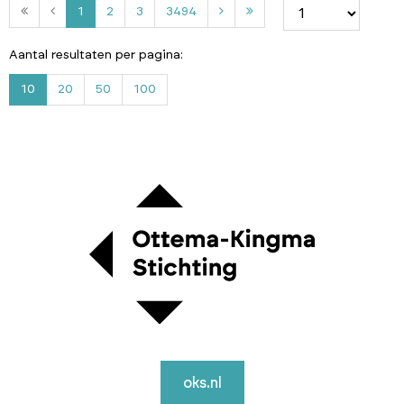
2
3
3
1
2
3
3494
4
9
Aantal resultaten per pagina:
4
10
20
50
100
oks.nl