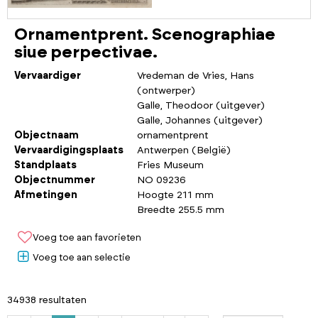
Ornamentprent. Scenographiae
siue perpectivae.
Vervaardiger
Vredeman de Vries, Hans
(ontwerper)
Galle, Theodoor (uitgever)
Galle, Johannes (uitgever)
Objectnaam
ornamentprent
Vervaardigingsplaats
Antwerpen (België)
Standplaats
Fries Museum
Objectnummer
NO 09236
Afmetingen
Hoogte 211 mm
Breedte 255.5 mm
Voeg toe aan favorieten
Voeg toe aan selectie
34938 resultaten