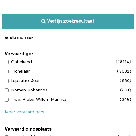
Verfijn zoekresultaat
Alles wissen
Vervaardiger
Onbekend
(18114)
Tichelaar
(2032)
Lepautre, Jean
(680)
Noman, Johannes
(361)
Trap, Pieter Willem Marinus
(345)
Meer vervaardigers
Vervaardigingsplaats