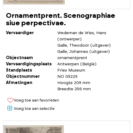
Ornamentprent. Scenographiae
siue perpectivae.
Vervaardiger
Vredeman de Vries, Hans
(ontwerper)
Galle, Theodoor (uitgever)
Galle, Johannes (uitgever)
Objectnaam
ornamentprent
Vervaardigingsplaats
Antwerpen (België)
Standplaats
Fries Museum
Objectnummer
NO 09229
Afmetingen
Hoogte 209 mm
Breedte 256 mm
Voeg toe aan favorieten
Voeg toe aan selectie