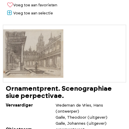
Voeg toe aan favorieten
Voeg toe aan selectie
Ornamentprent. Scenographiae
siue perpectivae.
Vervaardiger
Vredeman de Vries, Hans
(ontwerper)
Galle, Theodoor (uitgever)
Galle, Johannes (uitgever)