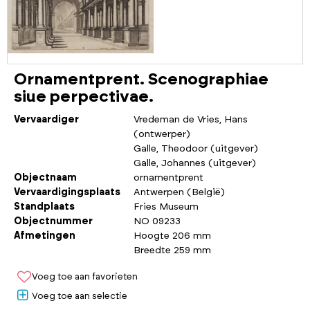
Ornamentprent. Scenographiae
siue perpectivae.
Vervaardiger
Vredeman de Vries, Hans
(ontwerper)
Galle, Theodoor (uitgever)
Galle, Johannes (uitgever)
Objectnaam
ornamentprent
Vervaardigingsplaats
Antwerpen (België)
Standplaats
Fries Museum
Objectnummer
NO 09233
Afmetingen
Hoogte 206 mm
Breedte 259 mm
Voeg toe aan favorieten
Voeg toe aan selectie