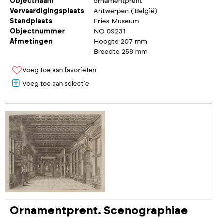
Objectnaam
ornamentprent
Vervaardigingsplaats
Antwerpen (België)
Standplaats
Fries Museum
Objectnummer
NO 09231
Afmetingen
Hoogte 207 mm
Breedte 258 mm
Voeg toe aan favorieten
Voeg toe aan selectie
Ornamentprent. Scenographiae