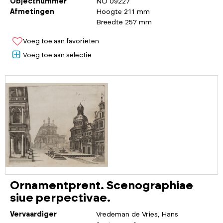
Objectnummer
NO 09227
Afmetingen
Hoogte 211 mm
Breedte 257 mm
Voeg toe aan favorieten
Voeg toe aan selectie
Ornamentprent. Scenographiae
siue perpectivae.
Vervaardiger
Vredeman de Vries, Hans