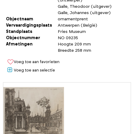
(ontwerper)
Galle, Theodoor (uitgever)
Galle, Johannes (uitgever)
Objectnaam
ornamentprent
Vervaardigingsplaats
Antwerpen (België)
Standplaats
Fries Museum
Objectnummer
NO 09235
Afmetingen
Hoogte 209 mm
Breedte 258 mm
Voeg toe aan favorieten
Voeg toe aan selectie