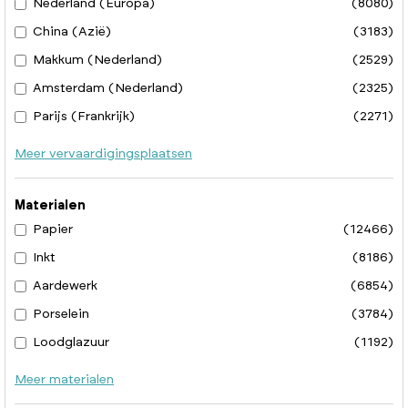
Nederland (Europa)
(8080)
China (Azië)
(3183)
Makkum (Nederland)
(2529)
Amsterdam (Nederland)
(2325)
Parijs (Frankrijk)
(2271)
Meer vervaardigingsplaatsen
Materialen
Papier
(12466)
Inkt
(8186)
Aardewerk
(6854)
Porselein
(3784)
Loodglazuur
(1192)
Meer materialen