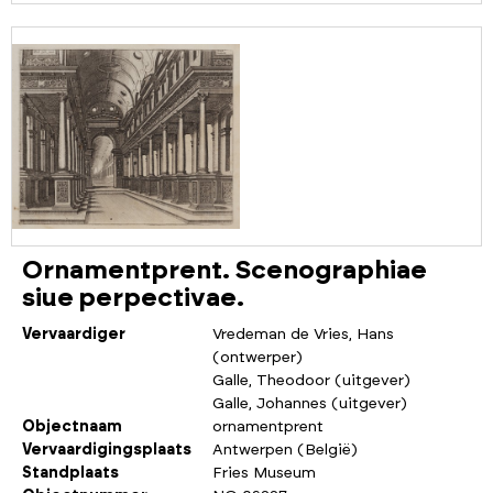
Ornamentprent. Scenographiae
siue perpectivae.
Vervaardiger
Vredeman de Vries, Hans
(ontwerper)
Galle, Theodoor (uitgever)
Galle, Johannes (uitgever)
Objectnaam
ornamentprent
Vervaardigingsplaats
Antwerpen (België)
Standplaats
Fries Museum