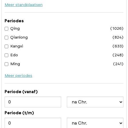
Meer standplaatsen
Periodes
Qing
(1026)
Qianlong
(824)
Kangxi
(633)
Edo
(248)
Ming
(241)
Meer periodes
Periode (vanaf)
Periode (t/m)