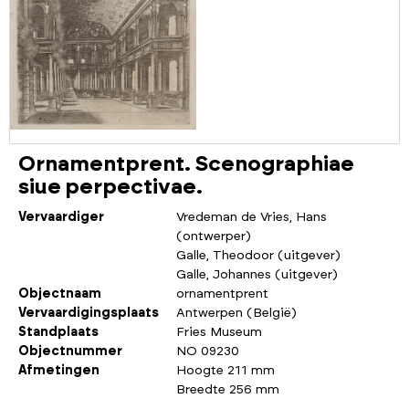
Ornamentprent. Scenographiae
siue perpectivae.
Vervaardiger
Vredeman de Vries, Hans
(ontwerper)
Galle, Theodoor (uitgever)
Galle, Johannes (uitgever)
Objectnaam
ornamentprent
Vervaardigingsplaats
Antwerpen (België)
Standplaats
Fries Museum
Objectnummer
NO 09230
Afmetingen
Hoogte 211 mm
Breedte 256 mm