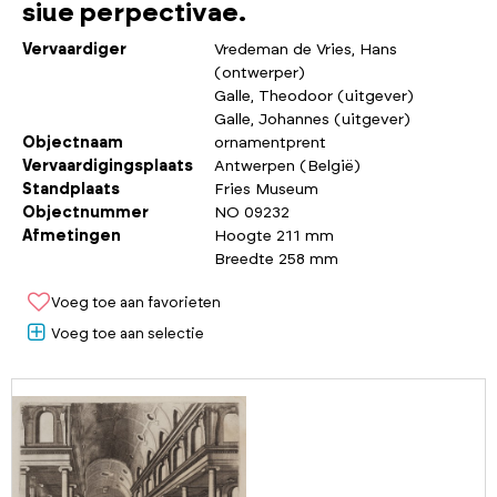
siue perpectivae.
Vervaardiger
Vredeman de Vries, Hans
(ontwerper)
Galle, Theodoor (uitgever)
Galle, Johannes (uitgever)
Objectnaam
ornamentprent
Vervaardigingsplaats
Antwerpen (België)
Standplaats
Fries Museum
Objectnummer
NO 09232
Afmetingen
Hoogte 211 mm
Breedte 258 mm
Voeg toe aan favorieten
Voeg toe aan selectie