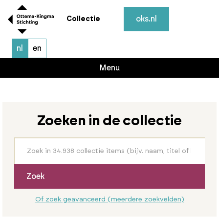
oks.nl
Collectie
nl
en
Menu
Zoeken in de collectie
Zoek
Of zoek geavanceerd (meerdere zoekvelden)