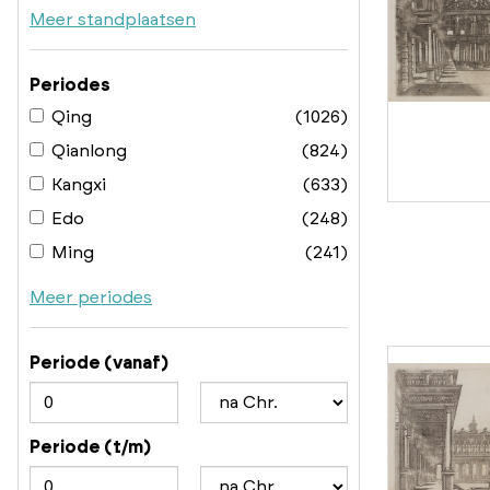
Meer standplaatsen
Periodes
Qing
(1026)
Qianlong
(824)
Kangxi
(633)
Edo
(248)
Ming
(241)
Meer periodes
Periode (vanaf)
Periode (t/m)