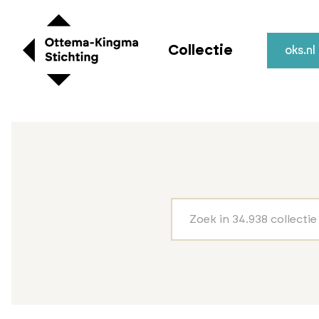
Collectie
oks.nl