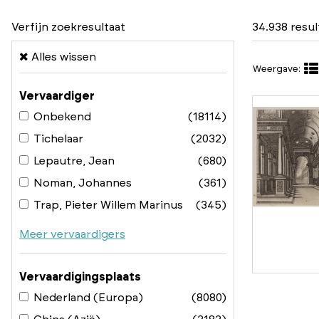
Verfijn zoekresultaat
34.938 resu
Alles wissen
Weergave:
Vervaardiger
Onbekend
(18114)
Tichelaar
(2032)
Lepautre, Jean
(680)
Noman, Johannes
(361)
Trap, Pieter Willem Marinus
(345)
Meer vervaardigers
Vervaardigingsplaats
Nederland (Europa)
(8080)