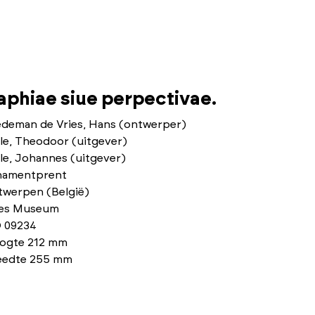
phiae siue perpectivae.
edeman de Vries, Hans (ontwerper)
le, Theodoor (uitgever)
le, Johannes (uitgever)
namentprent
twerpen (België)
ies Museum
 09234
ogte 212 mm
eedte 255 mm