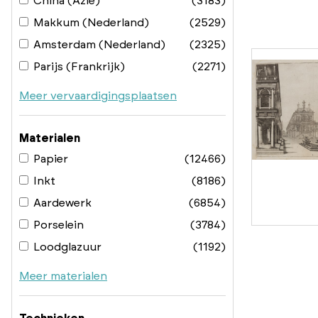
China (Azië)
(3183)
Makkum (Nederland)
(2529)
Amsterdam (Nederland)
(2325)
Parijs (Frankrijk)
(2271)
Meer vervaardigingsplaatsen
Materialen
Papier
(12466)
Inkt
(8186)
Aardewerk
(6854)
Porselein
(3784)
Loodglazuur
(1192)
Meer materialen