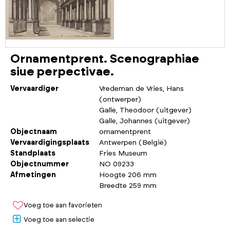
Ornamentprent. Scenographiae
siue perpectivae.
Vervaardiger
Vredeman de Vries, Hans
(ontwerper)
Galle, Theodoor (uitgever)
Galle, Johannes (uitgever)
Objectnaam
ornamentprent
Vervaardigingsplaats
Antwerpen (België)
Standplaats
Fries Museum
Objectnummer
NO 09233
Afmetingen
Hoogte 206 mm
Breedte 259 mm
Voeg toe aan favorieten
Voeg toe aan selectie