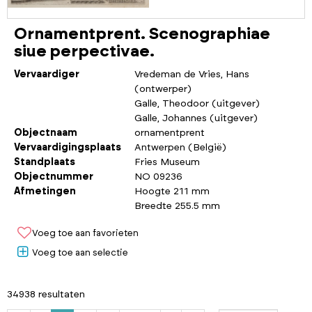
Ornamentprent. Scenographiae
siue perpectivae.
Vervaardiger
Vredeman de Vries, Hans
(ontwerper)
Galle, Theodoor (uitgever)
Galle, Johannes (uitgever)
Objectnaam
ornamentprent
Vervaardigingsplaats
Antwerpen (België)
Standplaats
Fries Museum
Objectnummer
NO 09236
Afmetingen
Hoogte 211 mm
Breedte 255.5 mm
Voeg toe aan favorieten
Voeg toe aan selectie
34938 resultaten