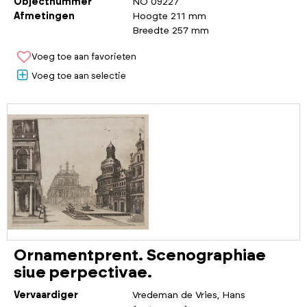
Objectnummer
NO 09227
Afmetingen
Hoogte 211 mm
Breedte 257 mm
Voeg toe aan favorieten
Voeg toe aan selectie
Ornamentprent. Scenographiae
siue perpectivae.
Vervaardiger
Vredeman de Vries, Hans