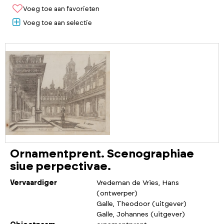
Voeg toe aan favorieten
Voeg toe aan selectie
Ornamentprent. Scenographiae
siue perpectivae.
Vervaardiger
Vredeman de Vries, Hans
(ontwerper)
Galle, Theodoor (uitgever)
Galle, Johannes (uitgever)