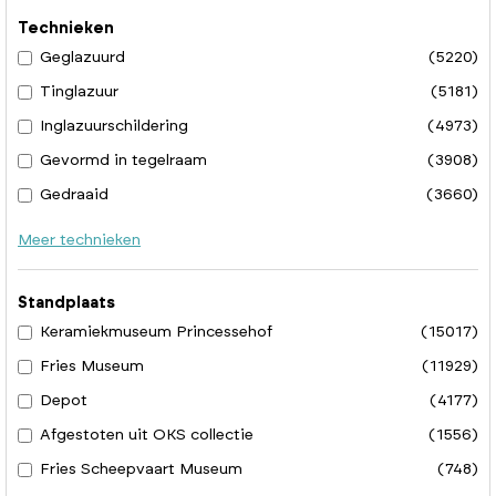
Technieken
Geglazuurd
(5220)
Tinglazuur
(5181)
Inglazuurschildering
(4973)
Gevormd in tegelraam
(3908)
Gedraaid
(3660)
Meer technieken
Standplaats
Keramiekmuseum Princessehof
(15017)
Fries Museum
(11929)
Depot
(4177)
Afgestoten uit OKS collectie
(1556)
Fries Scheepvaart Museum
(748)