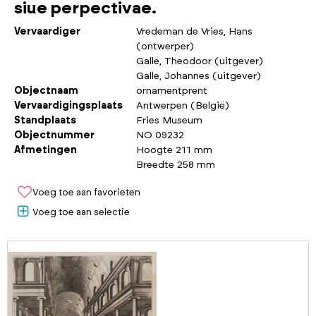
siue perpectivae.
Vervaardiger
Vredeman de Vries, Hans
(ontwerper)
Galle, Theodoor (uitgever)
Galle, Johannes (uitgever)
Objectnaam
ornamentprent
Vervaardigingsplaats
Antwerpen (België)
Standplaats
Fries Museum
Objectnummer
NO 09232
Afmetingen
Hoogte 211 mm
Breedte 258 mm
Voeg toe aan favorieten
Voeg toe aan selectie