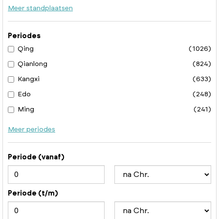
Meer standplaatsen
Periodes
Qing
(1026)
Qianlong
(824)
Kangxi
(633)
Edo
(248)
Ming
(241)
Meer periodes
Periode (vanaf)
Periode (t/m)