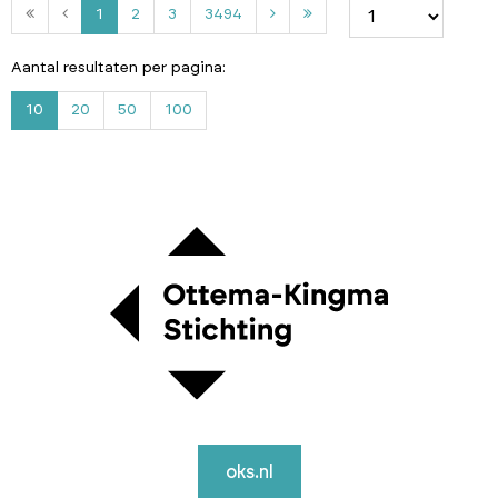
2
3
3
1
2
3
3494
4
9
Aantal resultaten per pagina:
4
10
20
50
100
oks.nl