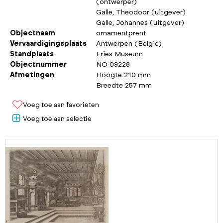
(ontwerper)
Galle, Theodoor (uitgever)
Galle, Johannes (uitgever)
Objectnaam
ornamentprent
Vervaardigingsplaats
Antwerpen (België)
Standplaats
Fries Museum
Objectnummer
NO 09228
Afmetingen
Hoogte 210 mm
Breedte 257 mm
Voeg toe aan favorieten
Voeg toe aan selectie