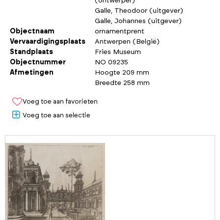
(ontwerper)
Galle, Theodoor (uitgever)
Galle, Johannes (uitgever)
Objectnaam
ornamentprent
Vervaardigingsplaats
Antwerpen (België)
Standplaats
Fries Museum
Objectnummer
NO 09235
Afmetingen
Hoogte 209 mm
Breedte 258 mm
Voeg toe aan favorieten
Voeg toe aan selectie