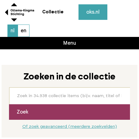
oks.nl
Collectie
nl
en
Menu
Zoeken in de collectie
Zoek
Of zoek geavanceerd (meerdere zoekvelden)