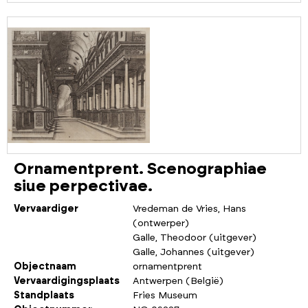
Ornamentprent. Scenographiae
siue perpectivae.
Vervaardiger
Vredeman de Vries, Hans
(ontwerper)
Galle, Theodoor (uitgever)
Galle, Johannes (uitgever)
Objectnaam
ornamentprent
Vervaardigingsplaats
Antwerpen (België)
Standplaats
Fries Museum