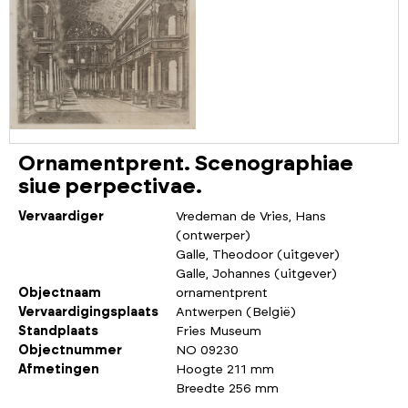
Ornamentprent. Scenographiae
siue perpectivae.
Vervaardiger
Vredeman de Vries, Hans
(ontwerper)
Galle, Theodoor (uitgever)
Galle, Johannes (uitgever)
Objectnaam
ornamentprent
Vervaardigingsplaats
Antwerpen (België)
Standplaats
Fries Museum
Objectnummer
NO 09230
Afmetingen
Hoogte 211 mm
Breedte 256 mm