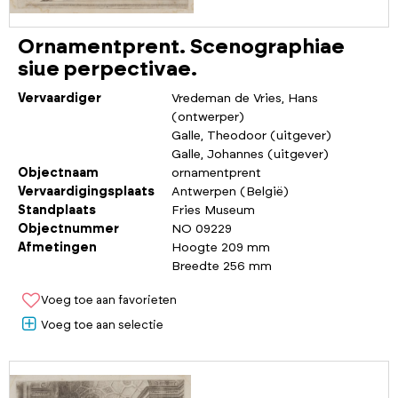
Ornamentprent. Scenographiae
siue perpectivae.
Vervaardiger
Vredeman de Vries, Hans
(ontwerper)
Galle, Theodoor (uitgever)
Galle, Johannes (uitgever)
Objectnaam
ornamentprent
Vervaardigingsplaats
Antwerpen (België)
Standplaats
Fries Museum
Objectnummer
NO 09229
Afmetingen
Hoogte 209 mm
Breedte 256 mm
Voeg toe aan favorieten
Voeg toe aan selectie