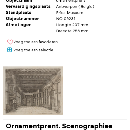
Objectnaam
ornamentprent
Vervaardigingsplaats
Antwerpen (België)
Standplaats
Fries Museum
Objectnummer
NO 09231
Afmetingen
Hoogte 207 mm
Breedte 258 mm
Voeg toe aan favorieten
Voeg toe aan selectie
Ornamentprent. Scenographiae