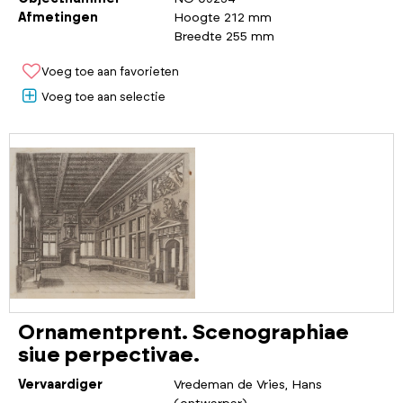
Afmetingen
Hoogte 212 mm
Breedte 255 mm
Voeg toe aan favorieten
Voeg toe aan selectie
Ornamentprent. Scenographiae
siue perpectivae.
Vervaardiger
Vredeman de Vries, Hans