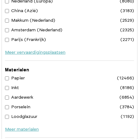
Nederland (Europa)
(8080)
China (Azië)
(3183)
Makkum (Nederland)
(2529)
Amsterdam (Nederland)
(2325)
Parijs (Frankrijk)
(2271)
Meer vervaardigingsplaatsen
Materialen
Papier
(12466)
Inkt
(8186)
Aardewerk
(6854)
Porselein
(3784)
Loodglazuur
(1192)
Meer materialen