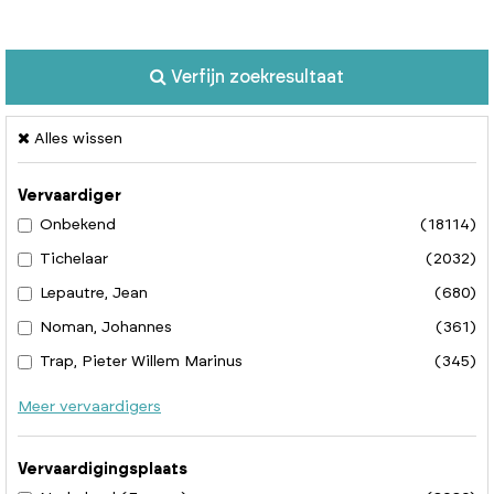
Verfijn zoekresultaat
Alles wissen
Vervaardiger
Onbekend
(18114)
Tichelaar
(2032)
Lepautre, Jean
(680)
Noman, Johannes
(361)
Trap, Pieter Willem Marinus
(345)
Meer vervaardigers
Vervaardigingsplaats