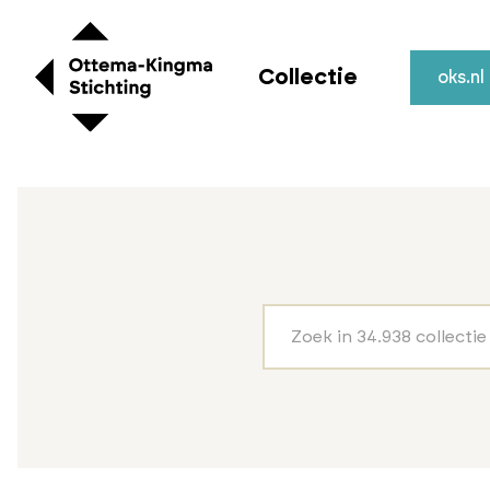
Collectie
oks.nl