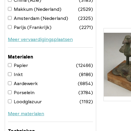
China (Azië)
(3183)
Makkum (Nederland)
(2529)
Amsterdam (Nederland)
(2325)
Parijs (Frankrijk)
(2271)
Meer vervaardigingsplaatsen
Materialen
Papier
(12466)
Inkt
(8186)
Aardewerk
(6854)
Porselein
(3784)
Loodglazuur
(1192)
Meer materialen