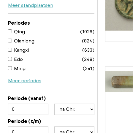
Meer standplaatsen
Periodes
Qing
(1026)
Qianlong
(824)
Kangxi
(633)
Edo
(248)
Ming
(241)
Meer periodes
Periode (vanaf)
Periode (t/m)