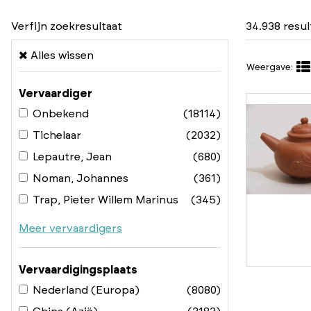
Verfijn zoekresultaat
34.938 resu
Alles wissen
Weergave:
Vervaardiger
Onbekend
(18114)
Tichelaar
(2032)
Lepautre, Jean
(680)
Noman, Johannes
(361)
Trap, Pieter Willem Marinus
(345)
Meer vervaardigers
Vervaardigingsplaats
Nederland (Europa)
(8080)