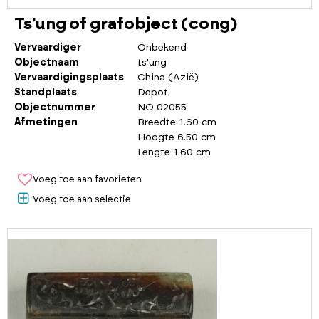
Ts'ung of grafobject (cong)
Vervaardiger
Onbekend
Objectnaam
ts'ung
Vervaardigingsplaats
China (Azië)
Standplaats
Depot
Objectnummer
NO 02055
Afmetingen
Breedte 1.60 cm
Hoogte 6.50 cm
Lengte 1.60 cm
Voeg toe aan favorieten
Voeg toe aan selectie