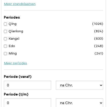
Meer standplaatsen
Periodes
Qing
(1026)
Qianlong
(824)
Kangxi
(633)
Edo
(248)
Ming
(241)
Meer periodes
Periode (vanaf)
Periode (t/m)