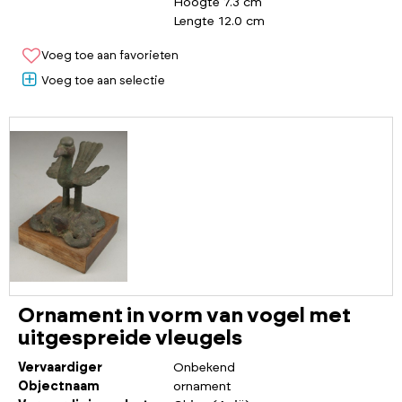
Hoogte 7.3 cm
Lengte 12.0 cm
Voeg toe aan favorieten
Voeg toe aan selectie
Ornament in vorm van vogel met
uitgespreide vleugels
Vervaardiger
Onbekend
Objectnaam
ornament