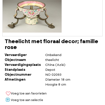
Theelicht met floraal decor; famille
rose
Vervaardiger
Onbekend
Objectnaam
theelicht
Vervaardigingsplaats
China (Azië)
Standplaats
Depot
Objectnummer
NO 02093
Afmetingen
Diameter 18 cm
Hoogte 8 cm
Voeg toe aan favorieten
Voeg toe aan selectie