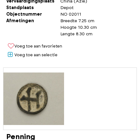
Vervaardigingsplaats
China (Azië)
Standplaats
Depot
Objectnummer
NO 02011
Afmetingen
Breedte 7.25 cm
Hoogte 10.30 cm
Lengte 8.30 cm
Voeg toe aan favorieten
Voeg toe aan selectie
Penning