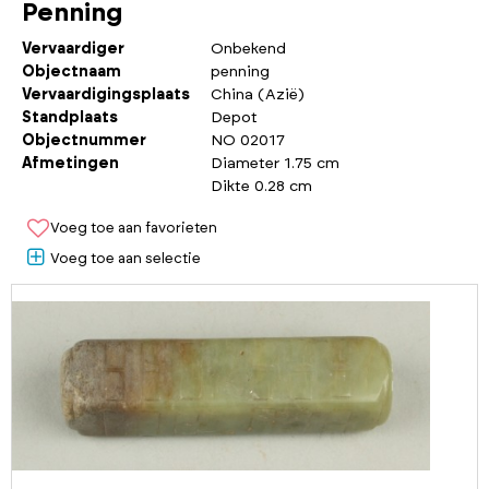
Penning
Vervaardiger
Onbekend
Objectnaam
penning
Vervaardigingsplaats
China (Azië)
Standplaats
Depot
Objectnummer
NO 02017
Afmetingen
Diameter 1.75 cm
Dikte 0.28 cm
Voeg toe aan favorieten
Voeg toe aan selectie