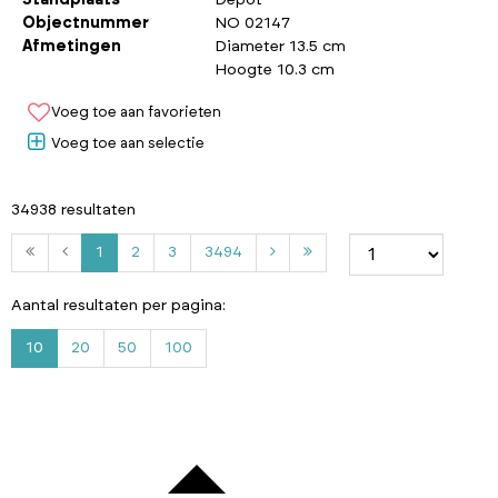
Objectnummer
NO 02147
Afmetingen
Diameter 13.5 cm
Hoogte 10.3 cm
Voeg toe aan favorieten
Voeg toe aan selectie
34938 resultaten
2
3
3
1
2
3
3494
4
9
Aantal resultaten per pagina:
4
10
20
50
100