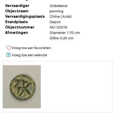
Vervaardiger
Onbekend
Objectnaam
penning
Vervaardigingsplaats
China (Azië)
Standplaats
Depot
Objectnummer
NO 02016
Afmetingen
Diameter 1.70 cm
Dikte 0.25 cm
Voeg toe aan favorieten
Voeg toe aan selectie