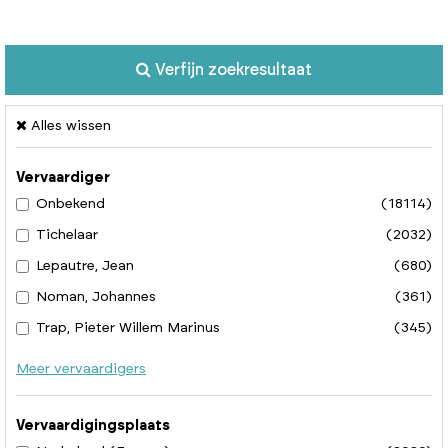
Verfijn zoekresultaat
Alles wissen
Vervaardiger
Onbekend
(18114)
Tichelaar
(2032)
Lepautre, Jean
(680)
Noman, Johannes
(361)
Trap, Pieter Willem Marinus
(345)
Meer vervaardigers
Vervaardigingsplaats