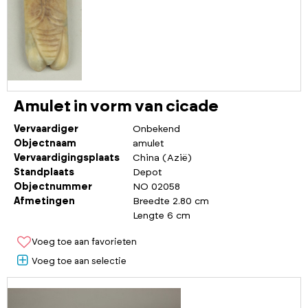
Amulet in vorm van cicade
Vervaardiger
Onbekend
Objectnaam
amulet
Vervaardigingsplaats
China (Azië)
Standplaats
Depot
Objectnummer
NO 02058
Afmetingen
Breedte 2.80 cm
Lengte 6 cm
Voeg toe aan favorieten
Voeg toe aan selectie