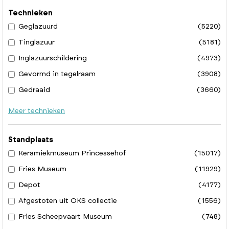
Technieken
Geglazuurd
(5220)
Tinglazuur
(5181)
Inglazuurschildering
(4973)
Gevormd in tegelraam
(3908)
Gedraaid
(3660)
Meer technieken
Standplaats
Keramiekmuseum Princessehof
(15017)
Fries Museum
(11929)
Depot
(4177)
Afgestoten uit OKS collectie
(1556)
Fries Scheepvaart Museum
(748)