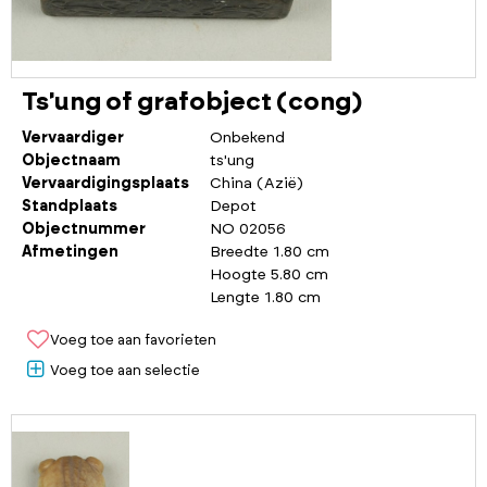
Ts'ung of grafobject (cong)
Vervaardiger
Onbekend
Objectnaam
ts'ung
Vervaardigingsplaats
China (Azië)
Standplaats
Depot
Objectnummer
NO 02056
Afmetingen
Breedte 1.80 cm
Hoogte 5.80 cm
Lengte 1.80 cm
Voeg toe aan favorieten
Voeg toe aan selectie