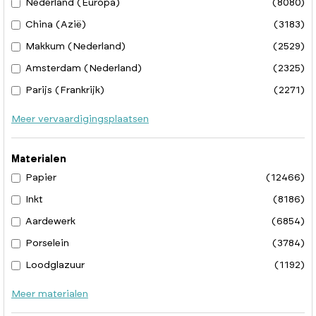
Nederland (Europa)
(8080)
China (Azië)
(3183)
Makkum (Nederland)
(2529)
Amsterdam (Nederland)
(2325)
Parijs (Frankrijk)
(2271)
Meer vervaardigingsplaatsen
Materialen
Papier
(12466)
Inkt
(8186)
Aardewerk
(6854)
Porselein
(3784)
Loodglazuur
(1192)
Meer materialen