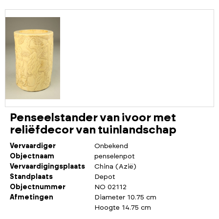
Penseelstander van ivoor met
reliëfdecor van tuinlandschap
Vervaardiger
Onbekend
Objectnaam
penselenpot
Vervaardigingsplaats
China (Azië)
Standplaats
Depot
Objectnummer
NO 02112
Afmetingen
Diameter 10.75 cm
Hoogte 14.75 cm