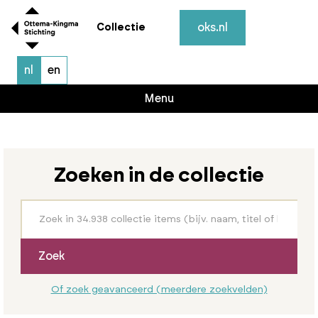
oks.nl
Collectie
nl
en
Menu
Zoeken in de collectie
Zoek
Of zoek geavanceerd (meerdere zoekvelden)