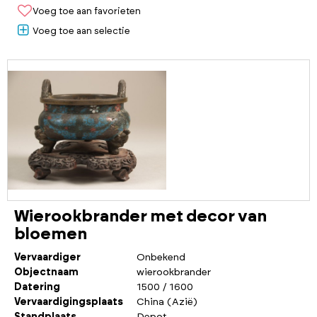
Voeg toe aan favorieten
Voeg toe aan selectie
Wierookbrander met decor van
bloemen
Vervaardiger
Onbekend
Objectnaam
wierookbrander
Datering
1500 / 1600
Vervaardigingsplaats
China (Azië)
Standplaats
Depot