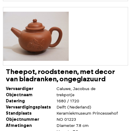
Theepot, roodstenen, met decor
van bladranken, ongeglazuurd
Vervaardiger
Caluwe, Jacobus de
Objectnaam
trekpotje
Datering
1680 / 1720
Vervaardigingsplaats
Delft (Nederland)
Standplaats
Keramiekmuseum Princessehof
Objectnummer
NO 01223
Afmetingen
Diameter 7.8 cm