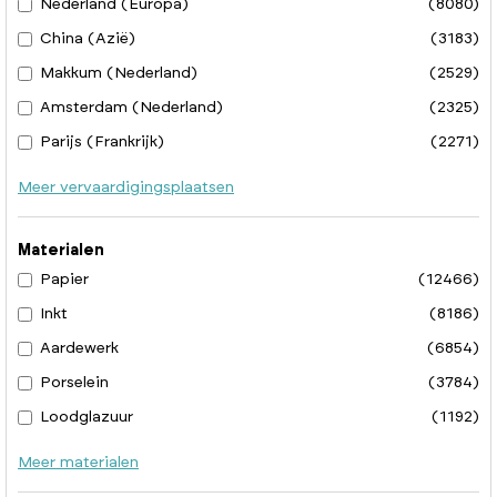
Nederland (Europa)
(8080)
China (Azië)
(3183)
Makkum (Nederland)
(2529)
Amsterdam (Nederland)
(2325)
Parijs (Frankrijk)
(2271)
Meer vervaardigingsplaatsen
Materialen
Papier
(12466)
Inkt
(8186)
Aardewerk
(6854)
Porselein
(3784)
Loodglazuur
(1192)
Meer materialen