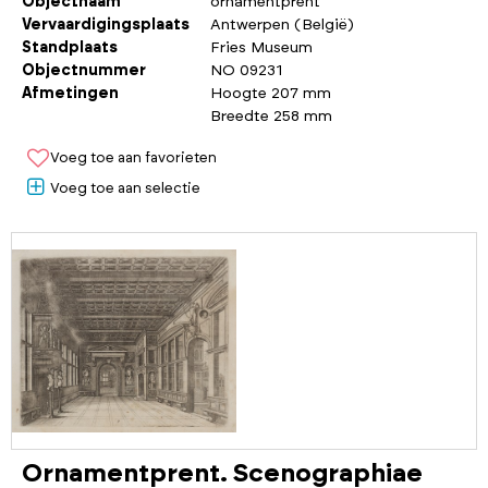
Objectnaam
ornamentprent
Vervaardigingsplaats
Antwerpen (België)
Standplaats
Fries Museum
Objectnummer
NO 09231
Afmetingen
Hoogte 207 mm
Breedte 258 mm
Voeg toe aan favorieten
Voeg toe aan selectie
Ornamentprent. Scenographiae