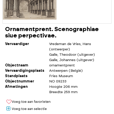
Ornamentprent. Scenographiae
siue perpectivae.
Vervaardiger
Vredeman de Vries, Hans
(ontwerper)
Galle, Theodoor (uitgever)
Galle, Johannes (uitgever)
Objectnaam
ornamentprent
Vervaardigingsplaats
Antwerpen (België)
Standplaats
Fries Museum
Objectnummer
NO 09233
Afmetingen
Hoogte 206 mm
Breedte 259 mm
Voeg toe aan favorieten
Voeg toe aan selectie