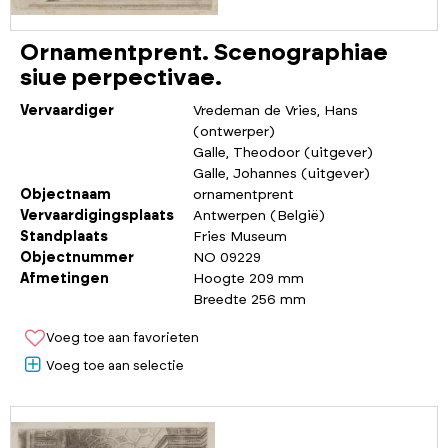
Ornamentprent. Scenographiae
siue perpectivae.
Vervaardiger
Vredeman de Vries, Hans
(ontwerper)
Galle, Theodoor (uitgever)
Galle, Johannes (uitgever)
Objectnaam
ornamentprent
Vervaardigingsplaats
Antwerpen (België)
Standplaats
Fries Museum
Objectnummer
NO 09229
Afmetingen
Hoogte 209 mm
Breedte 256 mm
Voeg toe aan favorieten
Voeg toe aan selectie