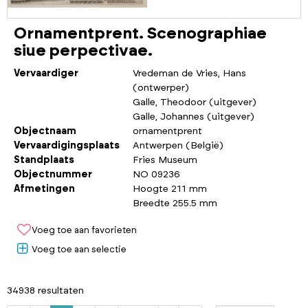
Ornamentprent. Scenographiae
siue perpectivae.
Vervaardiger
Vredeman de Vries, Hans
(ontwerper)
Galle, Theodoor (uitgever)
Galle, Johannes (uitgever)
Objectnaam
ornamentprent
Vervaardigingsplaats
Antwerpen (België)
Standplaats
Fries Museum
Objectnummer
NO 09236
Afmetingen
Hoogte 211 mm
Breedte 255.5 mm
Voeg toe aan favorieten
Voeg toe aan selectie
34938 resultaten