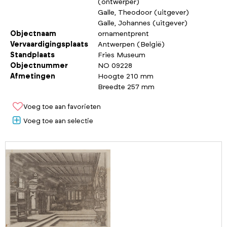
(ontwerper)
Galle, Theodoor (uitgever)
Galle, Johannes (uitgever)
Objectnaam
ornamentprent
Vervaardigingsplaats
Antwerpen (België)
Standplaats
Fries Museum
Objectnummer
NO 09228
Afmetingen
Hoogte 210 mm
Breedte 257 mm
Voeg toe aan favorieten
Voeg toe aan selectie