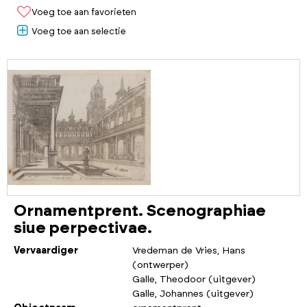
Voeg toe aan favorieten
Voeg toe aan selectie
Ornamentprent. Scenographiae
siue perpectivae.
Vervaardiger
Vredeman de Vries, Hans
(ontwerper)
Galle, Theodoor (uitgever)
Galle, Johannes (uitgever)