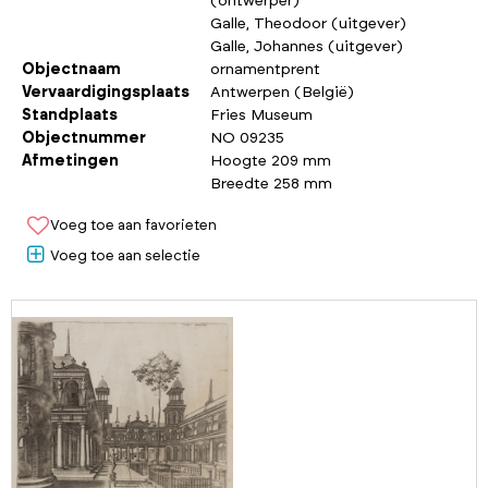
(ontwerper)
Galle, Theodoor (uitgever)
Galle, Johannes (uitgever)
Objectnaam
ornamentprent
Vervaardigingsplaats
Antwerpen (België)
Standplaats
Fries Museum
Objectnummer
NO 09235
Afmetingen
Hoogte 209 mm
Breedte 258 mm
Voeg toe aan favorieten
Voeg toe aan selectie