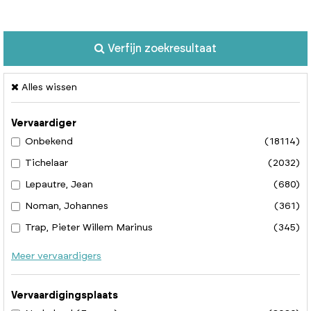
Verfijn zoekresultaat
Alles wissen
Vervaardiger
Onbekend
(18114)
Tichelaar
(2032)
Lepautre, Jean
(680)
Noman, Johannes
(361)
Trap, Pieter Willem Marinus
(345)
Meer vervaardigers
Vervaardigingsplaats