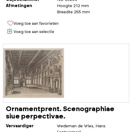
Afmetingen
Hoogte 212 mm
Breedte 255 mm
Voeg toe aan favorieten
Voeg toe aan selectie
Ornamentprent. Scenographiae
siue perpectivae.
Vervaardiger
Vredeman de Vries, Hans