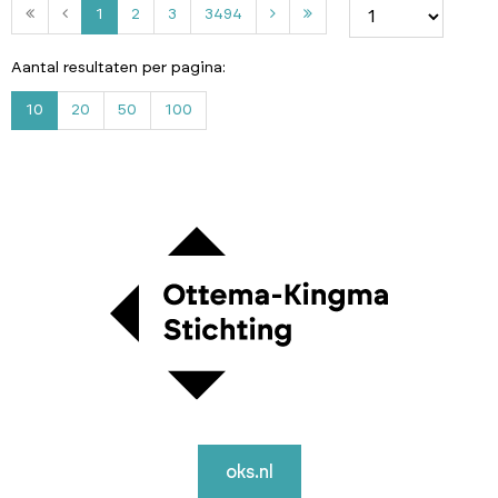
2
3
3
1
2
3
3494
4
9
Aantal resultaten per pagina:
4
10
20
50
100
oks.nl