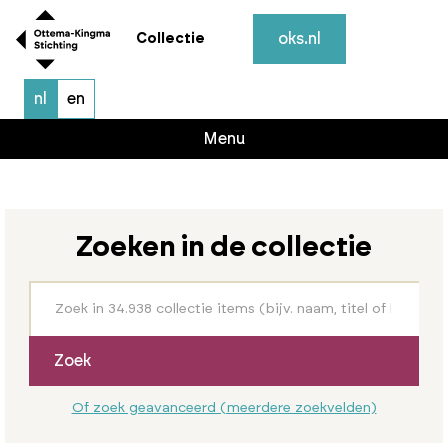
oks.nl
Collectie
nl
en
Menu
Zoeken in de collectie
Zoek
Of zoek geavanceerd (meerdere zoekvelden)