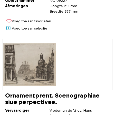
Objectnummer
NO 09227
Afmetingen
Hoogte 211 mm
Breedte 257 mm
Voeg toe aan favorieten
Voeg toe aan selectie
Ornamentprent. Scenographiae
siue perpectivae.
Vervaardiger
Vredeman de Vries, Hans