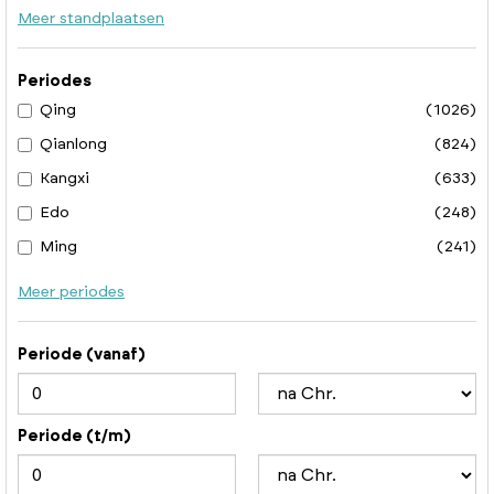
Meer standplaatsen
Periodes
Qing
(1026)
Qianlong
(824)
Kangxi
(633)
Edo
(248)
Ming
(241)
Meer periodes
Periode (vanaf)
Periode (t/m)