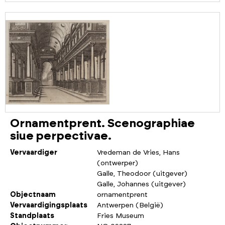
Ornamentprent. Scenographiae
siue perpectivae.
Vervaardiger
Vredeman de Vries, Hans
(ontwerper)
Galle, Theodoor (uitgever)
Galle, Johannes (uitgever)
Objectnaam
ornamentprent
Vervaardigingsplaats
Antwerpen (België)
Standplaats
Fries Museum