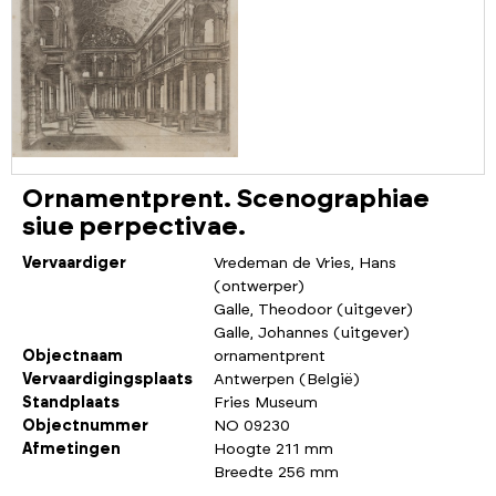
Ornamentprent. Scenographiae
siue perpectivae.
Vervaardiger
Vredeman de Vries, Hans
(ontwerper)
Galle, Theodoor (uitgever)
Galle, Johannes (uitgever)
Objectnaam
ornamentprent
Vervaardigingsplaats
Antwerpen (België)
Standplaats
Fries Museum
Objectnummer
NO 09230
Afmetingen
Hoogte 211 mm
Breedte 256 mm