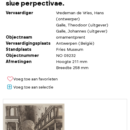
siue perpectivae.
Vervaardiger
Vredeman de Vries, Hans
(ontwerper)
Galle, Theodoor (uitgever)
Galle, Johannes (uitgever)
Objectnaam
ornamentprent
Vervaardigingsplaats
Antwerpen (België)
Standplaats
Fries Museum
Objectnummer
NO 09232
Afmetingen
Hoogte 211 mm
Breedte 258 mm
Voeg toe aan favorieten
Voeg toe aan selectie