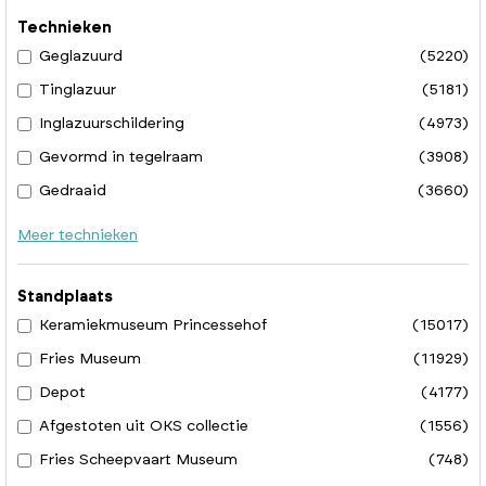
Technieken
Geglazuurd
(5220)
Tinglazuur
(5181)
Inglazuurschildering
(4973)
Gevormd in tegelraam
(3908)
Gedraaid
(3660)
Meer technieken
Standplaats
Keramiekmuseum Princessehof
(15017)
Fries Museum
(11929)
Depot
(4177)
Afgestoten uit OKS collectie
(1556)
Fries Scheepvaart Museum
(748)