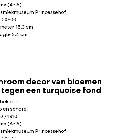
na (Azië)
ramiekmuseum Princessehof
 00506
ameter 15.3 cm
ogte 2.4 cm
chroom decor van bloemen
n tegen een turquoise fond
bekend
p en schotel
0 / 1910
na (Azië)
ramiekmuseum Princessehof