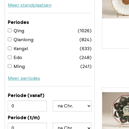
Meer standplaatsen
Periodes
Qing
(1026)
Qianlong
(824)
Kangxi
(633)
Edo
(248)
Ming
(241)
Meer periodes
Periode (vanaf)
Periode (t/m)