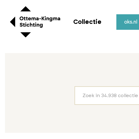
Collectie
oks.nl