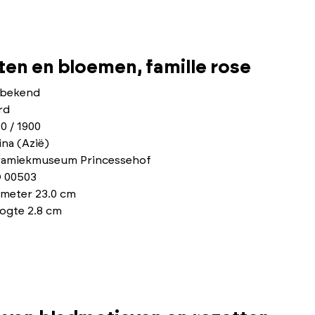
ten en bloemen, famille rose
bekend
rd
0 / 1900
na (Azië)
ramiekmuseum Princessehof
 00503
ameter 23.0 cm
ogte 2.8 cm