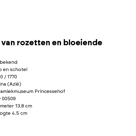
 van rozetten en bloeiende
bekend
p en schotel
0 / 1770
na (Azië)
ramiekmuseum Princessehof
 00509
ameter 13.8 cm
ogte 4.5 cm