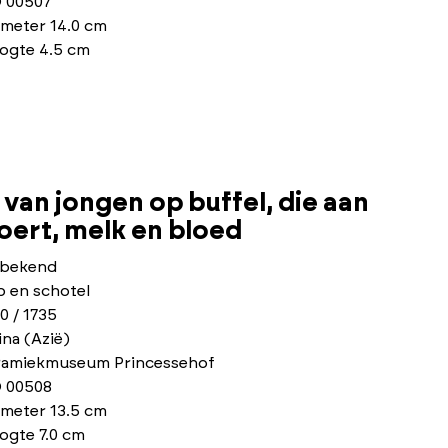
 00507
ameter 14.0 cm
ogte 4.5 cm
van jongen op buffel, die aan
ert, melk en bloed
bekend
p en schotel
0 / 1735
na (Azië)
ramiekmuseum Princessehof
 00508
ameter 13.5 cm
ogte 7.0 cm