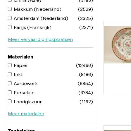
China (Azië)
(3183)
Makkum (Nederland)
(2529)
Amsterdam (Nederland)
(2325)
Parijs (Frankrijk)
(2271)
Meer vervaardigingsplaatsen
Materialen
Papier
(12466)
Inkt
(8186)
Aardewerk
(6854)
Porselein
(3784)
Loodglazuur
(1192)
Meer materialen