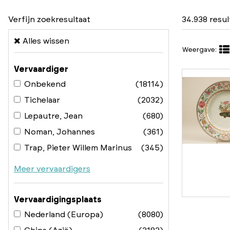
Verfijn zoekresultaat
34.938 resu
Alles wissen
Weergave:
Vervaardiger
Onbekend
(18114)
Tichelaar
(2032)
Lepautre, Jean
(680)
Noman, Johannes
(361)
Trap, Pieter Willem Marinus
(345)
Meer vervaardigers
Vervaardigingsplaats
Nederland (Europa)
(8080)