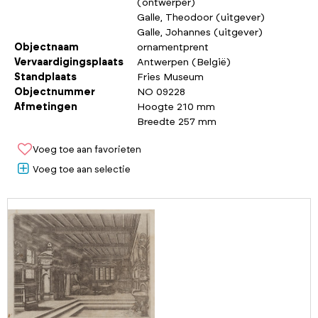
(ontwerper)
Galle, Theodoor (uitgever)
Galle, Johannes (uitgever)
Objectnaam
ornamentprent
Vervaardigingsplaats
Antwerpen (België)
Standplaats
Fries Museum
Objectnummer
NO 09228
Afmetingen
Hoogte 210 mm
Breedte 257 mm
Voeg toe aan favorieten
Voeg toe aan selectie