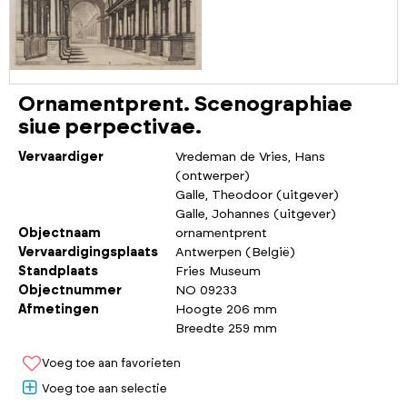
Ornamentprent. Scenographiae
siue perpectivae.
Vervaardiger
Vredeman de Vries, Hans
(ontwerper)
Galle, Theodoor (uitgever)
Galle, Johannes (uitgever)
Objectnaam
ornamentprent
Vervaardigingsplaats
Antwerpen (België)
Standplaats
Fries Museum
Objectnummer
NO 09233
Afmetingen
Hoogte 206 mm
Breedte 259 mm
Voeg toe aan favorieten
Voeg toe aan selectie