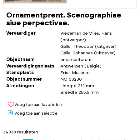
Ornamentprent. Scenographiae
siue perpectivae.
Vervaardiger
Vredeman de Vries, Hans
(ontwerper)
Galle, Theodoor (uitgever)
Galle, Johannes (uitgever)
Objectnaam
ornamentprent
Vervaardigingsplaats
Antwerpen (België)
Standplaats
Fries Museum
Objectnummer
NO 09236
Afmetingen
Hoogte 211 mm
Breedte 255.5 mm
Voeg toe aan favorieten
Voeg toe aan selectie
34938 resultaten