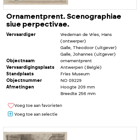
Ornamentprent. Scenographiae
siue perpectivae.
Vervaardiger
Vredeman de Vries, Hans
(ontwerper)
Galle, Theodoor (uitgever)
Galle, Johannes (uitgever)
Objectnaam
ornamentprent
Vervaardigingsplaats
Antwerpen (België)
Standplaats
Fries Museum
Objectnummer
NO 09229
Afmetingen
Hoogte 209 mm
Breedte 256 mm
Voeg toe aan favorieten
Voeg toe aan selectie