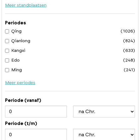
Meer standplaatsen
Periodes
Qing
(1026)
Qianlong
(824)
Kangxi
(633)
Edo
(248)
Ming
(241)
Meer periodes
Periode (vanaf)
Periode (t/m)