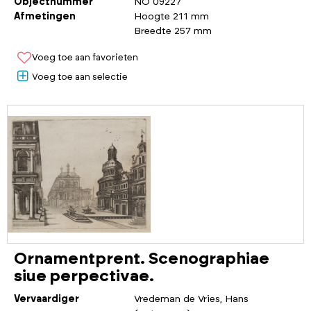
Objectnummer
NO 09227
Afmetingen
Hoogte 211 mm
Breedte 257 mm
Voeg toe aan favorieten
Voeg toe aan selectie
Ornamentprent. Scenographiae
siue perpectivae.
Vervaardiger
Vredeman de Vries, Hans