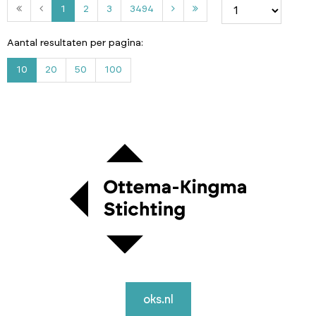
2
3
3
1
2
3
3494
4
9
Aantal resultaten per pagina:
4
10
20
50
100
oks.nl