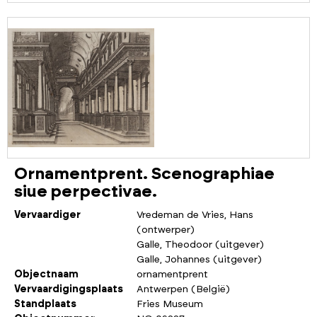
Ornamentprent. Scenographiae
siue perpectivae.
Vervaardiger
Vredeman de Vries, Hans
(ontwerper)
Galle, Theodoor (uitgever)
Galle, Johannes (uitgever)
Objectnaam
ornamentprent
Vervaardigingsplaats
Antwerpen (België)
Standplaats
Fries Museum