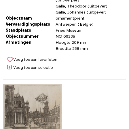
(ontwerper)
Galle, Theodoor (uitgever)
Galle, Johannes (uitgever)
Objectnaam
ornamentprent
Vervaardigingsplaats
Antwerpen (België)
Standplaats
Fries Museum
Objectnummer
NO 09235
Afmetingen
Hoogte 209 mm
Breedte 258 mm
Voeg toe aan favorieten
Voeg toe aan selectie