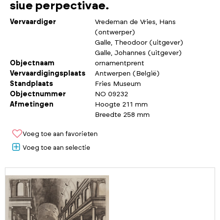
siue perpectivae.
Vervaardiger
Vredeman de Vries, Hans
(ontwerper)
Galle, Theodoor (uitgever)
Galle, Johannes (uitgever)
Objectnaam
ornamentprent
Vervaardigingsplaats
Antwerpen (België)
Standplaats
Fries Museum
Objectnummer
NO 09232
Afmetingen
Hoogte 211 mm
Breedte 258 mm
Voeg toe aan favorieten
Voeg toe aan selectie