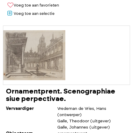
Voeg toe aan favorieten
Voeg toe aan selectie
Ornamentprent. Scenographiae
siue perpectivae.
Vervaardiger
Vredeman de Vries, Hans
(ontwerper)
Galle, Theodoor (uitgever)
Galle, Johannes (uitgever)