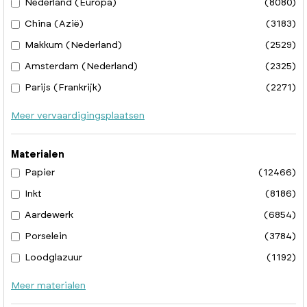
Nederland (Europa)
(8080)
China (Azië)
(3183)
Makkum (Nederland)
(2529)
Amsterdam (Nederland)
(2325)
Parijs (Frankrijk)
(2271)
Meer vervaardigingsplaatsen
Materialen
Papier
(12466)
Inkt
(8186)
Aardewerk
(6854)
Porselein
(3784)
Loodglazuur
(1192)
Meer materialen