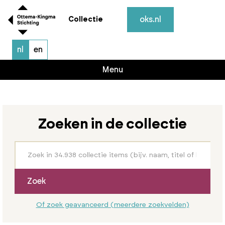
oks.nl
Collectie
nl
en
Menu
Zoeken in de collectie
Zoek
Of zoek geavanceerd (meerdere zoekvelden)