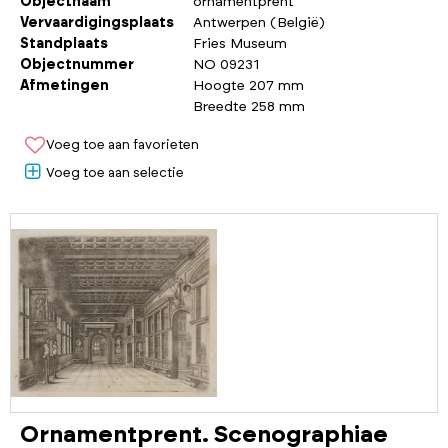
Objectnaam
ornamentprent
Vervaardigingsplaats
Antwerpen (België)
Standplaats
Fries Museum
Objectnummer
NO 09231
Afmetingen
Hoogte 207 mm
Breedte 258 mm
Voeg toe aan favorieten
Voeg toe aan selectie
Ornamentprent. Scenographiae