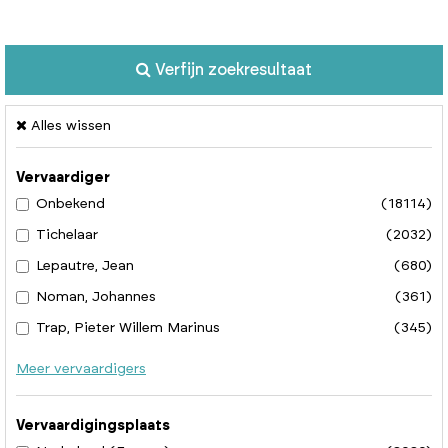
Verfijn zoekresultaat
Alles wissen
Vervaardiger
Onbekend
(18114)
Tichelaar
(2032)
Lepautre, Jean
(680)
Noman, Johannes
(361)
Trap, Pieter Willem Marinus
(345)
Meer vervaardigers
Vervaardigingsplaats