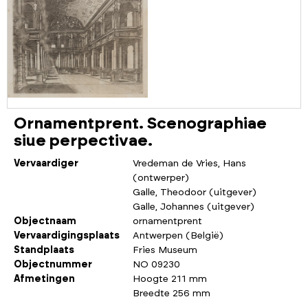
Ornamentprent. Scenographiae
siue perpectivae.
Vervaardiger
Vredeman de Vries, Hans
(ontwerper)
Galle, Theodoor (uitgever)
Galle, Johannes (uitgever)
Objectnaam
ornamentprent
Vervaardigingsplaats
Antwerpen (België)
Standplaats
Fries Museum
Objectnummer
NO 09230
Afmetingen
Hoogte 211 mm
Breedte 256 mm