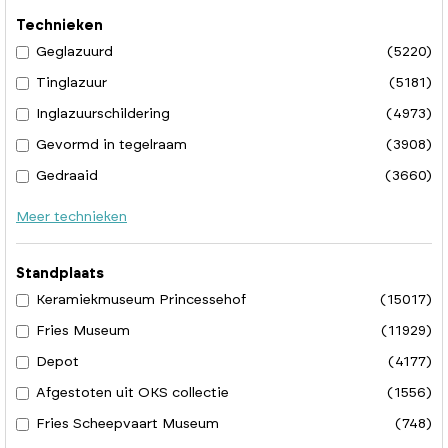
Technieken
Geglazuurd
(5220)
Tinglazuur
(5181)
Inglazuurschildering
(4973)
Gevormd in tegelraam
(3908)
Gedraaid
(3660)
Meer technieken
Standplaats
Keramiekmuseum Princessehof
(15017)
Fries Museum
(11929)
Depot
(4177)
Afgestoten uit OKS collectie
(1556)
Fries Scheepvaart Museum
(748)