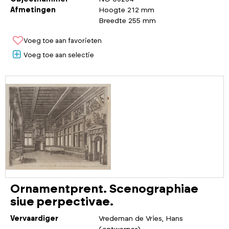
Afmetingen
Hoogte 212 mm
Breedte 255 mm
Voeg toe aan favorieten
Voeg toe aan selectie
Ornamentprent. Scenographiae
siue perpectivae.
Vervaardiger
Vredeman de Vries, Hans