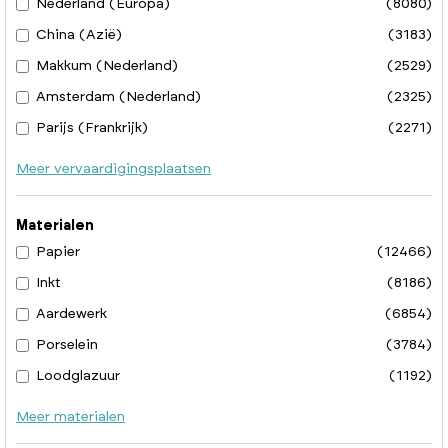
Nederland (Europa)
(8080)
China (Azië)
(3183)
Makkum (Nederland)
(2529)
Amsterdam (Nederland)
(2325)
Parijs (Frankrijk)
(2271)
Meer vervaardigingsplaatsen
Materialen
Papier
(12466)
Inkt
(8186)
Aardewerk
(6854)
Porselein
(3784)
Loodglazuur
(1192)
Meer materialen