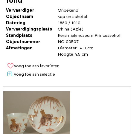
fond
Vervaardiger
Onbekend
Objectnaam
kop en schotel
Datering
1880 / 1910
Vervaardigingsplaats
China (Azië)
Standplaats
Keramiekmuseum Princessehof
Objectnummer
NO 00507
Afmetingen
Diameter 14.0 cm
Hoogte 4.5 cm
Voeg toe aan favorieten
Voeg toe aan selectie