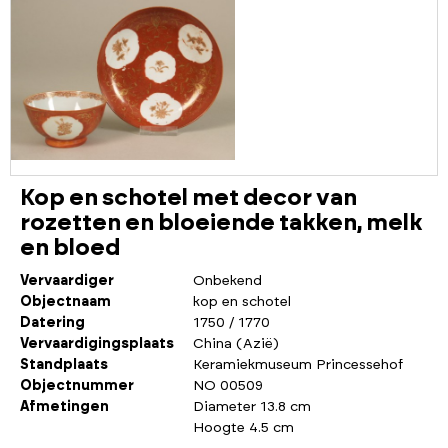
Kop en schotel met decor van
rozetten en bloeiende takken, melk
en bloed
Vervaardiger
Onbekend
Objectnaam
kop en schotel
Datering
1750 / 1770
Vervaardigingsplaats
China (Azië)
Standplaats
Keramiekmuseum Princessehof
Objectnummer
NO 00509
Afmetingen
Diameter 13.8 cm
Hoogte 4.5 cm