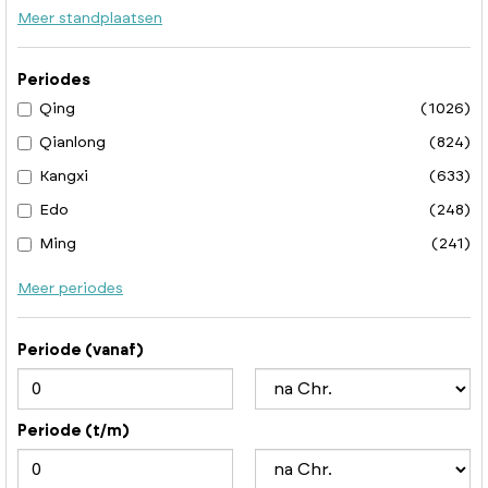
Meer standplaatsen
Periodes
Qing
(1026)
Qianlong
(824)
Kangxi
(633)
Edo
(248)
Ming
(241)
Meer periodes
Periode (vanaf)
Periode (t/m)