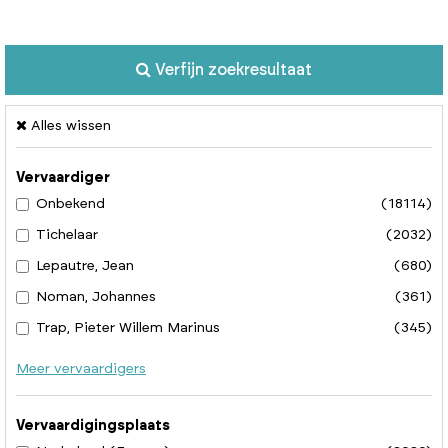
Verfijn zoekresultaat
Alles wissen
Vervaardiger
Onbekend
(18114)
Tichelaar
(2032)
Lepautre, Jean
(680)
Noman, Johannes
(361)
Trap, Pieter Willem Marinus
(345)
Meer vervaardigers
Vervaardigingsplaats