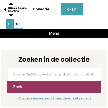
oks.nl
Collectie
nl
en
Menu
Zoeken in de collectie
Zoek
Of zoek geavanceerd (meerdere zoekvelden)