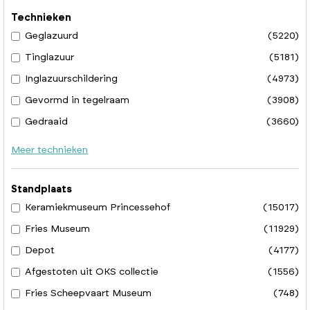
Technieken
Geglazuurd
(5220)
Tinglazuur
(5181)
Inglazuurschildering
(4973)
Gevormd in tegelraam
(3908)
Gedraaid
(3660)
Meer technieken
Standplaats
Keramiekmuseum Princessehof
(15017)
Fries Museum
(11929)
Depot
(4177)
Afgestoten uit OKS collectie
(1556)
Fries Scheepvaart Museum
(748)