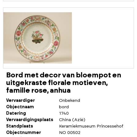
Bord met decor van bloempot en
uitgekraste florale motieven,
famille rose, anhua
Vervaardiger
Onbekend
Objectnaam
bord
Datering
1740
Vervaardigingsplaats
China (Azië)
Standplaats
Keramiekmuseum Princessehof
Objectnummer
NO 00502