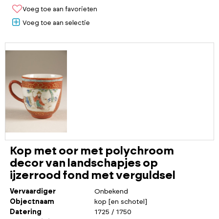
Voeg toe aan favorieten
Voeg toe aan selectie
Kop met oor met polychroom
decor van landschapjes op
ijzerrood fond met verguldsel
Vervaardiger
Onbekend
Objectnaam
kop [en schotel]
Datering
1725 / 1750