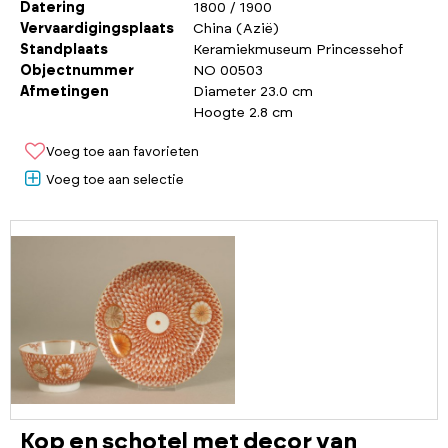
Datering
1800 / 1900
Vervaardigingsplaats
China (Azië)
Standplaats
Keramiekmuseum Princessehof
Objectnummer
NO 00503
Afmetingen
Diameter 23.0 cm
Hoogte 2.8 cm
Voeg toe aan favorieten
Voeg toe aan selectie
Kop en schotel met decor van