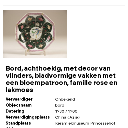
Bord, achthoekig, met decor van
vlinders, bladvormige vakken met
een bloempatroon, famille rose en
lakmoes
Vervaardiger
Onbekend
Objectnaam
bord
Datering
1730 / 1760
Vervaardigingsplaats
China (Azië)
Standplaats
Keramiekmuseum Princessehof