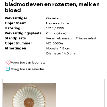
bladmotieven en rozetten, melk en
bloed
Vervaardiger
Onbekend
Objectnaam
kop en schotel
Datering
1745 / 1755
Vervaardigingsplaats
China (Azië)
Standplaats
Keramiekmuseum Princessehof
Objectnummer
NO 00504
Afmetingen
Hoogte 4.8 cm
Diameter 14.0 cm
Voeg toe aan favorieten
Voeg toe aan selectie