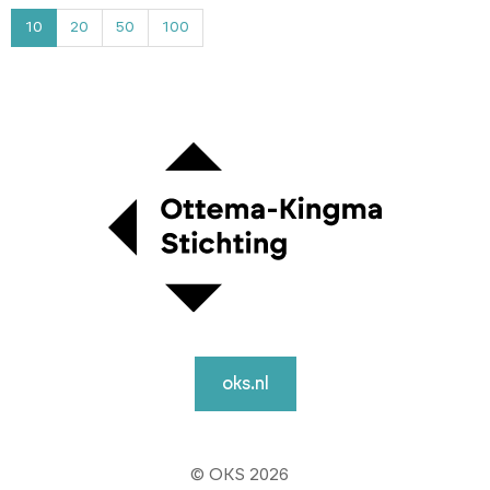
4
10
20
50
100
oks.nl
© OKS 2026