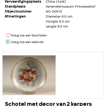
Vervaardigingsplaats
China (Azië)
Standplaats
Keramiekmuseum Princessehof
Objectnummer
NO 00510
Afmetingen
Diameter 6.0 cm
Hoogte 6.0 cm
Lengte 8.0 cm
Voeg toe aan favorieten
Voeg toe aan selectie
Schotel met decor van 2 karpers