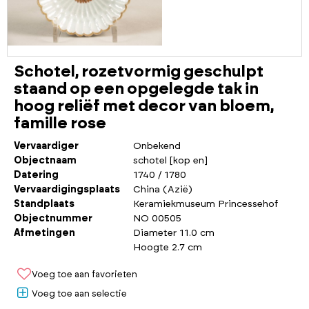
Schotel, rozetvormig geschulpt
staand op een opgelegde tak in
hoog reliëf met decor van bloem,
famille rose
Vervaardiger
Onbekend
Objectnaam
schotel [kop en]
Datering
1740 / 1780
Vervaardigingsplaats
China (Azië)
Standplaats
Keramiekmuseum Princessehof
Objectnummer
NO 00505
Afmetingen
Diameter 11.0 cm
Hoogte 2.7 cm
Voeg toe aan favorieten
Voeg toe aan selectie