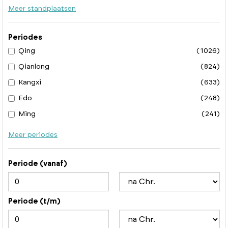
Meer standplaatsen
Periodes
Qing
(1026)
Qianlong
(824)
Kangxi
(633)
Edo
(248)
Ming
(241)
Meer periodes
Periode (vanaf)
Periode (t/m)