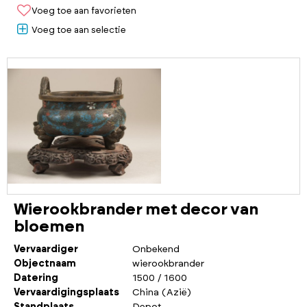
Voeg toe aan favorieten
Voeg toe aan selectie
Wierookbrander met decor van
bloemen
Vervaardiger
Onbekend
Objectnaam
wierookbrander
Datering
1500 / 1600
Vervaardigingsplaats
China (Azië)
Standplaats
Depot