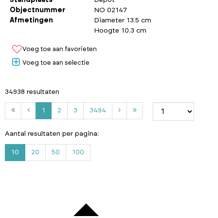
Objectnummer
NO 02147
Afmetingen
Diameter 13.5 cm
Hoogte 10.3 cm
Voeg toe aan favorieten
Voeg toe aan selectie
34938 resultaten
2
3
3
1
2
3
3494
4
9
Aantal resultaten per pagina:
4
10
20
50
100