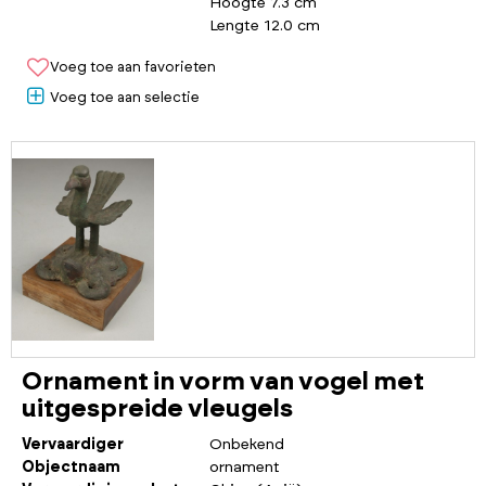
Hoogte 7.3 cm
Lengte 12.0 cm
Voeg toe aan favorieten
Voeg toe aan selectie
Ornament in vorm van vogel met
uitgespreide vleugels
Vervaardiger
Onbekend
Objectnaam
ornament