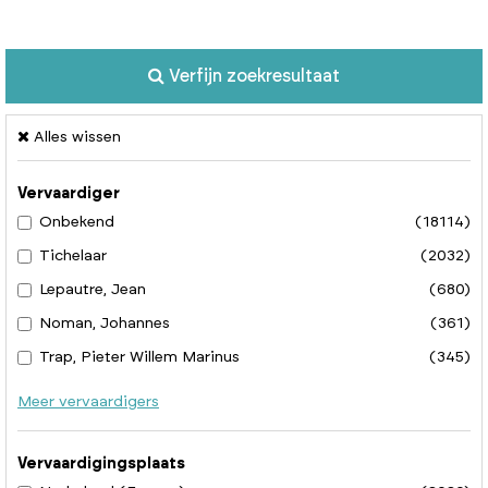
Verfijn zoekresultaat
Alles wissen
Vervaardiger
Onbekend
(18114)
Tichelaar
(2032)
Lepautre, Jean
(680)
Noman, Johannes
(361)
Trap, Pieter Willem Marinus
(345)
Meer vervaardigers
Vervaardigingsplaats