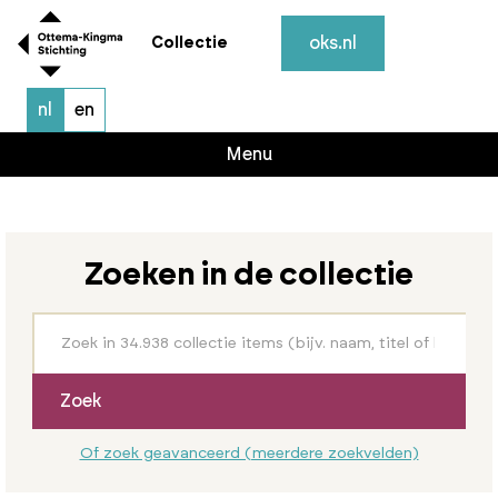
oks.nl
Collectie
nl
en
Menu
Zoeken in de collectie
Zoek
Of zoek geavanceerd (meerdere zoekvelden)