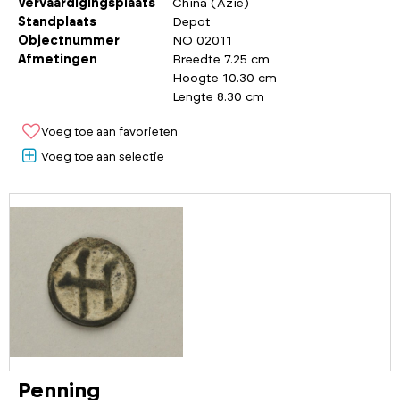
Vervaardigingsplaats
China (Azië)
Standplaats
Depot
Objectnummer
NO 02011
Afmetingen
Breedte 7.25 cm
Hoogte 10.30 cm
Lengte 8.30 cm
Voeg toe aan favorieten
Voeg toe aan selectie
Penning