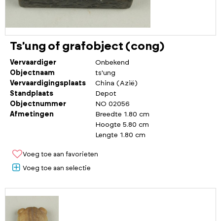
Ts'ung of grafobject (cong)
Vervaardiger
Onbekend
Objectnaam
ts'ung
Vervaardigingsplaats
China (Azië)
Standplaats
Depot
Objectnummer
NO 02056
Afmetingen
Breedte 1.80 cm
Hoogte 5.80 cm
Lengte 1.80 cm
Voeg toe aan favorieten
Voeg toe aan selectie