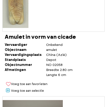
Amulet in vorm van cicade
Vervaardiger
Onbekend
Objectnaam
amulet
Vervaardigingsplaats
China (Azië)
Standplaats
Depot
Objectnummer
NO 02058
Afmetingen
Breedte 2.80 cm
Lengte 6 cm
Voeg toe aan favorieten
Voeg toe aan selectie