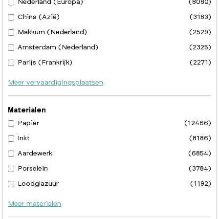
Nederland (Europa)
(8080)
China (Azië)
(3183)
Makkum (Nederland)
(2529)
Amsterdam (Nederland)
(2325)
Parijs (Frankrijk)
(2271)
Meer vervaardigingsplaatsen
Materialen
Papier
(12466)
Inkt
(8186)
Aardewerk
(6854)
Porselein
(3784)
Loodglazuur
(1192)
Meer materialen