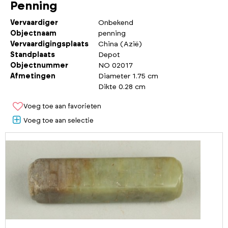
Penning
Vervaardiger
Onbekend
Objectnaam
penning
Vervaardigingsplaats
China (Azië)
Standplaats
Depot
Objectnummer
NO 02017
Afmetingen
Diameter 1.75 cm
Dikte 0.28 cm
Voeg toe aan favorieten
Voeg toe aan selectie