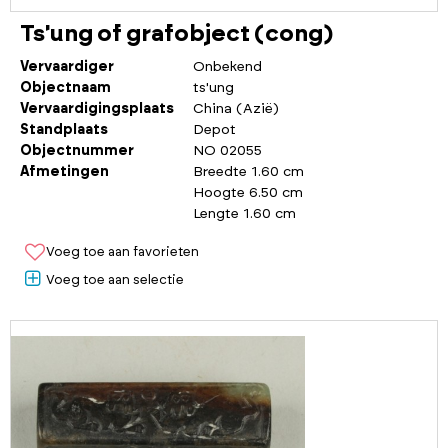
Ts'ung of grafobject (cong)
Vervaardiger
Onbekend
Objectnaam
ts'ung
Vervaardigingsplaats
China (Azië)
Standplaats
Depot
Objectnummer
NO 02055
Afmetingen
Breedte 1.60 cm
Hoogte 6.50 cm
Lengte 1.60 cm
Voeg toe aan favorieten
Voeg toe aan selectie