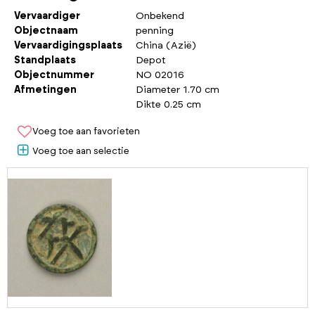
Vervaardiger
Onbekend
Objectnaam
penning
Vervaardigingsplaats
China (Azië)
Standplaats
Depot
Objectnummer
NO 02016
Afmetingen
Diameter 1.70 cm
Dikte 0.25 cm
Voeg toe aan favorieten
Voeg toe aan selectie