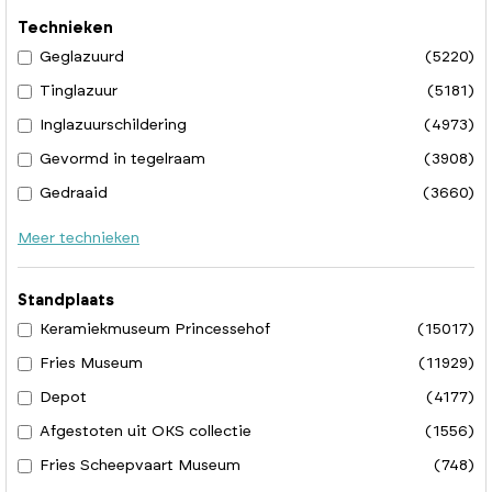
Technieken
Geglazuurd
(5220)
Tinglazuur
(5181)
Inglazuurschildering
(4973)
Gevormd in tegelraam
(3908)
Gedraaid
(3660)
Meer technieken
Standplaats
Keramiekmuseum Princessehof
(15017)
Fries Museum
(11929)
Depot
(4177)
Afgestoten uit OKS collectie
(1556)
Fries Scheepvaart Museum
(748)