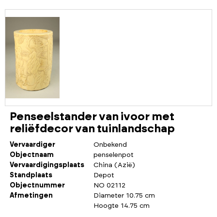
Penseelstander van ivoor met
reliëfdecor van tuinlandschap
Vervaardiger
Onbekend
Objectnaam
penselenpot
Vervaardigingsplaats
China (Azië)
Standplaats
Depot
Objectnummer
NO 02112
Afmetingen
Diameter 10.75 cm
Hoogte 14.75 cm