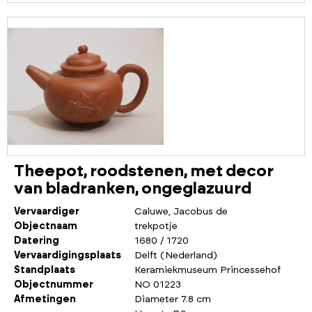
Theepot, roodstenen, met decor
van bladranken, ongeglazuurd
Vervaardiger
Caluwe, Jacobus de
Objectnaam
trekpotje
Datering
1680 / 1720
Vervaardigingsplaats
Delft (Nederland)
Standplaats
Keramiekmuseum Princessehof
Objectnummer
NO 01223
Afmetingen
Diameter 7.8 cm