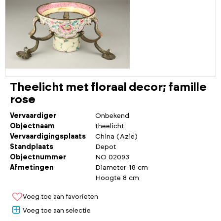
Theelicht met floraal decor; famille
rose
Vervaardiger
Onbekend
Objectnaam
theelicht
Vervaardigingsplaats
China (Azië)
Standplaats
Depot
Objectnummer
NO 02093
Afmetingen
Diameter 18 cm
Hoogte 8 cm
Voeg toe aan favorieten
Voeg toe aan selectie