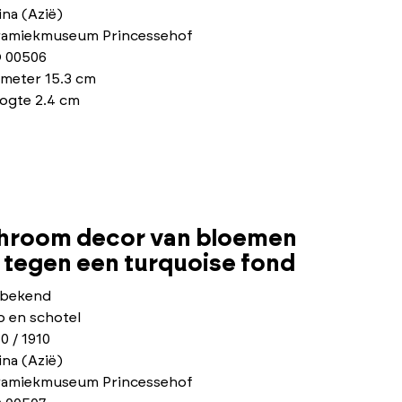
na (Azië)
ramiekmuseum Princessehof
 00506
ameter 15.3 cm
ogte 2.4 cm
chroom decor van bloemen
n tegen een turquoise fond
bekend
p en schotel
0 / 1910
na (Azië)
ramiekmuseum Princessehof