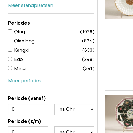
Meer standplaatsen
Periodes
Qing
(1026)
Qianlong
(824)
Kangxi
(633)
Edo
(248)
Ming
(241)
Meer periodes
Periode (vanaf)
Periode (t/m)