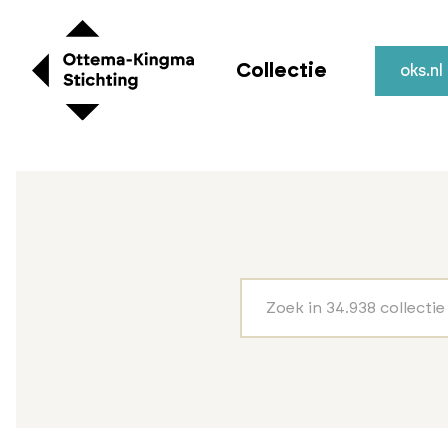
Collectie
oks.nl