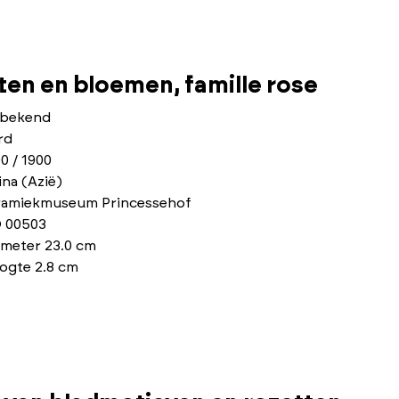
ten en bloemen, famille rose
bekend
rd
0 / 1900
na (Azië)
ramiekmuseum Princessehof
 00503
ameter 23.0 cm
ogte 2.8 cm