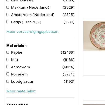
China (Azië)
(3183)
Makkum (Nederland)
(2529)
Amsterdam (Nederland)
(2325)
Parijs (Frankrijk)
(2271)
Meer vervaardigingsplaatsen
Materialen
Papier
(12466)
Inkt
(8186)
Aardewerk
(6854)
Porselein
(3784)
Loodglazuur
(1192)
Meer materialen