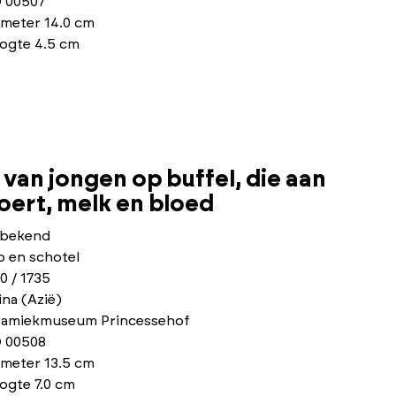
 00507
ameter 14.0 cm
ogte 4.5 cm
van jongen op buffel, die aan
ert, melk en bloed
bekend
p en schotel
0 / 1735
na (Azië)
ramiekmuseum Princessehof
 00508
ameter 13.5 cm
ogte 7.0 cm