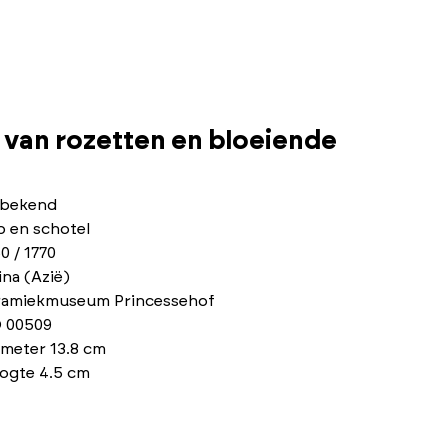
 van rozetten en bloeiende
bekend
p en schotel
0 / 1770
na (Azië)
ramiekmuseum Princessehof
 00509
ameter 13.8 cm
ogte 4.5 cm