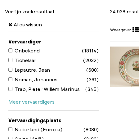
Verfijn zoekresultaat
34.938 resu
Alles wissen
Weergave:
Vervaardiger
Onbekend
(18114)
Tichelaar
(2032)
Lepautre, Jean
(680)
Noman, Johannes
(361)
Trap, Pieter Willem Marinus
(345)
Meer vervaardigers
Vervaardigingsplaats
Nederland (Europa)
(8080)