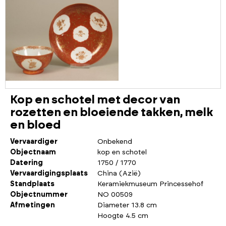
Kop en schotel met decor van
rozetten en bloeiende takken, melk
en bloed
Vervaardiger
Onbekend
Objectnaam
kop en schotel
Datering
1750 / 1770
Vervaardigingsplaats
China (Azië)
Standplaats
Keramiekmuseum Princessehof
Objectnummer
NO 00509
Afmetingen
Diameter 13.8 cm
Hoogte 4.5 cm