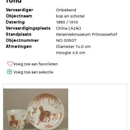
fond
Vervaardiger
Onbekend
Objectnaam
kop en schotel
Datering
1880 / 1910
Vervaardigingsplaats
China (Azië)
Standplaats
Keramiekmuseum Princessehof
Objectnummer
NO 00507
Afmetingen
Diameter 14.0 cm
Hoogte 4.5 cm
Voeg toe aan favorieten
Voeg toe aan selectie