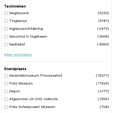
Technieken
Geglazuurd
(5220)
Tinglazuur
(5181)
Inglazuurschildering
(4973)
Gevormd in tegelraam
(3908)
Gedraaid
(3660)
Meer technieken
Standplaats
Keramiekmuseum Princessehof
(15017)
Fries Museum
(11929)
Depot
(4177)
Afgestoten uit OKS collectie
(1556)
Fries Scheepvaart Museum
(748)