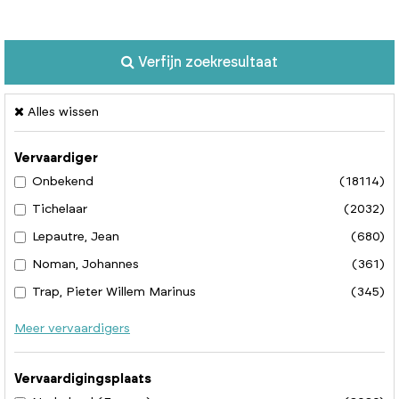
Verfijn zoekresultaat
Alles wissen
Vervaardiger
Onbekend
(18114)
Tichelaar
(2032)
Lepautre, Jean
(680)
Noman, Johannes
(361)
Trap, Pieter Willem Marinus
(345)
Meer vervaardigers
Vervaardigingsplaats