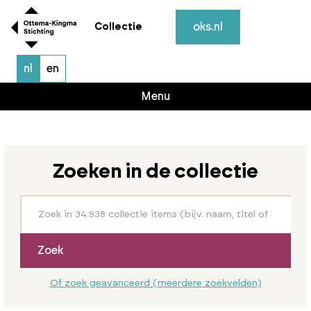
oks.nl
Collectie
nl
en
Menu
Zoeken in de collectie
Zoek
Of zoek geavanceerd (meerdere zoekvelden)