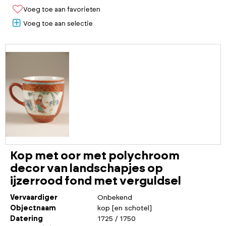
Voeg toe aan favorieten
Voeg toe aan selectie
Kop met oor met polychroom
decor van landschapjes op
ijzerrood fond met verguldsel
Vervaardiger
Onbekend
Objectnaam
kop [en schotel]
Datering
1725 / 1750