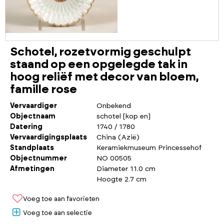
Schotel, rozetvormig geschulpt
staand op een opgelegde tak in
hoog reliëf met decor van bloem,
famille rose
Vervaardiger
Onbekend
Objectnaam
schotel [kop en]
Datering
1740 / 1780
Vervaardigingsplaats
China (Azië)
Standplaats
Keramiekmuseum Princessehof
Objectnummer
NO 00505
Afmetingen
Diameter 11.0 cm
Hoogte 2.7 cm
Voeg toe aan favorieten
Voeg toe aan selectie