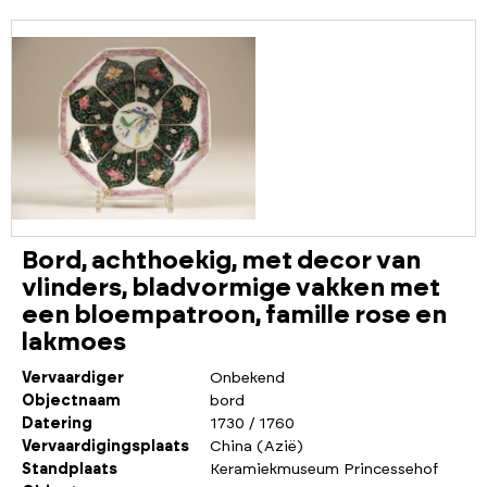
Bord, achthoekig, met decor van
vlinders, bladvormige vakken met
een bloempatroon, famille rose en
lakmoes
Vervaardiger
Onbekend
Objectnaam
bord
Datering
1730 / 1760
Vervaardigingsplaats
China (Azië)
Standplaats
Keramiekmuseum Princessehof