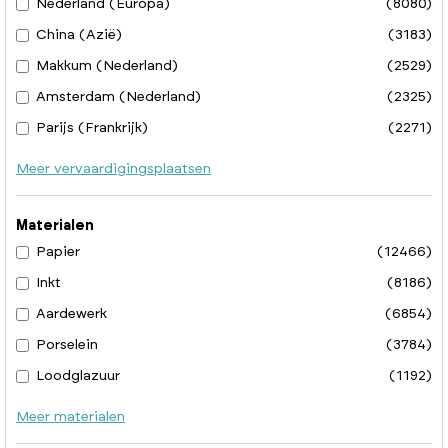
Nederland (Europa)
(8080)
China (Azië)
(3183)
Makkum (Nederland)
(2529)
Amsterdam (Nederland)
(2325)
Parijs (Frankrijk)
(2271)
Meer vervaardigingsplaatsen
Materialen
Papier
(12466)
Inkt
(8186)
Aardewerk
(6854)
Porselein
(3784)
Loodglazuur
(1192)
Meer materialen