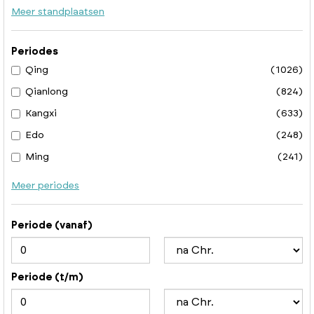
Meer standplaatsen
Periodes
Qing
(1026)
Qianlong
(824)
Kangxi
(633)
Edo
(248)
Ming
(241)
Meer periodes
Periode (vanaf)
Periode (t/m)