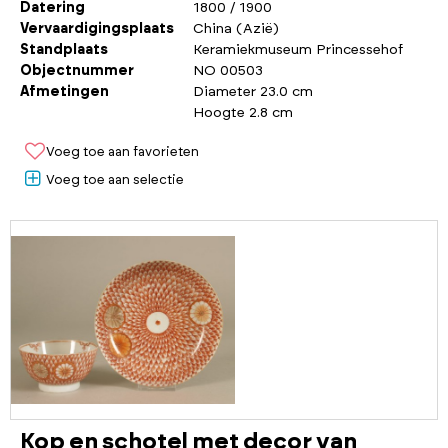
Datering
1800 / 1900
Vervaardigingsplaats
China (Azië)
Standplaats
Keramiekmuseum Princessehof
Objectnummer
NO 00503
Afmetingen
Diameter 23.0 cm
Hoogte 2.8 cm
Voeg toe aan favorieten
Voeg toe aan selectie
Kop en schotel met decor van