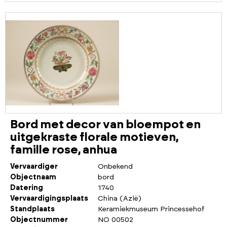
Bord met decor van bloempot en
uitgekraste florale motieven,
famille rose, anhua
Vervaardiger
Onbekend
Objectnaam
bord
Datering
1740
Vervaardigingsplaats
China (Azië)
Standplaats
Keramiekmuseum Princessehof
Objectnummer
NO 00502