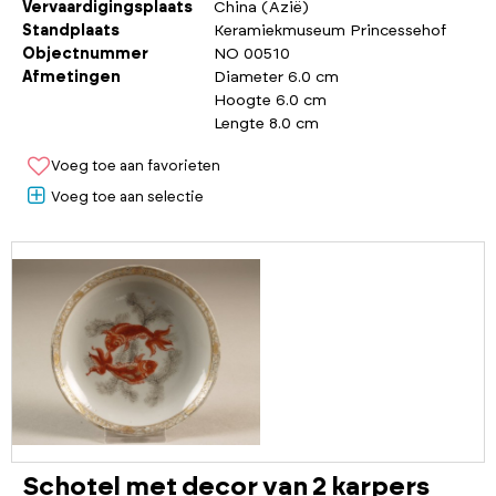
Vervaardigingsplaats
China (Azië)
Standplaats
Keramiekmuseum Princessehof
Objectnummer
NO 00510
Afmetingen
Diameter 6.0 cm
Hoogte 6.0 cm
Lengte 8.0 cm
Voeg toe aan favorieten
Voeg toe aan selectie
Schotel met decor van 2 karpers