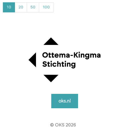
4
10
20
50
100
oks.nl
© OKS 2026