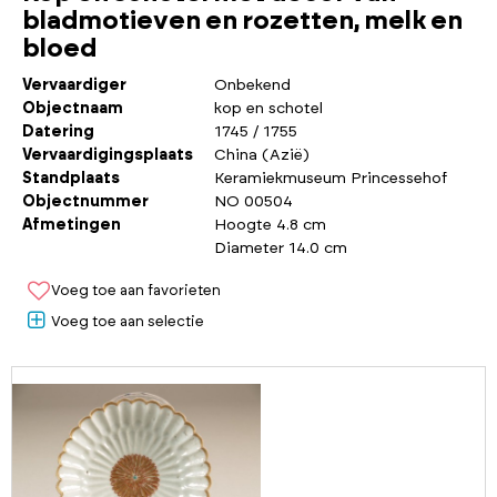
bladmotieven en rozetten, melk en
bloed
Vervaardiger
Onbekend
Objectnaam
kop en schotel
Datering
1745 / 1755
Vervaardigingsplaats
China (Azië)
Standplaats
Keramiekmuseum Princessehof
Objectnummer
NO 00504
Afmetingen
Hoogte 4.8 cm
Diameter 14.0 cm
Voeg toe aan favorieten
Voeg toe aan selectie