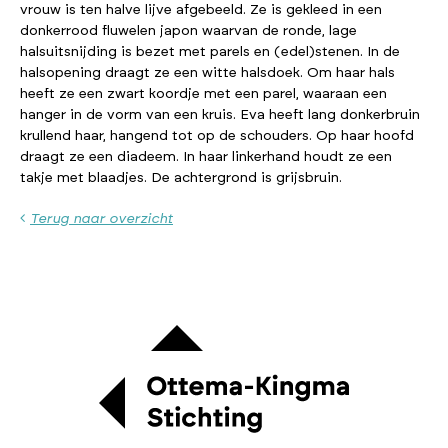
vrouw is ten halve lijve afgebeeld. Ze is gekleed in een
donkerrood fluwelen japon waarvan de ronde, lage
halsuitsnijding is bezet met parels en (edel)stenen. In de
halsopening draagt ze een witte halsdoek. Om haar hals
heeft ze een zwart koordje met een parel, waaraan een
hanger in de vorm van een kruis. Eva heeft lang donkerbruin
krullend haar, hangend tot op de schouders. Op haar hoofd
draagt ze een diadeem. In haar linkerhand houdt ze een
takje met blaadjes. De achtergrond is grijsbruin.
Terug naar overzicht