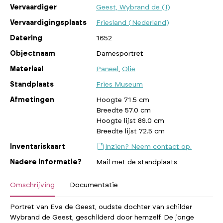
Vervaardiger
Geest, Wybrand de (I)
Vervaardigingsplaats
Friesland (Nederland)
Datering
1652
Objectnaam
Damesportret
Materiaal
Paneel
,
Olie
Standplaats
Fries Museum
Afmetingen
Hoogte 71.5 cm
Breedte 57.0 cm
Hoogte lijst 89.0 cm
Breedte lijst 72.5 cm
Inventariskaart
Inzien? Neem contact op.
Nadere informatie?
Mail met de standplaats
Omschrijving
Documentatie
Portret van Eva de Geest, oudste dochter van schilder
Wybrand de Geest, geschilderd door hemzelf. De jonge