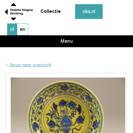
oks.nl
Collectie
nl
en
Menu
Terug naar overzicht