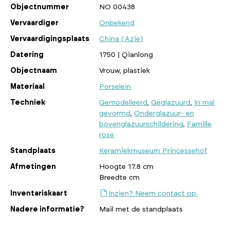
Objectnummer
NO 00438
Vervaardiger
Onbekend
Vervaardigingsplaats
China (Azië)
Datering
1750 | Qianlong
Objectnaam
Vrouw, plastiek
Materiaal
Porselein
Techniek
Gemodelleerd
,
Geglazuurd
,
In mal
gevormd
,
Onderglazuur- en
bovenglazuurschildering
,
Famille
rose
Standplaats
Keramiekmuseum Princessehof
Afmetingen
Hoogte 17.8 cm
Breedte cm
Inventariskaart
Inzien? Neem contact op.
Nadere informatie?
Mail met de standplaats