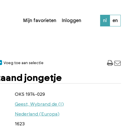
Mijn favorieten
Inloggen
nl
en
Voeg toe aan selectie
taand jongetje
OKS 1974-029
Geest, Wybrand de (I)
Nederland (Europa)
1623