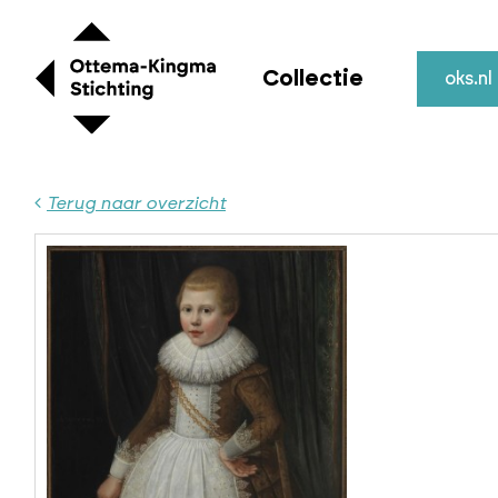
Collectie
oks.nl
Terug naar overzicht