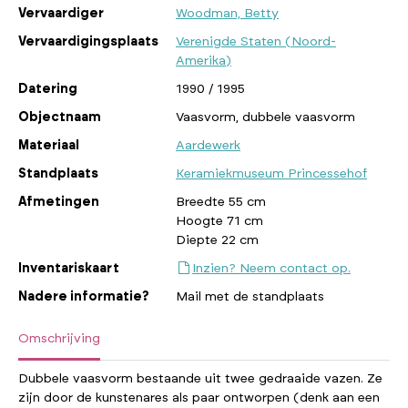
Vervaardiger
Woodman, Betty
Vervaardigingsplaats
Verenigde Staten (Noord-
Amerika)
Datering
1990 / 1995
Objectnaam
Vaasvorm, dubbele vaasvorm
Materiaal
Aardewerk
Standplaats
Keramiekmuseum Princessehof
Afmetingen
Breedte 55 cm
Hoogte 71 cm
Diepte 22 cm
Inventariskaart
Inzien? Neem contact op.
Nadere informatie?
Mail met de standplaats
Omschrijving
Dubbele vaasvorm bestaande uit twee gedraaide vazen. Ze
zijn door de kunstenares als paar ontworpen (denk aan een