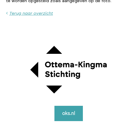
te worden opgesteld zoals aangegeven op de foto.
Terug naar overzicht
oks.nl