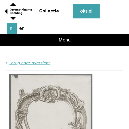
oks.nl
Collectie
nl
en
Menu
Terug naar overzicht