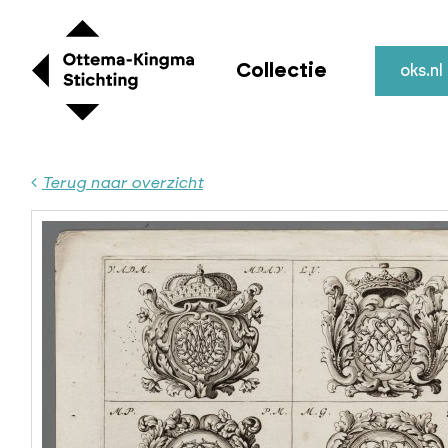
Collectie
oks.nl
Terug naar overzicht