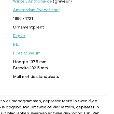
Winter, Anthonie de
(graveur)
Amsterdam (Nederland)
1690 / 1721
Ornamentprent
Papier
Ets
Fries Museum
Hoogte 137.5 mm
Breedte 182.5 mm
Mail met de standplaats
r vier monogrammen, gepresenteerd in twee rijen
is opgebouwd uit twee of vier letters, geplaatst in
it bladranken, waarvan er twee gekroond zijn. Van