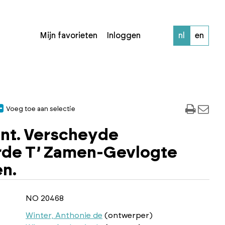
Mijn favorieten
Inloggen
nl
en
Voeg toe aan selectie
nt. Verscheyde
rde T’ Zamen-Gevlogte
n.
NO 20468
Winter, Anthonie de
(ontwerper)