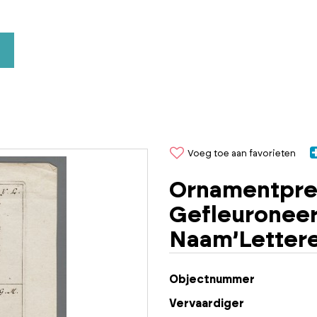
Voeg toe aan favorieten
Ornamentpre
Gefleuronee
Naam’Lettere
Objectnummer
Vervaardiger