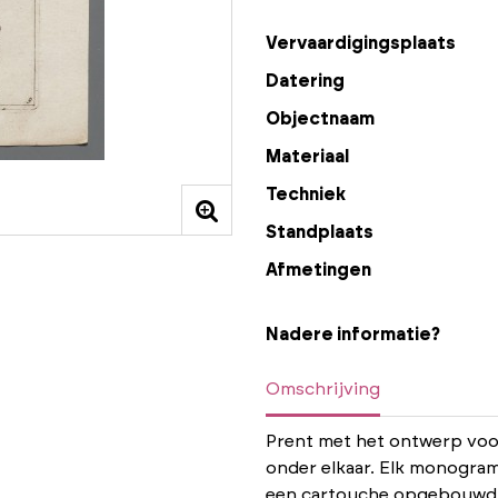
Vervaardigingsplaats
Datering
Objectnaam
Materiaal
Techniek
Standplaats
Afmetingen
Nadere informatie?
Omschrijving
Prent met het ontwerp voo
onder elkaar. Elk monogram 
een cartouche opgebouwd u