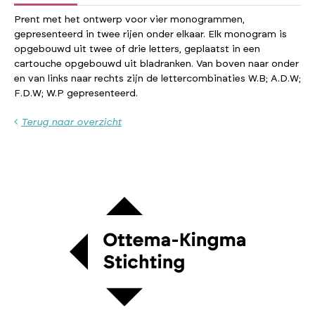
Prent met het ontwerp voor vier monogrammen,
gepresenteerd in twee rijen onder elkaar. Elk monogram is
opgebouwd uit twee of drie letters, geplaatst in een
cartouche opgebouwd uit bladranken. Van boven naar onder
en van links naar rechts zijn de lettercombinaties W.B; A.D.W;
F.D.W; W.P gepresenteerd.
Terug naar overzicht