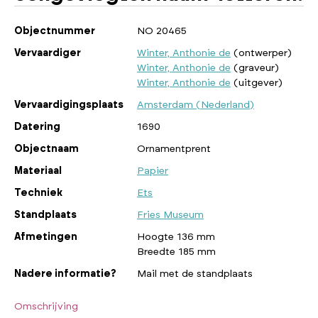
Objectnummer
NO 20465
Vervaardiger
Winter, Anthonie de
(ontwerper)
Winter, Anthonie de
(graveur)
Winter, Anthonie de
(uitgever)
Vervaardigingsplaats
Amsterdam (Nederland)
Datering
1690
Objectnaam
Ornamentprent
Materiaal
Papier
Techniek
Ets
Standplaats
Fries Museum
Afmetingen
Hoogte 136 mm
Breedte 185 mm
Nadere informatie?
Mail met de standplaats
Omschrijving