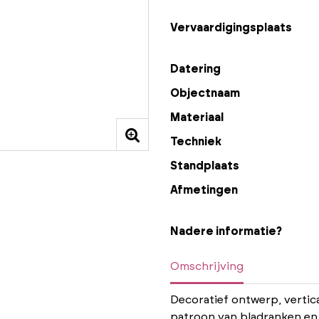
Vervaardigingsplaats
Datering
Objectnaam
Materiaal
Techniek
Standplaats
Afmetingen
Nadere informatie?
Omschrijving
Decoratief ontwerp, verti
patroon van bladranken en