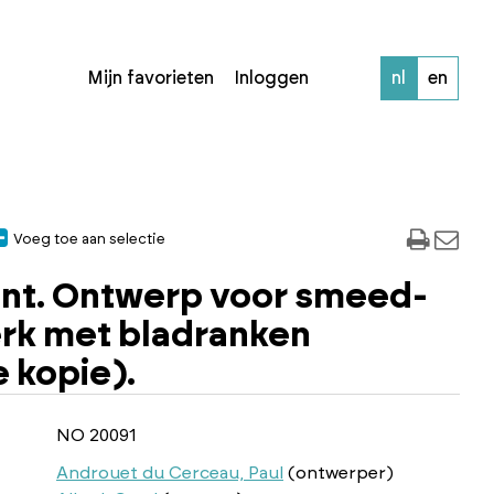
Mijn favorieten
Inloggen
nl
en
Voeg toe aan selectie
nt. Ontwerp voor smeed-
rk met bladranken
 kopie).
NO 20091
Androuet du Cerceau, Paul
(ontwerper)