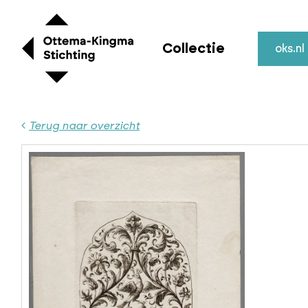
Collectie
oks.nl
Terug naar overzicht