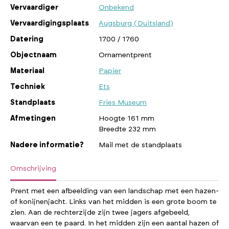
Vervaardiger
Onbekend
Vervaardigingsplaats
Augsburg (Duitsland)
Datering
1700 / 1760
Objectnaam
Ornamentprent
Materiaal
Papier
Techniek
Ets
Standplaats
Fries Museum
Afmetingen
Hoogte 161 mm
Breedte 232 mm
Nadere informatie?
Mail met de standplaats
Omschrijving
Prent met een afbeelding van een landschap met een hazen-
of konijnenjacht. Links van het midden is een grote boom te
zien. Aan de rechterzijde zijn twee jagers afgebeeld,
waarvan een te paard. In het midden zijn een aantal hazen of